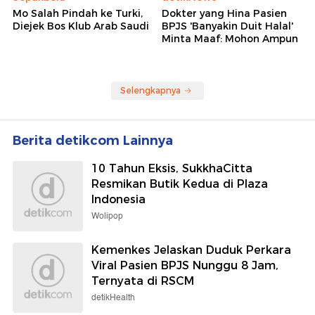
Mo Salah Pindah ke Turki,
Dokter yang Hina Pasien
Diejek Bos Klub Arab Saudi
BPJS 'Banyakin Duit Halal'
Minta Maaf: Mohon Ampun
Selengkapnya
Berita detikcom Lainnya
10 Tahun Eksis, SukkhaCitta
Resmikan Butik Kedua di Plaza
Indonesia
Wolipop
Kemenkes Jelaskan Duduk Perkara
Viral Pasien BPJS Nunggu 8 Jam,
Ternyata di RSCM
detikHealth