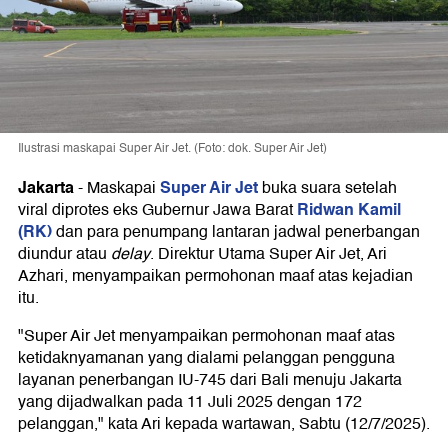
Ilustrasi maskapai Super Air Jet. (Foto: dok. Super Air Jet)
Jakarta
Super Air Jet
-
Maskapai
buka suara setelah
Ridwan Kamil
viral diprotes eks Gubernur Jawa Barat
(RK)
dan para penumpang lantaran jadwal penerbangan
diundur atau
delay
. Direktur Utama Super Air Jet, Ari
Azhari, menyampaikan permohonan maaf atas kejadian
itu.
"Super Air Jet menyampaikan permohonan maaf atas
ketidaknyamanan yang dialami pelanggan pengguna
layanan penerbangan IU-745 dari Bali menuju Jakarta
yang dijadwalkan pada 11 Juli 2025 dengan 172
pelanggan," kata Ari kepada wartawan, Sabtu (12/7/2025).