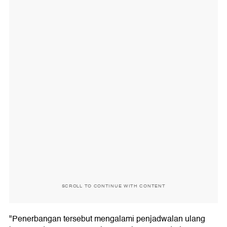
SCROLL TO CONTINUE WITH CONTENT
"Penerbangan tersebut mengalami penjadwalan ulang