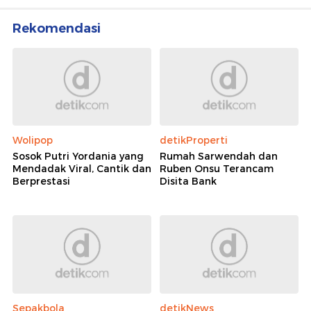
Rekomendasi
Wolipop
detikProperti
Sosok Putri Yordania yang
Rumah Sarwendah dan
Mendadak Viral, Cantik dan
Ruben Onsu Terancam
Berprestasi
Disita Bank
Sepakbola
detikNews