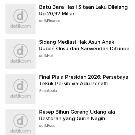
Batu Bara Hasil Sitaan Laku Dilelang
Rp 20,97 Miliar
detikFinance
Sidang Mediasi Hak Asuh Anak
Ruben Onsu dan Sarwendah Ditunda
detikHot
Final Piala Presiden 2026: Persebaya
Tekuk Persib via Adu Penalti
Sepakbola
Resep Bihun Goreng Udang ala
Restoran yang Gurih Nagih
detikFood