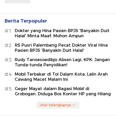
Berita Terpopuler
#1
Dokter yang Hina Pasien BPJS 'Banyakin Duit
Halal' Minta Maaf: Mohon Ampun
#2
RS Pusri Palembang Pecat Dokter Viral Hina
Pasien BPJS 'Banyakin Duit Halal'
#3
Rudy Tanoesoedibjo Absen Lagi, KPK: Jangan
Tunda-tunda Penyidikan!
#4
Mobil Terbakar di Tol Dalam Kota, Lalin Arah
Cawang Macet Malam Ini
#5
Geger Mayat dalam Bagasi Mobil di
Grobogan, Diduga Bos Konter HP yang Hilang
Lihat Selengkapnya