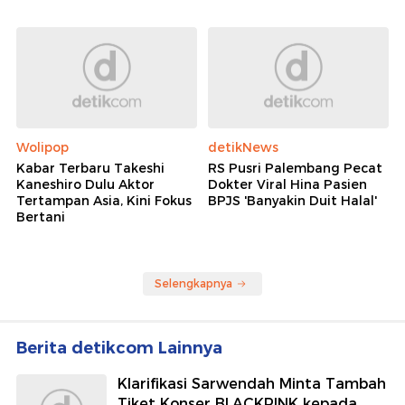
Wolipop
detikNews
Kabar Terbaru Takeshi
RS Pusri Palembang Pecat
Kaneshiro Dulu Aktor
Dokter Viral Hina Pasien
Tertampan Asia, Kini Fokus
BPJS 'Banyakin Duit Halal'
Bertani
Selengkapnya
Berita detikcom Lainnya
Klarifikasi Sarwendah Minta Tambah
Tiket Konser BLACKPINK kepada