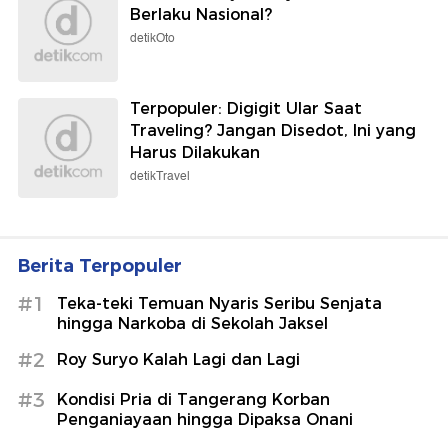
Berlaku Nasional?
detikOto
Terpopuler: Digigit Ular Saat
Traveling? Jangan Disedot, Ini yang
Harus Dilakukan
detikTravel
Berita Terpopuler
#1
Teka-teki Temuan Nyaris Seribu Senjata
hingga Narkoba di Sekolah Jaksel
#2
Roy Suryo Kalah Lagi dan Lagi
#3
Kondisi Pria di Tangerang Korban
Penganiayaan hingga Dipaksa Onani