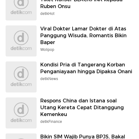
Ruben Onsu
detikHot
Viral Dokter Lamar Dokter di Atas
Panggung Wisuda, Romantis Bikin
Baper
Wolipop
Kondisi Pria di Tangerang Korban
Penganiayaan hingga Dipaksa Onani
detikNews
Respons China dan Istana soal
Utang Kereta Cepat Ditanggung
Kemenkeu
detikFinance
Bikin SIM Wajib Punya BPJS, Bakal