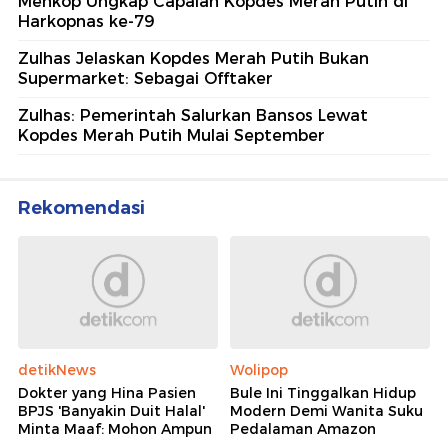
Menkop Ungkap Capaian Kopdes Merah Putih di
Harkopnas ke-79
Zulhas Jelaskan Kopdes Merah Putih Bukan
Supermarket: Sebagai Offtaker
Zulhas: Pemerintah Salurkan Bansos Lewat
Kopdes Merah Putih Mulai September
Rekomendasi
detikNews
Wolipop
Dokter yang Hina Pasien
Bule Ini Tinggalkan Hidup
BPJS 'Banyakin Duit Halal'
Modern Demi Wanita Suku
Minta Maaf: Mohon Ampun
Pedalaman Amazon