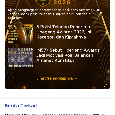
Ajang penghargaan persembahan detikcom bersama POLRI
kepada sosok polisi teladan. Usulkan polisi teladan di
sekitarmu!
5 Polisi Teladan Penerima
Hoegeng Awards 2026, Ini
Kategori dan Kiprahnya
IM57+ Sebut Hoegeng Awards
Jadi Motivasi Polri Jalankan
Amanat Konstitusi
Lihat Selengkapnya
Berita Terkait