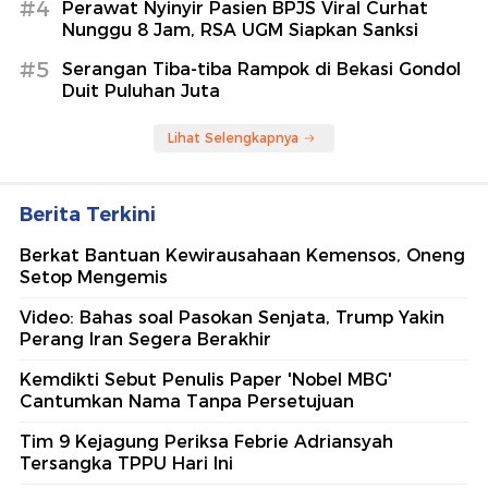
#4
Perawat Nyinyir Pasien BPJS Viral Curhat
Nunggu 8 Jam, RSA UGM Siapkan Sanksi
#5
Serangan Tiba-tiba Rampok di Bekasi Gondol
Duit Puluhan Juta
Lihat Selengkapnya
Berita Terkini
Berkat Bantuan Kewirausahaan Kemensos, Oneng
Setop Mengemis
Video: Bahas soal Pasokan Senjata, Trump Yakin
Perang Iran Segera Berakhir
Kemdikti Sebut Penulis Paper 'Nobel MBG'
Cantumkan Nama Tanpa Persetujuan
Tim 9 Kejagung Periksa Febrie Adriansyah
Tersangka TPPU Hari Ini