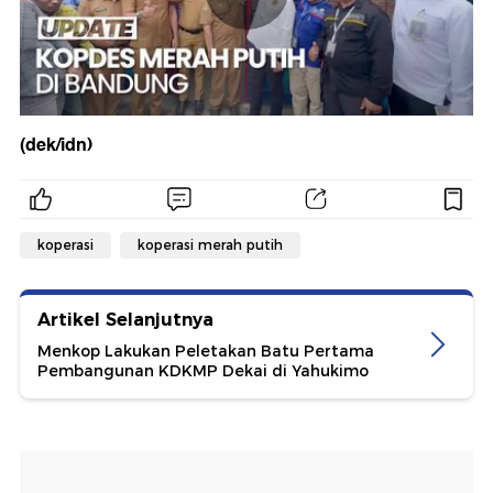
(dek/idn)
koperasi
koperasi merah putih
Artikel Selanjutnya
Menkop Lakukan Peletakan Batu Pertama
Pembangunan KDKMP Dekai di Yahukimo