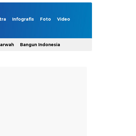
tra
Infografis
Foto
Video
Marwah
Bangun Indonesia