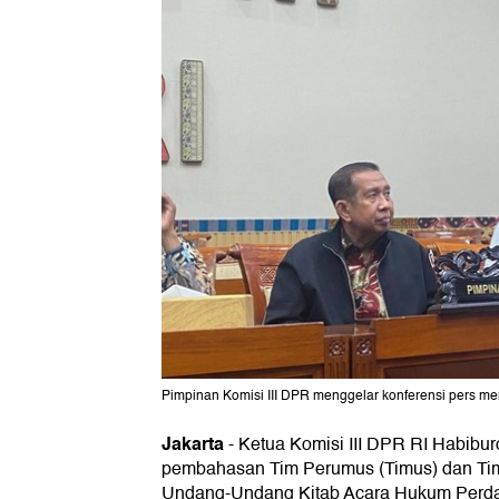
Pimpinan Komisi III DPR menggelar konferensi pers m
Jakarta
-
Ketua Komisi III DPR RI Habib
pembahasan Tim Perumus (Timus) dan Tim S
Undang-Undang Kitab Acara Hukum Perda