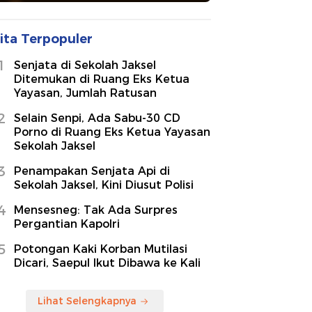
ita Terpopuler
1
Senjata di Sekolah Jaksel
Ditemukan di Ruang Eks Ketua
Yayasan, Jumlah Ratusan
2
Selain Senpi, Ada Sabu-30 CD
Porno di Ruang Eks Ketua Yayasan
Sekolah Jaksel
3
Penampakan Senjata Api di
Sekolah Jaksel, Kini Diusut Polisi
4
Mensesneg: Tak Ada Surpres
Pergantian Kapolri
5
Potongan Kaki Korban Mutilasi
Dicari, Saepul Ikut Dibawa ke Kali
Lihat Selengkapnya