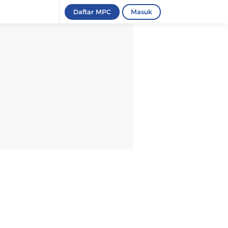
Daftar MPC
Masuk