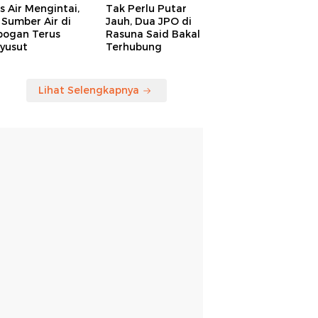
is Air Mengintai,
Tak Perlu Putar
Sumber Air di
Jauh, Dua JPO di
bogan Terus
Rasuna Said Bakal
yusut
Terhubung
Lihat Selengkapnya