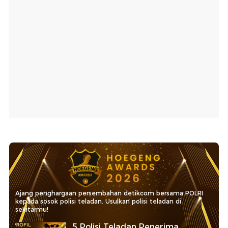
Ajang penghargaan persembahan detikcom bersama POLRI
kepada sosok polisi teladan. Usulkan polisi teladan di
sekitarmu!
5 Polisi Teladan Penerima