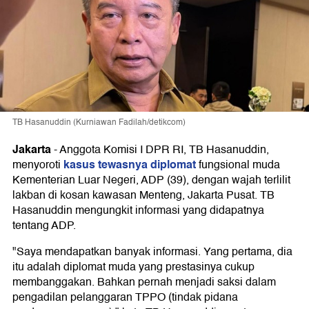
TB Hasanuddin (Kurniawan Fadilah/detikcom)
Jakarta
-
Anggota Komisi I DPR RI, TB Hasanuddin,
kasus tewasnya diplomat
menyoroti
fungsional muda
Kementerian Luar Negeri, ADP (39), dengan wajah terlilit
lakban di kosan kawasan Menteng, Jakarta Pusat. TB
Hasanuddin mengungkit informasi yang didapatnya
tentang ADP.
"Saya mendapatkan banyak informasi. Yang pertama, dia
itu adalah diplomat muda yang prestasinya cukup
membanggakan. Bahkan pernah menjadi saksi dalam
pengadilan pelanggaran TPPO (tindak pidana