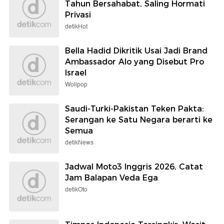
Tahun Bersahabat, Saling Hormati
Privasi
detikHot
Bella Hadid Dikritik Usai Jadi Brand
Ambassador Alo yang Disebut Pro
Israel
Wolipop
Saudi-Turki-Pakistan Teken Pakta:
Serangan ke Satu Negara berarti ke
Semua
detikNews
Jadwal Moto3 Inggris 2026, Catat
Jam Balapan Veda Ega
detikOto