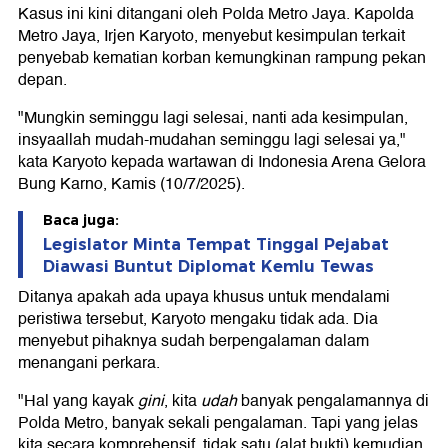
Kasus ini kini ditangani oleh Polda Metro Jaya. Kapolda
Metro Jaya, Irjen Karyoto, menyebut kesimpulan terkait
penyebab kematian korban kemungkinan rampung pekan
depan.
"Mungkin seminggu lagi selesai, nanti ada kesimpulan,
insyaallah mudah-mudahan seminggu lagi selesai ya,"
kata Karyoto kepada wartawan di Indonesia Arena Gelora
Bung Karno, Kamis (10/7/2025).
Baca juga:
Legislator Minta Tempat Tinggal Pejabat
Diawasi Buntut Diplomat Kemlu Tewas
Ditanya apakah ada upaya khusus untuk mendalami
peristiwa tersebut, Karyoto mengaku tidak ada. Dia
menyebut pihaknya sudah berpengalaman dalam
menangani perkara.
"Hal yang kayak
gini
, kita
udah
banyak pengalamannya di
Polda Metro, banyak sekali pengalaman. Tapi yang jelas
kita secara komprehensif, tidak satu (alat bukti) kemudian