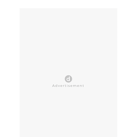
CLOSE AD