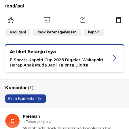
(ond/isa)
andi gani
desk ketenagakerjaan
kapolri
Artikel Selanjutnya
E-Sports Kapolri Cup 2026 Digelar, Wakapolri
Harap Anak Muda Jadi Talenta Digital