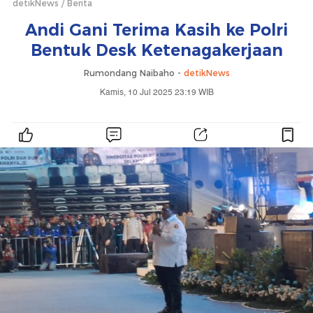
detikNews
Berita
Andi Gani Terima Kasih ke Polri
Bentuk Desk Ketenagakerjaan
Rumondang Naibaho -
detikNews
Kamis, 10 Jul 2025 23:19 WIB