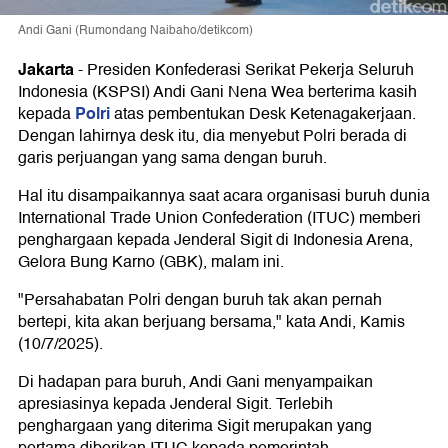
Andi Gani (Rumondang Naibaho/detikcom)
Jakarta
-
Presiden Konfederasi Serikat Pekerja Seluruh
Indonesia (KSPSI) Andi Gani Nena Wea berterima kasih
Polri
kepada
atas pembentukan Desk Ketenagakerjaan.
Dengan lahirnya desk itu, dia menyebut Polri berada di
garis perjuangan yang sama dengan buruh.
Hal itu disampaikannya saat acara organisasi buruh dunia
International Trade Union Confederation (ITUC) memberi
penghargaan kepada Jenderal Sigit di Indonesia Arena,
Gelora Bung Karno (GBK), malam ini.
"Persahabatan Polri dengan buruh tak akan pernah
bertepi, kita akan berjuang bersama," kata Andi, Kamis
(10/7/2025).
Di hadapan para buruh, Andi Gani menyampaikan
apresiasinya kepada Jenderal Sigit. Terlebih
penghargaan yang diterima Sigit merupakan yang