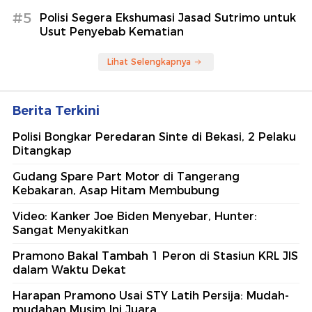
#5
Polisi Segera Ekshumasi Jasad Sutrimo untuk
Usut Penyebab Kematian
Lihat Selengkapnya
Berita Terkini
Polisi Bongkar Peredaran Sinte di Bekasi, 2 Pelaku
Ditangkap
Gudang Spare Part Motor di Tangerang
Kebakaran, Asap Hitam Membubung
Video: Kanker Joe Biden Menyebar, Hunter:
Sangat Menyakitkan
Pramono Bakal Tambah 1 Peron di Stasiun KRL JIS
dalam Waktu Dekat
Harapan Pramono Usai STY Latih Persija: Mudah-
mudahan Musim Ini Juara