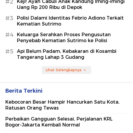
#2
Keji! Ayah Cabuli Anak Kandung Iming-imingi
Uang Rp 200 Ribu di Depok
#3
Polisi Dalami Identitas Febrio Adiono Terkait
Kematian Sutrimo
#4
Keluarga Serahkan Proses Pengusutan
Penyebab Kematian Sutrimo ke Polisi
#5
Api Belum Padam, Kebakaran di Kosambi
Tangerang Lahap 3 Gudang
Lihat Selengkapnya
Berita Terkini
Kebocoran Besar Hampir Hancurkan Satu Kota,
Ratusan Orang Tewas
Perbaikan Gangguan Selesai, Perjalanan KRL
Bogor-Jakarta Kembali Normal