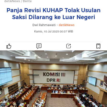
detikNews
Berita
Panja Revisi KUHAP Tolak Usulan
Saksi Dilarang ke Luar Negeri
Dwi Rahmawati -
detikNews
Kamis, 10 Jul 2025 00:07 WIB