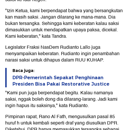
"Izin Ketua, kami berpendapat bahwa yang bersangkutan
kan masih saksi. Jangan dilarang ke mana-mana. Dia
bukan tersangka. Sehingga kami keberatan kalau saksi
dimasukkan untuk mendapatkan upaya paksa, dicekal.
Kami keberatan," kata Tandra.
Legislator Fraksi NasDem Rudianto Lallo juga
menyampaikan keberatan. Rudianto ingin penambahan
narasi saksi untuk dihapus dalam RUU KUHAP.
Baca juga:
DPR-Pemerintah Sepakat Penghinaan
Presiden Bisa Pakai Restorative Justice
"Kami pun juga berpendapat begitu. Kalau namanya
saksi, nggak boleh dong dia dilarang-larang. Jadi kami
ingin hapus itu saksinya," kata Rudianto.
Pimpinan rapat, Rano Al Fath, mengusulkan pasal 85
huruf h untuk kembali seperti draf yang diusulkan DPR.
Diketahui, DPR hanya memasukkan tersangka sebagai