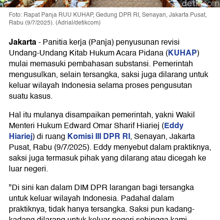
Foto: Rapat Panja RUU KUHAP, Gedung DPR RI, Senayan, Jakarta Pusat,
Rabu (9/7/2025). (Adrial/detikcom)
Jakarta
-
Panitia kerja (Panja) penyusunan revisi
KUHAP
Undang-Undang Kitab Hukum Acara Pidana (
)
mulai memasuki pembahasan substansi. Pemerintah
mengusulkan, selain tersangka, saksi juga dilarang untuk
keluar wilayah Indonesia selama proses pengusutan
suatu kasus.
Hal itu mulanya disampaikan pemerintah, yakni Wakil
Eddy
Menteri Hukum Edward Omar Sharif Hiariej (
Hiariej
Komisi III DPR RI
) di ruang
, Senayan, Jakarta
Pusat, Rabu (9/7/2025). Eddy menyebut dalam praktiknya,
saksi juga termasuk pihak yang dilarang atau dicegah ke
luar negeri.
"Di sini kan dalam DIM DPR larangan bagi tersangka
untuk keluar wilayah Indonesia. Padahal dalam
praktiknya, tidak hanya tersangka. Saksi pun kadang-