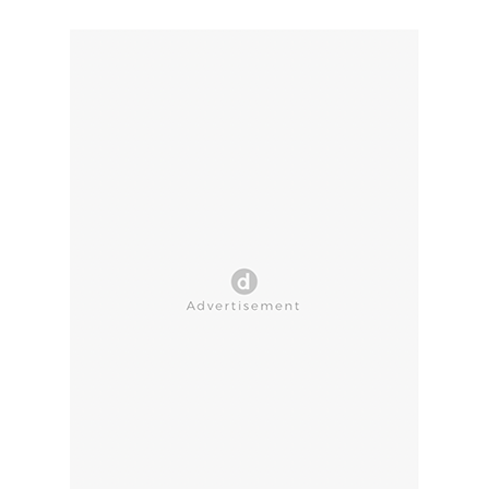
CLOSE AD