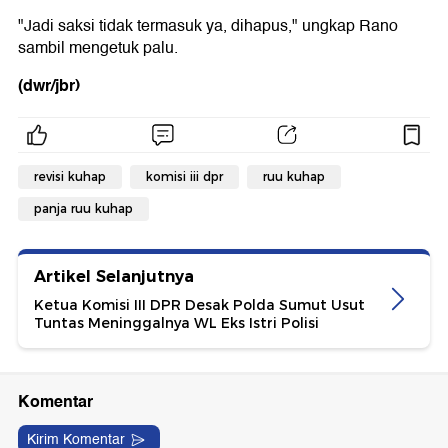
"Jadi saksi tidak termasuk ya, dihapus," ungkap Rano
sambil mengetuk palu.
(dwr/jbr)
revisi kuhap
komisi iii dpr
ruu kuhap
panja ruu kuhap
Artikel Selanjutnya
Ketua Komisi III DPR Desak Polda Sumut Usut
Tuntas Meninggalnya WL Eks Istri Polisi