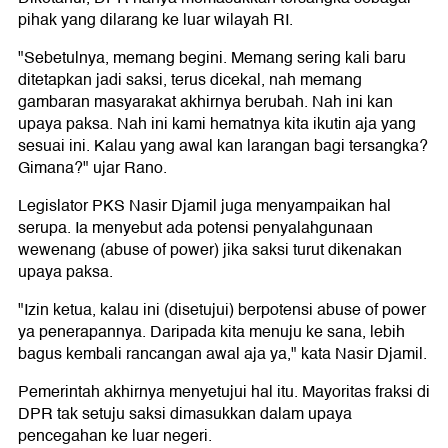
pihak yang dilarang ke luar wilayah RI.
"Sebetulnya, memang begini. Memang sering kali baru
ditetapkan jadi saksi, terus dicekal, nah memang
gambaran masyarakat akhirnya berubah. Nah ini kan
upaya paksa. Nah ini kami hematnya kita ikutin aja yang
sesuai ini. Kalau yang awal kan larangan bagi tersangka?
Gimana?" ujar Rano.
Legislator PKS Nasir Djamil juga menyampaikan hal
serupa. Ia menyebut ada potensi penyalahgunaan
wewenang (abuse of power) jika saksi turut dikenakan
upaya paksa.
"Izin ketua, kalau ini (disetujui) berpotensi abuse of power
ya penerapannya. Daripada kita menuju ke sana, lebih
bagus kembali rancangan awal aja ya," kata Nasir Djamil.
Pemerintah akhirnya menyetujui hal itu. Mayoritas fraksi di
DPR tak setuju saksi dimasukkan dalam upaya
pencegahan ke luar negeri.