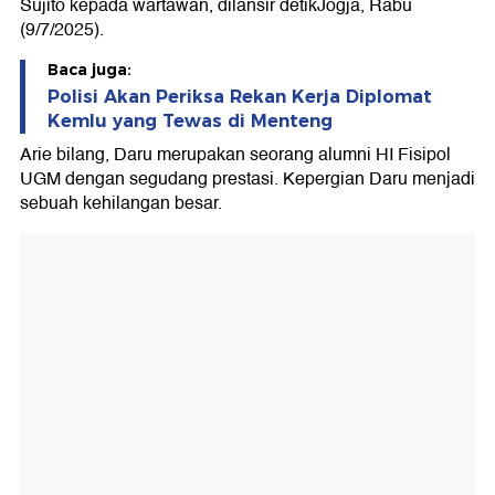
Sujito kepada wartawan, dilansir detikJogja, Rabu
(9/7/2025).
Baca juga:
Polisi Akan Periksa Rekan Kerja Diplomat
Kemlu yang Tewas di Menteng
Arie bilang, Daru merupakan seorang alumni HI Fisipol
UGM dengan segudang prestasi. Kepergian Daru menjadi
sebuah kehilangan besar.