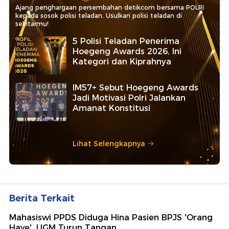
Ajang penghargaan persembahan detikcom bersama POLRI
kepada sosok polisi teladan. Usulkan polisi teladan di
sekitarmu!
5 Polisi Teladan Penerima
Hoegeng Awards 2026, Ini
Kategori dan Kiprahnya
IM57+ Sebut Hoegeng Awards
Jadi Motivasi Polri Jalankan
Amanat Konstitusi
Lihat Selengkapnya
Berita Terkait
Mahasiswi PPDS Diduga Hina Pasien BPJS 'Orang
Have', UGM Turun Tangan