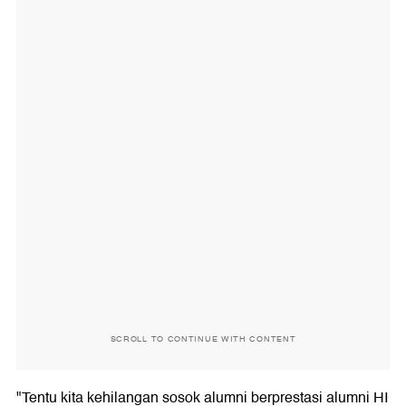
SCROLL TO CONTINUE WITH CONTENT
"Tentu kita kehilangan sosok alumni berprestasi alumni HI