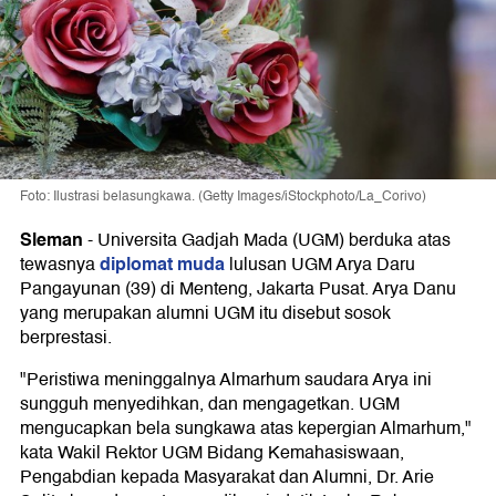
Foto: Ilustrasi belasungkawa. (Getty Images/iStockphoto/La_Corivo)
Sleman
-
Universita Gadjah Mada (UGM) berduka atas
diplomat muda
tewasnya
lulusan UGM Arya Daru
Pangayunan (39) di Menteng, Jakarta Pusat. Arya Danu
yang merupakan alumni UGM itu disebut sosok
berprestasi.
"Peristiwa meninggalnya Almarhum saudara Arya ini
sungguh menyedihkan, dan mengagetkan. UGM
mengucapkan bela sungkawa atas kepergian Almarhum,"
kata Wakil Rektor UGM Bidang Kemahasiswaan,
Pengabdian kepada Masyarakat dan Alumni, Dr. Arie