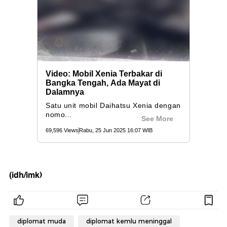
(idh/imk)
diplomat muda
diplomat kemlu meninggal