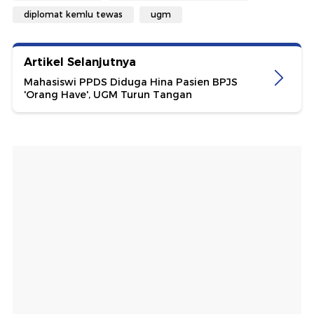
diplomat kemlu tewas
ugm
Artikel Selanjutnya
Mahasiswi PPDS Diduga Hina Pasien BPJS
'Orang Have', UGM Turun Tangan