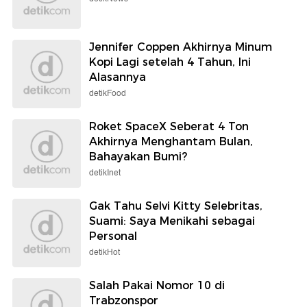
Jennifer Coppen Akhirnya Minum
Kopi Lagi setelah 4 Tahun, Ini
Alasannya
detikFood
Roket SpaceX Seberat 4 Ton
Akhirnya Menghantam Bulan,
Bahayakan Bumi?
detikInet
Gak Tahu Selvi Kitty Selebritas,
Suami: Saya Menikahi sebagai
Personal
detikHot
Salah Pakai Nomor 10 di
Trabzonspor