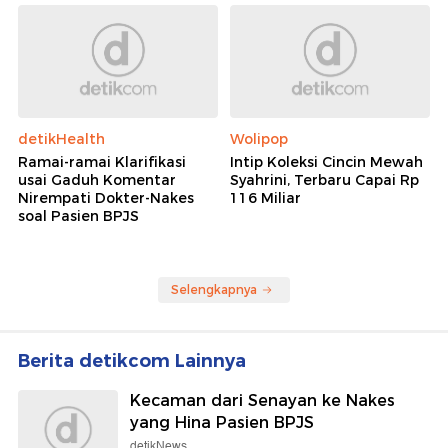
detikHealth
Wolipop
Ramai-ramai Klarifikasi
Intip Koleksi Cincin Mewah
usai Gaduh Komentar
Syahrini, Terbaru Capai Rp
Nirempati Dokter-Nakes
116 Miliar
soal Pasien BPJS
Selengkapnya
Berita detikcom Lainnya
Kecaman dari Senayan ke Nakes
yang Hina Pasien BPJS
detikNews