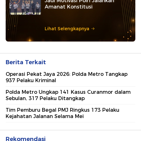
Jadi Motivasi Polri Jalankan
Amanat Konstitusi
Lihat Selengkapnya
Berita Terkait
Operasi Pekat Jaya 2026: Polda Metro Tangkap
937 Pelaku Kriminal
Polda Metro Ungkap 141 Kasus Curanmor dalam
Sebulan, 317 Pelaku Ditangkap
Tim Pemburu Begal PMJ Ringkus 173 Pelaku
Kejahatan Jalanan Selama Mei
Rekomendasi