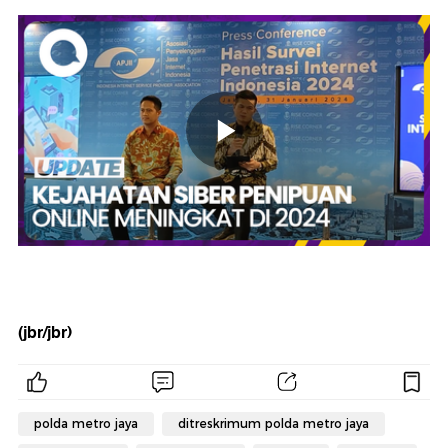
(jbr/jbr)
polda metro jaya
ditreskrimum polda metro jaya