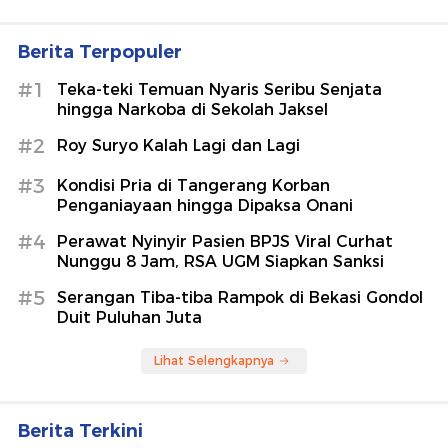
Berita Terpopuler
#1
Teka-teki Temuan Nyaris Seribu Senjata
hingga Narkoba di Sekolah Jaksel
#2
Roy Suryo Kalah Lagi dan Lagi
#3
Kondisi Pria di Tangerang Korban
Penganiayaan hingga Dipaksa Onani
#4
Perawat Nyinyir Pasien BPJS Viral Curhat
Nunggu 8 Jam, RSA UGM Siapkan Sanksi
#5
Serangan Tiba-tiba Rampok di Bekasi Gondol
Duit Puluhan Juta
Lihat Selengkapnya
Berita Terkini