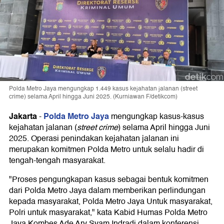
Polda Metro Jaya mengungkap 1.449 kasus kejahatan jalanan (street
crime) selama April hingga Juni 2025. (Kurniawan F/detikcom)
Jakarta
Polda Metro Jaya
-
mengungkap kasus-kasus
kejahatan jalanan (
street crime
) selama April hingga Juni
2025. Operasi penindakan kejahatan jalanan ini
merupakan komitmen Polda Metro untuk selalu hadir di
tengah-tengah masyarakat.
"Proses pengungkapan kasus sebagai bentuk komitmen
dari Polda Metro Jaya dalam memberikan perlindungan
kepada masyarakat, Polda Metro Jaya Untuk masyarakat,
Polri untuk masyarakat," kata Kabid Humas Polda Metro
Jaya Kombes Ade Ary Syam Indradi dalam konferensi