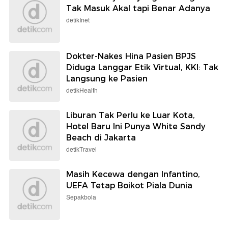
Tak Masuk Akal tapi Benar Adanya
detikInet
Dokter-Nakes Hina Pasien BPJS
Diduga Langgar Etik Virtual, KKI: Tak
Langsung ke Pasien
detikHealth
Liburan Tak Perlu ke Luar Kota,
Hotel Baru Ini Punya White Sandy
Beach di Jakarta
detikTravel
Masih Kecewa dengan Infantino,
UEFA Tetap Boikot Piala Dunia
Sepakbola