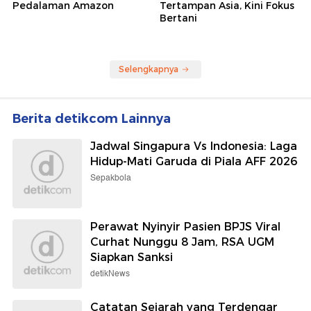
Pedalaman Amazon
Tertampan Asia, Kini Fokus
Bertani
Selengkapnya
Berita detikcom Lainnya
Jadwal Singapura Vs Indonesia: Laga
Hidup-Mati Garuda di Piala AFF 2026
Sepakbola
Perawat Nyinyir Pasien BPJS Viral
Curhat Nunggu 8 Jam, RSA UGM
Siapkan Sanksi
detikNews
Catatan Sejarah yang Terdengar