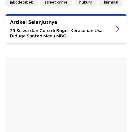
jabodetabek
street crime
hukum
kriminal
Artikel Selanjutnya
25 Siswa dan Guru di Bogor Keracunan Usai
Diduga Santap Menu MBG