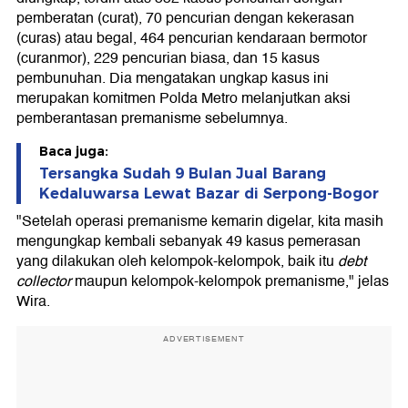
pemberatan (curat), 70 pencurian dengan kekerasan
(curas) atau begal, 464 pencurian kendaraan bermotor
(curanmor), 229 pencurian biasa, dan 15 kasus
pembunuhan. Dia mengatakan ungkap kasus ini
merupakan komitmen Polda Metro melanjutkan aksi
pemberantasan premanisme sebelumnya.
Baca juga:
Tersangka Sudah 9 Bulan Jual Barang
Kedaluwarsa Lewat Bazar di Serpong-Bogor
"Setelah operasi premanisme kemarin digelar, kita masih
mengungkap kembali sebanyak 49 kasus pemerasan
yang dilakukan oleh kelompok-kelompok, baik itu
debt
collector
maupun kelompok-kelompok premanisme," jelas
Wira.
ADVERTISEMENT