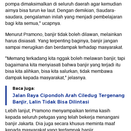
pompa dimaksimalkan di seluruh daerah agar kemudian
airnya bisa turun ke laut. Dengan demikian, Saudara-
saudara, pengalaman inilah yang menjadi pembelajaran
bagi kita semua," ucapnya.
Menurut Pramono, banjir tidak boleh dilawan, melainkan
harus disiasati. Yang terpenting baginya, banjir jangan
sampai merugikan dan berdampak terhadap masyarakat.
"Memang terkadang kita nggak boleh melawan banjir, tapi
bagaimana kita menyiasati bahwa banjir yang terjadi itu
bisa kita alihkan, bisa kita salurkan, tidak membawa
dampak kepada masyarakat," jelasnya.
Baca juga:
Jalan Raya Cipondoh Arah Ciledug Tergenang
Banjir, Lalin Tidak Bisa Dilintasi
Lebih lanjut, Pramono menyampaikan terima kasih
kepada seluruh petugas yang telah bekerja menangani
banjir Jakarta. Dia juga secara khusus meminta maaf
kepada masyarakat yang terdampak banjir.