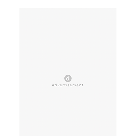
CLOSE AD