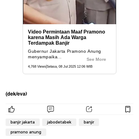
(dek/eva)
banjir jakarta
jabodetabek
banjir
pramono anung