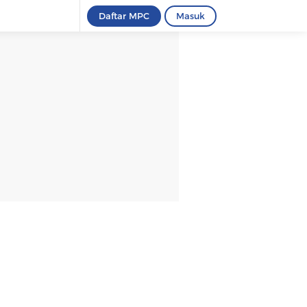
Daftar MPC
Masuk