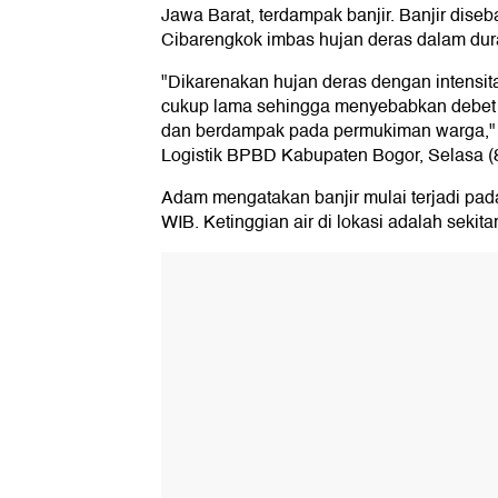
Jawa Barat, terdampak banjir. Banjir dise
Cibarengkok imbas hujan deras dalam dur
"Dikarenakan hujan deras dengan intensit
cukup lama sehingga menyebabkan debet a
dan berdampak pada permukiman warga," 
Logistik BPBD Kabupaten Bogor, Selasa (8
Adam mengatakan banjir mulai terjadi pada
WIB. Ketinggian air di lokasi adalah sekita