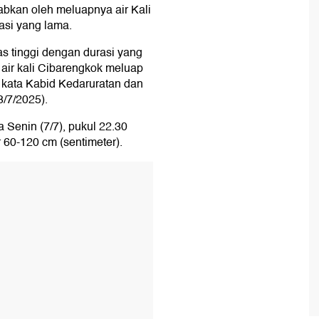
babkan oleh meluapnya air Kali
asi yang lama.
as tinggi dengan durasi yang
ir kali Cibarengkok meluap
kata Kabid Kedaruratan dan
/7/2025).
 Senin (7/7), pukul 22.30
r 60-120 cm (sentimeter).