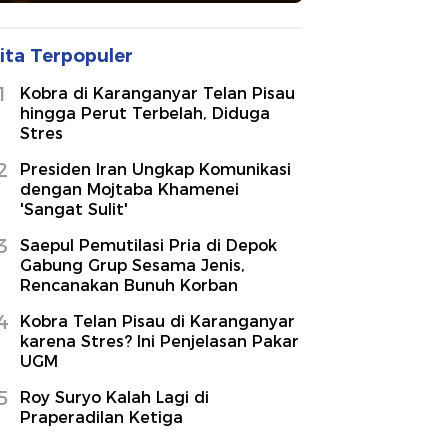
ita Terpopuler
1
Kobra di Karanganyar Telan Pisau
hingga Perut Terbelah, Diduga
Stres
2
Presiden Iran Ungkap Komunikasi
dengan Mojtaba Khamenei
'Sangat Sulit'
3
Saepul Pemutilasi Pria di Depok
Gabung Grup Sesama Jenis,
Rencanakan Bunuh Korban
4
Kobra Telan Pisau di Karanganyar
karena Stres? Ini Penjelasan Pakar
UGM
5
Roy Suryo Kalah Lagi di
Praperadilan Ketiga