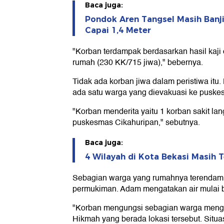
Baca juga:
Pondok Aren Tangsel Masih Banjir 
Capai 1,4 Meter
"Korban terdampak berdasarkan hasil kaji
rumah (230 KK/715 jiwa)," bebernya.
Tidak ada korban jiwa dalam peristiwa i
ada satu warga yang dievakuasi ke puskes
"Korban menderita yaitu 1 korban sakit la
puskesmas Cikahuripan," sebutnya.
Baca juga:
4 Wilayah di Kota Bekasi Masih T
Sebagian warga yang rumahnya terendam 
permukiman. Adam mengatakan air mulai be
"Korban mengungsi sebagian warga mengun
Hikmah yang berada lokasi tersebut. Situas