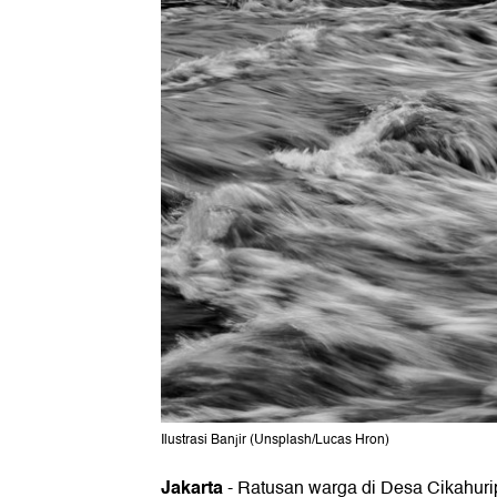
Ilustrasi Banjir (Unsplash/Lucas Hron)
Jakarta
-
Ratusan warga di Desa Cikahuri