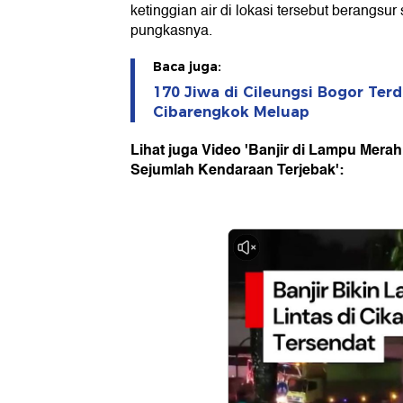
ketinggian air di lokasi tersebut berangsur
pungkasnya.
Baca juga:
170 Jiwa di Cileungsi Bogor Ter
Cibarengkok Meluap
Lihat juga Video 'Banjir di Lampu Mera
Sejumlah Kendaraan Terjebak':