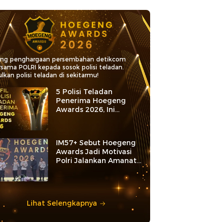
ang penghargaan persembahan detikcom
rsama POLRI kepada sosok polisi teladan.
lkan polisi teladan di sekitarmu!
5 Polisi Teladan
Penerima Hoegeng
Awards 2026, Ini
Kategori dan Kiprahnya
IM57+ Sebut Hoegeng
Awards Jadi Motivasi
Polri Jalankan Amanat
Konstitusi
Lihat Selengkapnya