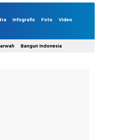
tra
Infografis
Foto
Video
Marwah
Bangun Indonesia