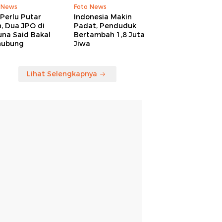
 News
Foto News
Perlu Putar
Indonesia Makin
, Dua JPO di
Padat, Penduduk
una Said Bakal
Bertambah 1,8 Juta
hubung
Jiwa
Lihat Selengkapnya