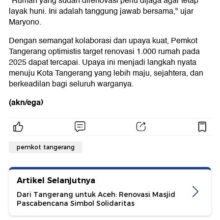
"Rumah yang sudah direnovasi perlu dijaga agar tetap
layak huni. Ini adalah tanggung jawab bersama," ujar
Maryono.
Dengan semangat kolaborasi dan upaya kuat, Pemkot
Tangerang optimistis target renovasi 1.000 rumah pada
2025 dapat tercapai. Upaya ini menjadi langkah nyata
menuju Kota Tangerang yang lebih maju, sejahtera, dan
berkeadilan bagi seluruh warganya.
(akn/ega)
pemkot tangerang
Artikel Selanjutnya
Dari Tangerang untuk Aceh: Renovasi Masjid
Pascabencana Simbol Solidaritas