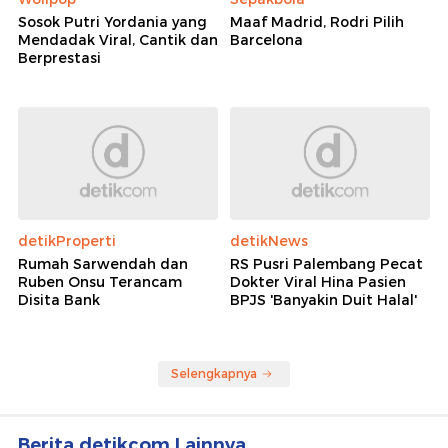
Sosok Putri Yordania yang
Maaf Madrid, Rodri Pilih
Mendadak Viral, Cantik dan
Barcelona
Berprestasi
detikProperti
detikNews
Rumah Sarwendah dan
RS Pusri Palembang Pecat
Ruben Onsu Terancam
Dokter Viral Hina Pasien
Disita Bank
BPJS 'Banyakin Duit Halal'
Selengkapnya
Berita detikcom Lainnya