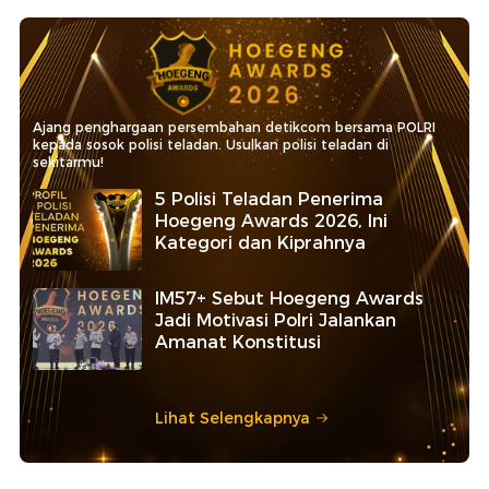
Ajang penghargaan persembahan detikcom bersama POLRI
kepada sosok polisi teladan. Usulkan polisi teladan di
sekitarmu!
5 Polisi Teladan Penerima
Hoegeng Awards 2026, Ini
Kategori dan Kiprahnya
IM57+ Sebut Hoegeng Awards
Jadi Motivasi Polri Jalankan
Amanat Konstitusi
Lihat Selengkapnya