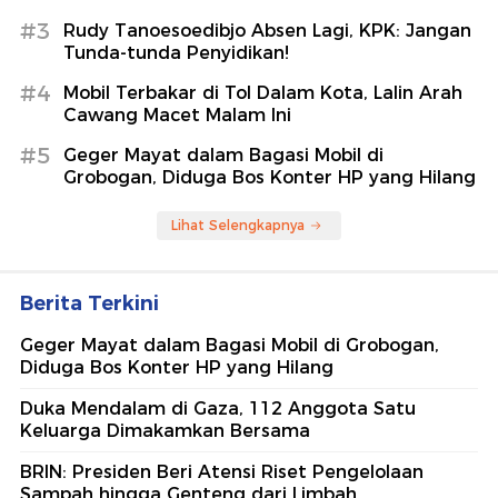
#3
Rudy Tanoesoedibjo Absen Lagi, KPK: Jangan
Tunda-tunda Penyidikan!
#4
Mobil Terbakar di Tol Dalam Kota, Lalin Arah
Cawang Macet Malam Ini
#5
Geger Mayat dalam Bagasi Mobil di
Grobogan, Diduga Bos Konter HP yang Hilang
Lihat Selengkapnya
Berita Terkini
Geger Mayat dalam Bagasi Mobil di Grobogan,
Diduga Bos Konter HP yang Hilang
Duka Mendalam di Gaza, 112 Anggota Satu
Keluarga Dimakamkan Bersama
BRIN: Presiden Beri Atensi Riset Pengelolaan
Sampah hingga Genteng dari Limbah