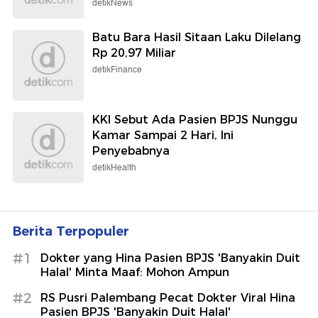
detikNews
Batu Bara Hasil Sitaan Laku Dilelang
Rp 20,97 Miliar
detikFinance
KKI Sebut Ada Pasien BPJS Nunggu
Kamar Sampai 2 Hari, Ini
Penyebabnya
detikHealth
Berita Terpopuler
#1
Dokter yang Hina Pasien BPJS 'Banyakin Duit
Halal' Minta Maaf: Mohon Ampun
#2
RS Pusri Palembang Pecat Dokter Viral Hina
Pasien BPJS 'Banyakin Duit Halal'