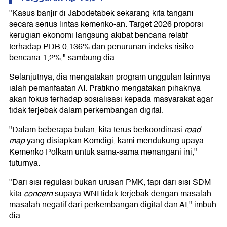
"Kasus banjir di Jabodetabek sekarang kita tangani
secara serius lintas kemenko-an. Target 2026 proporsi
kerugian ekonomi langsung akibat bencana relatif
terhadap PDB 0,136% dan penurunan indeks risiko
bencana 1,2%," sambung dia.
Selanjutnya, dia mengatakan program unggulan lainnya
ialah pemanfaatan AI. Pratikno mengatakan pihaknya
akan fokus terhadap sosialisasi kepada masyarakat agar
tidak terjebak dalam perkembangan digital.
"Dalam beberapa bulan, kita terus berkoordinasi
road
map
yang disiapkan Komdigi, kami mendukung upaya
Kemenko Polkam untuk sama-sama menangani ini,"
tuturnya.
"Dari sisi regulasi bukan urusan PMK, tapi dari sisi SDM
kita
concern
supaya WNI tidak terjebak dengan masalah-
masalah negatif dari perkembangan digital dan AI," imbuh
dia.