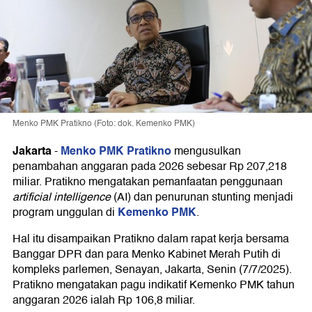
Menko PMK Pratikno (Foto: dok. Kemenko PMK)
Jakarta
Menko PMK Pratikno
-
mengusulkan
penambahan anggaran pada 2026 sebesar Rp 207,218
miliar. Pratikno mengatakan pemanfaatan penggunaan
artificial intelligence
(AI) dan penurunan stunting menjadi
Kemenko PMK
program unggulan di
.
Hal itu disampaikan Pratikno dalam rapat kerja bersama
Banggar DPR dan para Menko Kabinet Merah Putih di
kompleks parlemen, Senayan, Jakarta, Senin (7/7/2025).
Pratikno mengatakan pagu indikatif Kemenko PMK tahun
anggaran 2026 ialah Rp 106,8 miliar.