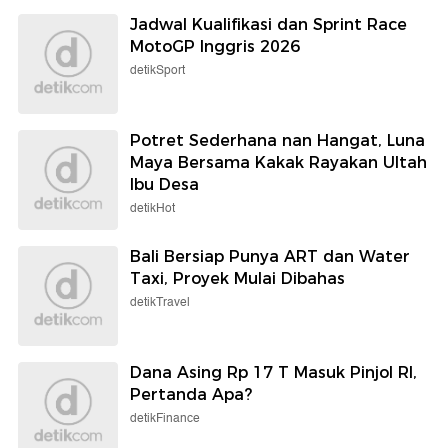
Jadwal Kualifikasi dan Sprint Race
MotoGP Inggris 2026
detikSport
Potret Sederhana nan Hangat, Luna
Maya Bersama Kakak Rayakan Ultah
Ibu Desa
detikHot
Bali Bersiap Punya ART dan Water
Taxi, Proyek Mulai Dibahas
detikTravel
Dana Asing Rp 17 T Masuk Pinjol RI,
Pertanda Apa?
detikFinance