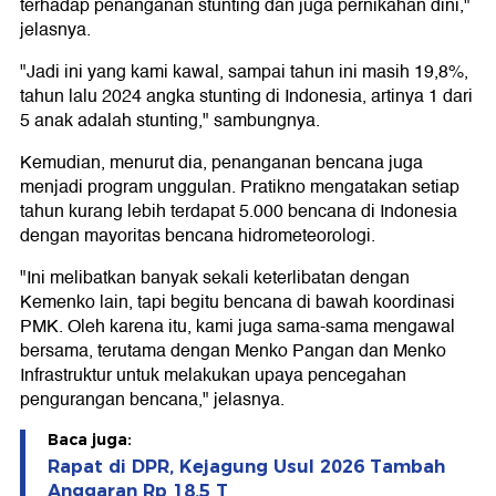
terhadap penanganan stunting dan juga pernikahan dini,"
jelasnya.
"Jadi ini yang kami kawal, sampai tahun ini masih 19,8%,
tahun lalu 2024 angka stunting di Indonesia, artinya 1 dari
5 anak adalah stunting," sambungnya.
Kemudian, menurut dia, penanganan bencana juga
menjadi program unggulan. Pratikno mengatakan setiap
tahun kurang lebih terdapat 5.000 bencana di Indonesia
dengan mayoritas bencana hidrometeorologi.
"Ini melibatkan banyak sekali keterlibatan dengan
Kemenko lain, tapi begitu bencana di bawah koordinasi
PMK. Oleh karena itu, kami juga sama-sama mengawal
bersama, terutama dengan Menko Pangan dan Menko
Infrastruktur untuk melakukan upaya pencegahan
pengurangan bencana," jelasnya.
Baca juga:
Rapat di DPR, Kejagung Usul 2026 Tambah
Anggaran Rp 18,5 T