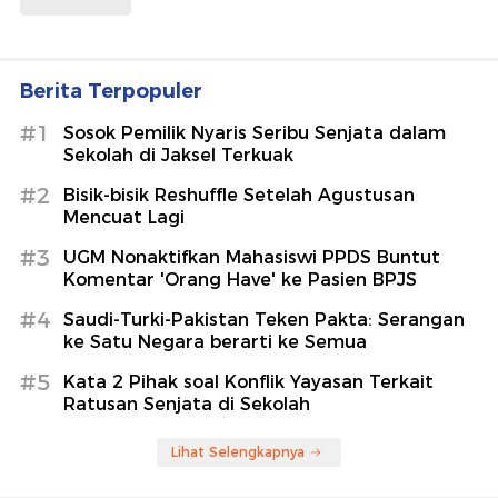
Berita Terpopuler
#1
Sosok Pemilik Nyaris Seribu Senjata dalam
Sekolah di Jaksel Terkuak
#2
Bisik-bisik Reshuffle Setelah Agustusan
Mencuat Lagi
#3
UGM Nonaktifkan Mahasiswi PPDS Buntut
Komentar 'Orang Have' ke Pasien BPJS
#4
Saudi-Turki-Pakistan Teken Pakta: Serangan
ke Satu Negara berarti ke Semua
#5
Kata 2 Pihak soal Konflik Yayasan Terkait
Ratusan Senjata di Sekolah
Lihat Selengkapnya