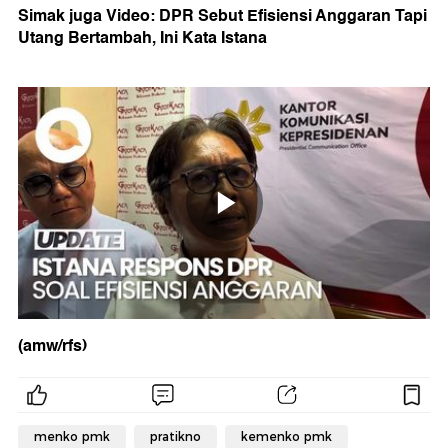
Simak juga Video: DPR Sebut Efisiensi Anggaran Tapi
Utang Bertambah, Ini Kata Istana
(amw/rfs)
menko pmk
pratikno
kemenko pmk