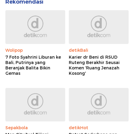
Rekomendasi
Wolipop
detikBali
7 Foto Syahrini Liburan ke
Karier dr Beni di RSUD
Bali, Putrinya yang
Ruteng Berakhir Seusai
Beranjak Balita Bikin
Komen 'Ruang Jenazah
Gemas
Kosong'
Sepakbola
detikHot