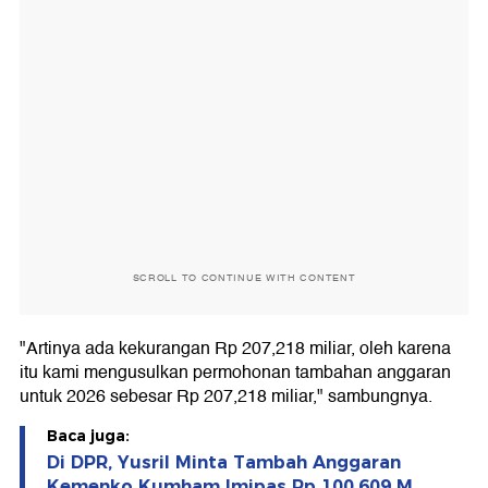
SCROLL TO CONTINUE WITH CONTENT
"Artinya ada kekurangan Rp 207,218 miliar, oleh karena
itu kami mengusulkan permohonan tambahan anggaran
untuk 2026 sebesar Rp 207,218 miliar," sambungnya.
Baca juga:
Di DPR, Yusril Minta Tambah Anggaran
Kemenko Kumham Imipas Rp 100,609 M