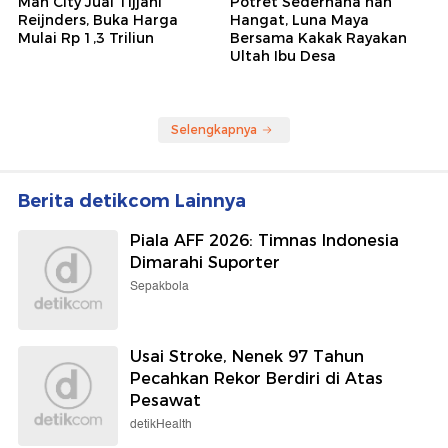
Man City Jual Tijjani
Potret Sederhana nan
Reijnders, Buka Harga
Hangat, Luna Maya
Mulai Rp 1,3 Triliun
Bersama Kakak Rayakan
Ultah Ibu Desa
Selengkapnya
Berita detikcom Lainnya
Piala AFF 2026: Timnas Indonesia
Dimarahi Suporter
Sepakbola
Usai Stroke, Nenek 97 Tahun
Pecahkan Rekor Berdiri di Atas
Pesawat
detikHealth