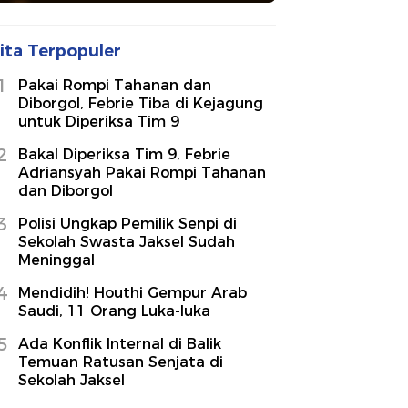
ita Terpopuler
1
Pakai Rompi Tahanan dan
Diborgol, Febrie Tiba di Kejagung
untuk Diperiksa Tim 9
2
Bakal Diperiksa Tim 9, Febrie
Adriansyah Pakai Rompi Tahanan
dan Diborgol
3
Polisi Ungkap Pemilik Senpi di
Sekolah Swasta Jaksel Sudah
Meninggal
4
Mendidih! Houthi Gempur Arab
Saudi, 11 Orang Luka-luka
5
Ada Konflik Internal di Balik
Temuan Ratusan Senjata di
Sekolah Jaksel