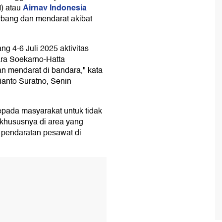
Airnav Indonesia
) atau
rbang dan mendarat akibat
g 4-6 Juli 2025 aktivitas
ra Soekarno-Hatta
n mendarat di bandara," kata
ianto Suratno, Senin
pada masyarakat untuk tidak
 khususnya di area yang
n pendaratan pesawat di