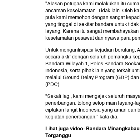
"Alasan petugas kami melakukan itu cuma 
ancaman keselamatan. Tidak lain. Oleh ka
pula kami memohon dengan sangat kepad
yang tinggal di sekitar bandara untuk tid
layang. Karena itu sangat membahayaka
keselamatan pesawat dan nyawa para pen
Untuk mengantisipasi kejadian berulang, A
secara aktif dengan seluruh pemangku kepe
Bandara Wilayah 1, Poles Bandara Soeka
Indonesia, serta pihak lain yang terkait 
melalui Ground Delay Program (GDP) dan
(PDC).
"Sekali lagi, kami mengajak seluruh masy
penerbangan, tolong setop main layang-lay
ciptakan langit Indonesia yang aman dan
kegiatan penerbangan," kata dia.
Lihat juga video: Bandara Minangkabau
Terganggu