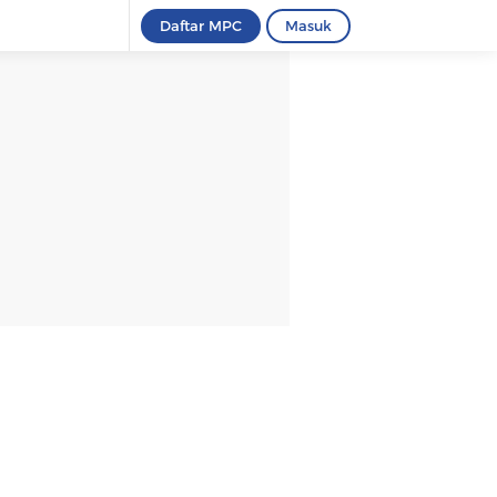
Daftar MPC
Masuk