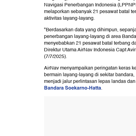
Navigasi Penerbangan Indonesia (LPPNPI
melaporkan sebanyak 21 pesawat batal te
aktivitas layang-layang.
"Berdasarkan data yang dihimpun, sepanjan
penerbangan layang-layang di area Banda
menyebabkan 21 pesawat batal terbang da
Direktur Utama AirNav Indonesia Capt Avir
(7/7/2025).
AirNav menyampaikan peringatan keras ke
bermain layang-layang di sekitar bandara,
menjadi jalur perlintasan lepas landas da
Bandara Soekarno-Hatta
.