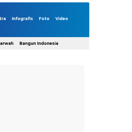
tra
Infografis
Foto
Video
Marwah
Bangun Indonesia