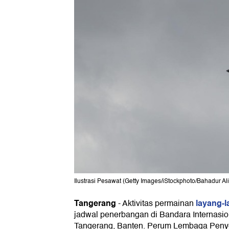
Ilustrasi Pesawat (Getty Images/iStockphoto/Bahadur Ali
Tangerang
layang-
-
Aktivitas permainan
jadwal penerbangan di Bandara Internasio
Tangerang, Banten. Perum Lembaga Peny