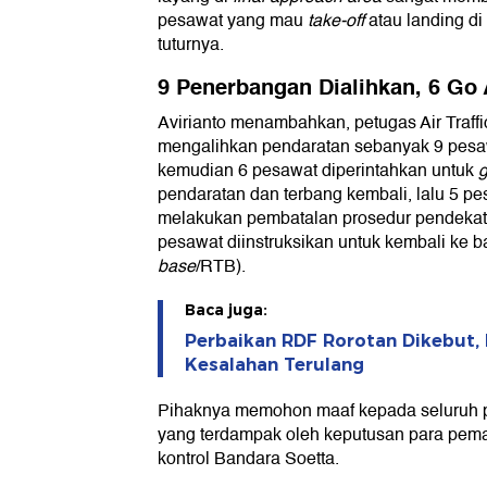
pesawat yang mau
take-off
atau landing di
tuturnya.
9 Penerbangan Dialihkan, 6 Go
Avirianto menambahkan, petugas Air Traffi
mengalihkan pendaratan sebanyak 9 pesaw
kemudian 6 pesawat diperintahkan untuk
g
pendaratan dan terbang kembali, lalu 5 pe
melakukan pembatalan prosedur pendekat
pesawat diinstruksikan untuk kembali ke b
base
/RTB).
Baca juga:
Perbaikan RDF Rorotan Dikebut
Kesalahan Terulang
Pihaknya memohon maaf kepada seluruh 
yang terdampak oleh keputusan para pem
kontrol Bandara Soetta.