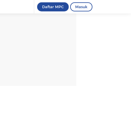
Daftar MPC
Masuk