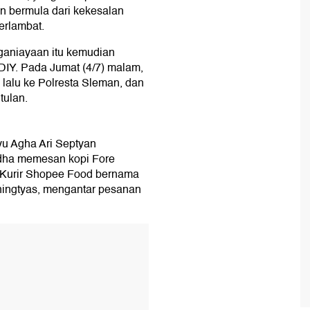
 bermula dari kekesalan
erlambat.
nganiayaan itu kemudian
DIY. Pada Jumat (4/7) malam,
lalu ke Polresta Sleman, dan
tulan.
u Agha Ari Septyan
rdha memesan kopi Fore
 Kurir Shopee Food bernama
ningtyas, mengantar pesanan