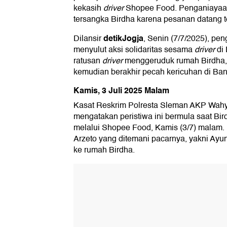
kekasih
driver
Shopee Food. Penganiayaan
tersangka Birdha karena pesanan datang t
detikJogja
Dilansir
, Senin (7/7/2025), pe
menyulut aksi solidaritas sesama
driver
di 
ratusan
driver
menggeruduk rumah Birdha, 
kemudian berakhir pecah kericuhan di Ban
Kamis, 3 Juli 2025 Malam
Kasat Reskrim Polresta Sleman AKP Wahy
mengatakan peristiwa ini bermula saat Bi
melalui Shopee Food, Kamis (3/7) malam.
Arzeto yang ditemani pacarnya, yakni Ayu
ke rumah Birdha.