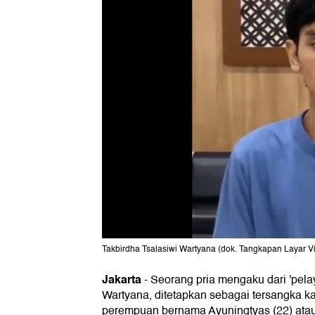
Takbirdha Tsalasiwi Wartyana (dok. Tangkapan Layar Vi
Jakarta
-
Seorang pria mengaku dari 'pelay
Wartyana, ditetapkan sebagai tersangka 
perempuan bernama Ayuningtyas (22) ata