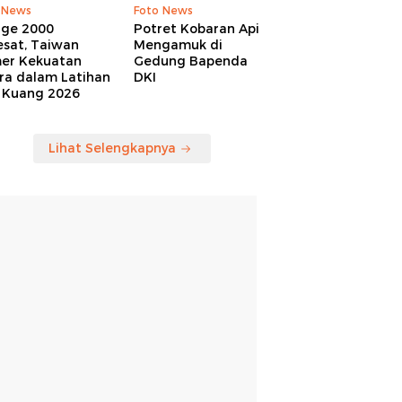
 News
Foto News
age 2000
Potret Kobaran Api
esat, Taiwan
Mengamuk di
er Kekuatan
Gedung Bapenda
ra dalam Latihan
DKI
 Kuang 2026
Lihat Selengkapnya