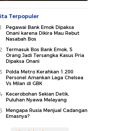
ita Terpopuler
1
Pegawai Bank Emok Dipaksa
Onani karena Dikira Mau Rebut
Nasabah Bos
2
Termasuk Bos Bank Emok, 5
Orang Jadi Tersangka Kasus Pria
Dipaksa Onani
3
Polda Metro Kerahkan 1.200
Personel Amankan Laga Chelsea
Vs Milan di GBK
4
Kecerobohan Sekian Detik,
Puluhan Nyawa Melayang
5
Mengapa Rusia Menjual Cadangan
Emasnya?