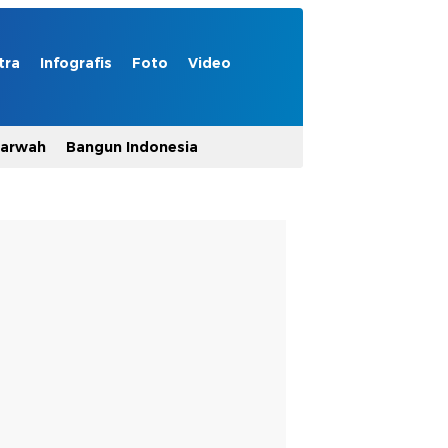
tra
Infografis
Foto
Video
Marwah
Bangun Indonesia