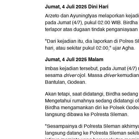
Jumat, 4 Juli 2025 Dini Hari
Arzeto dan Ayuningtyas melaporkan kejadi
pada Jumat (4/7), pukul 02.00 WIB. Birdha
terlapor atas dugaan tindak penganiayaan
"Dari kejadian itu, dia laporkan di Polres 
hari, atau sekitar pukul 02.00," ujar Agha.
Jumat, 4 Juli 2025 Malam
Imbas kejadian tersebut, pada Jumat (4/7) 
sesama
driver
ojol. Massa
driver
kemudian 
Bantulan, Godean.
Akan tetapi, saat didatangi, Birdha sedang
Mengetahui rumahnya sedang didatangi 
Birdha mengamankan diri ke Polsek Godea
langsung dibawa ke Polresta Sleman.
"Sesampainya di Polresta Sleman akhirnya
langsung datang ke Polresta Sleman sekitar 