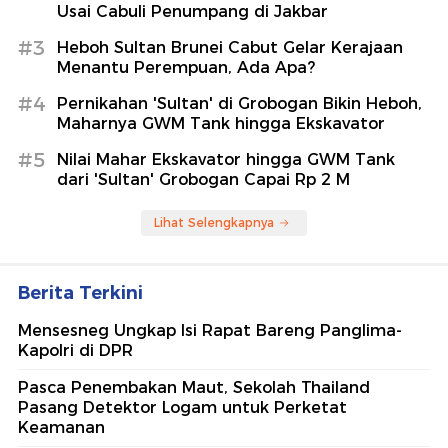
Usai Cabuli Penumpang di Jakbar
#3
Heboh Sultan Brunei Cabut Gelar Kerajaan
Menantu Perempuan, Ada Apa?
#4
Pernikahan 'Sultan' di Grobogan Bikin Heboh,
Maharnya GWM Tank hingga Ekskavator
#5
Nilai Mahar Ekskavator hingga GWM Tank
dari 'Sultan' Grobogan Capai Rp 2 M
Lihat Selengkapnya
Berita Terkini
Mensesneg Ungkap Isi Rapat Bareng Panglima-
Kapolri di DPR
Pasca Penembakan Maut, Sekolah Thailand
Pasang Detektor Logam untuk Perketat
Keamanan