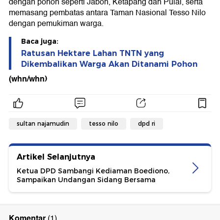
dengan pohon seperti Jabon, Ketapang dan Pulai, serta
memasang pembatas antara Taman Nasional Tesso Nilo
dengan pemukiman warga.
Baca juga:
Ratusan Hektare Lahan TNTN yang
Dikembalikan Warga Akan Ditanami Pohon
(whn/whn)
sultan najamudin
tesso nilo
dpd ri
Artikel Selanjutnya
Ketua DPD Sambangi Kediaman Boediono,
Sampaikan Undangan Sidang Bersama