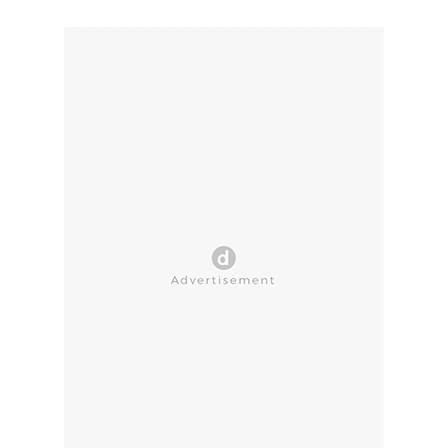
CLOSE AD