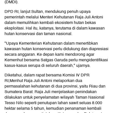
(DMDI).
DPD RI, lanjut Sultan, mendukung penuh upaya
pemerintah melalui Menteri Kehutanan Raja Juli Antoni
dalam memulihkan kembali ekosistem hutan bekas
eksploitasi. Hal itu, katanya, terutama di dalam kawasan
hutan konservasi dan taman nasional.
"Upaya Kementerian Kehutanan dalam menertibkan
kawasan hutan konservasi perlu didukung dan diapresiasi
secara anggaran. Ke depan kami mendorong agar
Kemenhut bersama Satgas Garuda perlu mengidentifikasi
kasus-kasus serupa di seluruh daerah," ujarnya.
Diketahui, dalam rapat bersama Komisi IV DPR
RI,Menhut Raja Juli Antoni melaporkan dua
permasalahan kehutanan di dua provinsi, yaitu Riau dan
Sumatera Barat. Raja Juli menjelaskan penindakan
dilakukan untuk penyelamatan wilayah Taman Nasional
Tesso Nilo seperti penutupan lahan sawit seluas 8.000
hektar selama 5 tahun, kemudian penanaman kembali