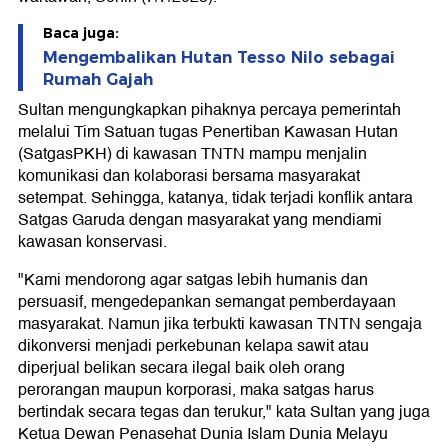
Baca juga:
Mengembalikan Hutan Tesso Nilo sebagai
Rumah Gajah
Sultan mengungkapkan pihaknya percaya pemerintah
melalui Tim Satuan tugas Penertiban Kawasan Hutan
(SatgasPKH) di kawasan TNTN mampu menjalin
komunikasi dan kolaborasi bersama masyarakat
setempat. Sehingga, katanya, tidak terjadi konflik antara
Satgas Garuda dengan masyarakat yang mendiami
kawasan konservasi.
"Kami mendorong agar satgas lebih humanis dan
persuasif, mengedepankan semangat pemberdayaan
masyarakat. Namun jika terbukti kawasan TNTN sengaja
dikonversi menjadi perkebunan kelapa sawit atau
diperjual belikan secara ilegal baik oleh orang
perorangan maupun korporasi, maka satgas harus
bertindak secara tegas dan terukur," kata Sultan yang juga
Ketua Dewan Penasehat Dunia Islam Dunia Melayu