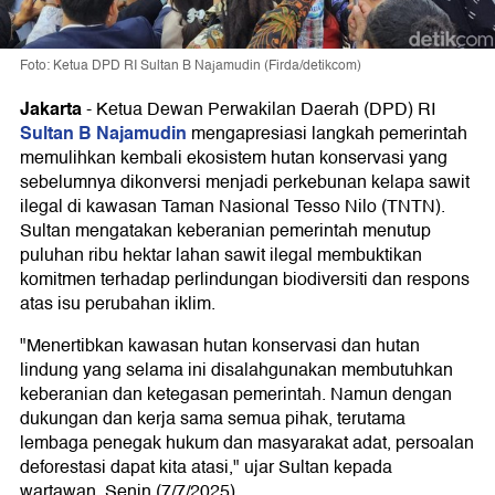
Foto: Ketua DPD RI Sultan B Najamudin (Firda/detikcom)
Jakarta
-
Ketua Dewan Perwakilan Daerah (DPD) RI
Sultan B Najamudin
mengapresiasi langkah pemerintah
memulihkan kembali ekosistem hutan konservasi yang
sebelumnya dikonversi menjadi perkebunan kelapa sawit
ilegal di kawasan Taman Nasional Tesso Nilo (TNTN).
Sultan mengatakan keberanian pemerintah menutup
puluhan ribu hektar lahan sawit ilegal membuktikan
komitmen terhadap perlindungan biodiversiti dan respons
atas isu perubahan iklim.
"Menertibkan kawasan hutan konservasi dan hutan
lindung yang selama ini disalahgunakan membutuhkan
keberanian dan ketegasan pemerintah. Namun dengan
dukungan dan kerja sama semua pihak, terutama
lembaga penegak hukum dan masyarakat adat, persoalan
deforestasi dapat kita atasi," ujar Sultan kepada
wartawan, Senin (7/7/2025).