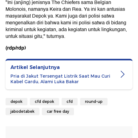
"Ini (anjing) jenisnya The Chiefers sama Belgian
Molonois, namanya Keira dan Rea. Ya ini kan antusias
masyarakat Depok ya. Kami juga dari polisi satwa
mengenalkan diri bahwa kami ini polisi satwa di bidang
kriminal untuk kegiatan, ada kegiatan untuk lingkungan,
untuk situasi gitu," tuturnya.
(rdp/rdp)
Artikel Selanjutnya
Pria di Jakut Tersengat Listrik Saat Mau Curi
Kabel Gardu, Alami Luka Bakar
depok
cfd depok
cfd
round-up
jabodetabek
car free day