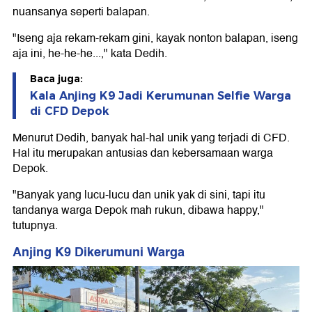
nuansanya seperti balapan.
"Iseng aja rekam-rekam gini, kayak nonton balapan, iseng
aja ini, he-he-he...," kata Dedih.
Baca juga:
Kala Anjing K9 Jadi Kerumunan Selfie Warga
di CFD Depok
Menurut Dedih, banyak hal-hal unik yang terjadi di CFD.
Hal itu merupakan antusias dan kebersamaan warga
Depok.
"Banyak yang lucu-lucu dan unik yak di sini, tapi itu
tandanya warga Depok mah rukun, dibawa happy,"
tutupnya.
Anjing K9 Dikerumuni Warga