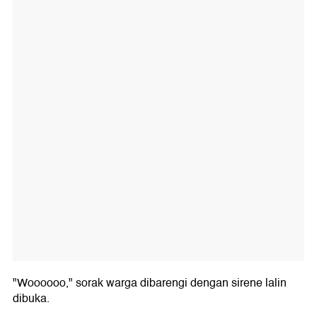
"Woooooo," sorak warga dibarengi dengan sirene lalin
dibuka.