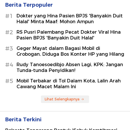
Berita Terpopuler
#1
Dokter yang Hina Pasien BPJS 'Banyakin Duit
Halal' Minta Maaf: Mohon Ampun
#2
RS Pusri Palembang Pecat Dokter Viral Hina
Pasien BPJS 'Banyakin Duit Halal'
#3
Geger Mayat dalam Bagasi Mobil di
Grobogan, Diduga Bos Konter HP yang Hilang
#4
Rudy Tanoesoedibjo Absen Lagi, KPK: Jangan
Tunda-tunda Penyidikan!
#5
Mobil Terbakar di Tol Dalam Kota, Lalin Arah
Cawang Macet Malam Ini
Lihat Selengkapnya
Berita Terkini