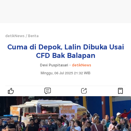
detikNews
Berita
Cuma di Depok, Lalin Dibuka Usai
CFD Bak Balapan
Devi Puspitasari -
detikNews
Minggu, 06 Jul 2025 21:32 WIB