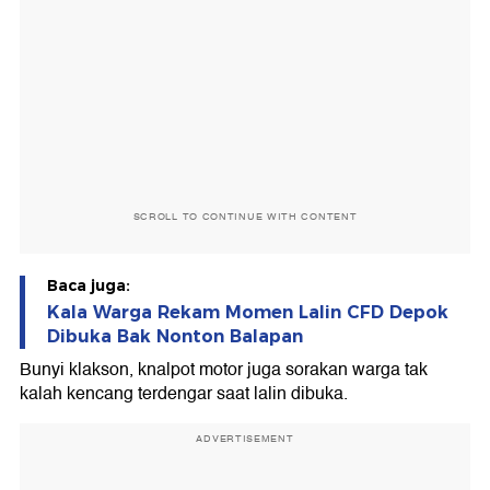
SCROLL TO CONTINUE WITH CONTENT
Baca juga:
Kala Warga Rekam Momen Lalin CFD Depok
Dibuka Bak Nonton Balapan
Bunyi klakson, knalpot motor juga sorakan warga tak
kalah kencang terdengar saat lalin dibuka.
ADVERTISEMENT