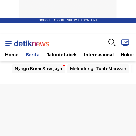
SCROLL TO CONTINUE WITH CONTENT
Home
Berita
Jabodetabek
Internasional
Huku
Nyago Bumi Sriwijaya
Melindungi Tuah-Marwah