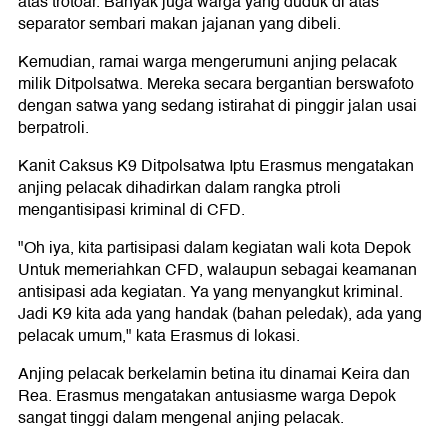
atas trotoar. Banyak juga warga yang duduk di atas
separator sembari makan jajanan yang dibeli.
Kemudian, ramai warga mengerumuni anjing pelacak
milik Ditpolsatwa. Mereka secara bergantian berswafoto
dengan satwa yang sedang istirahat di pinggir jalan usai
berpatroli.
Kanit Caksus K9 Ditpolsatwa Iptu Erasmus mengatakan
anjing pelacak dihadirkan dalam rangka ptroli
mengantisipasi kriminal di CFD.
"Oh iya, kita partisipasi dalam kegiatan wali kota Depok
Untuk memeriahkan CFD, walaupun sebagai keamanan
antisipasi ada kegiatan. Ya yang menyangkut kriminal.
Jadi K9 kita ada yang handak (bahan peledak), ada yang
pelacak umum," kata Erasmus di lokasi.
Anjing pelacak berkelamin betina itu dinamai Keira dan
Rea. Erasmus mengatakan antusiasme warga Depok
sangat tinggi dalam mengenal anjing pelacak.