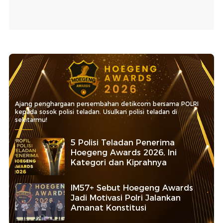
Ajang penghargaan persembahan detikcom bersama POLRI
kepada sosok polisi teladan. Usulkan polisi teladan di
sekitarmu!
5 Polisi Teladan Penerima
Hoegeng Awards 2026, Ini
Kategori dan Kiprahnya
IM57+ Sebut Hoegeng Awards
Jadi Motivasi Polri Jalankan
Amanat Konstitusi