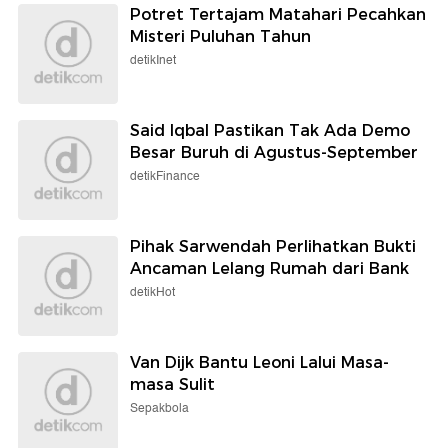
Potret Tertajam Matahari Pecahkan
Misteri Puluhan Tahun
detikInet
Said Iqbal Pastikan Tak Ada Demo
Besar Buruh di Agustus-September
detikFinance
Pihak Sarwendah Perlihatkan Bukti
Ancaman Lelang Rumah dari Bank
detikHot
Van Dijk Bantu Leoni Lalui Masa-
masa Sulit
Sepakbola