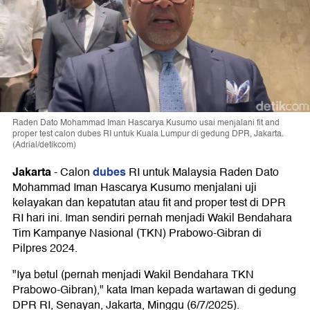
Raden Dato Mohammad Iman Hascarya Kusumo usai menjalani fit and
proper test calon dubes RI untuk Kuala Lumpur di gedung DPR, Jakarta.
(Adrial/detikcom)
Jakarta
dubes
-
Calon
RI untuk Malaysia Raden Dato
Mohammad Iman Hascarya Kusumo menjalani uji
kelayakan dan kepatutan atau fit and proper test di DPR
RI hari ini. Iman sendiri pernah menjadi Wakil Bendahara
Tim Kampanye Nasional (TKN) Prabowo-Gibran di
Pilpres 2024.
"Iya betul (pernah menjadi Wakil Bendahara TKN
Prabowo-Gibran)," kata Iman kepada wartawan di gedung
DPR RI, Senayan, Jakarta, Minggu (6/7/2025).