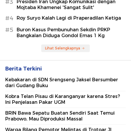
#3
Presiden Iran Ungkap Komunikasi dengan
Mojtaba Khamenei 'Sangat Sulit'
#4
Roy Suryo Kalah Lagi di Praperadilan Ketiga
#5
Buron Kasus Pembunuhan Sekdin PRKP
Bangkalan Diduga Gondol Emas 1 Kg
Lihat Selengkapnya
Berita Terkini
Kebakaran di SDN Srengseng Jaksel Bersumber
dari Gudang Buku
Kobra Telan Pisau di Karanganyar karena Stres?
Ini Penjelasan Pakar UGM
BRIN Bawa Sepatu Buatan Sendiri Saat Temui
Prabowo, Mau Diproduksi Massal
Warga Bilang Pemotor Melintas di Trotoar Jl