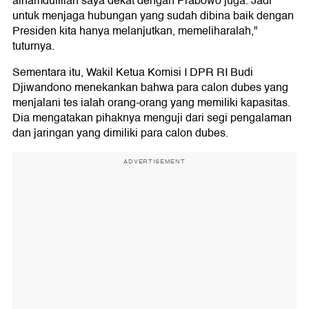
alhamdulillah saya dekat dengan Prabowo juga. Jadi
untuk menjaga hubungan yang sudah dibina baik dengan
Presiden kita hanya melanjutkan, memeliharalah,"
tuturnya.
Sementara itu, Wakil Ketua Komisi I DPR RI Budi
Djiwandono menekankan bahwa para calon dubes yang
menjalani tes ialah orang-orang yang memiliki kapasitas.
Dia mengatakan pihaknya menguji dari segi pengalaman
dan jaringan yang dimiliki para calon dubes.
ADVERTISEMENT