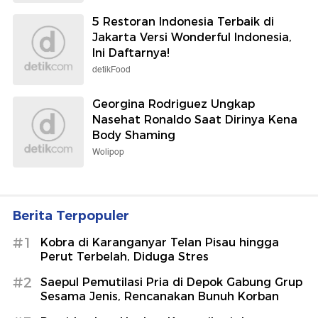
5 Restoran Indonesia Terbaik di
Jakarta Versi Wonderful Indonesia,
Ini Daftarnya!
detikFood
Georgina Rodriguez Ungkap
Nasehat Ronaldo Saat Dirinya Kena
Body Shaming
Wolipop
Berita Terpopuler
#1
Kobra di Karanganyar Telan Pisau hingga
Perut Terbelah, Diduga Stres
#2
Saepul Pemutilasi Pria di Depok Gabung Grup
Sesama Jenis, Rencanakan Bunuh Korban