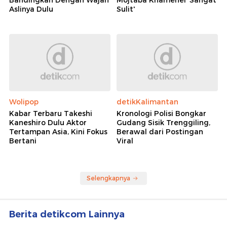
Bandingkan Dengan Wajah
Mojtaba Khamenei 'Sangat
Aslinya Dulu
Sulit'
Wolipop
detikKalimantan
Kabar Terbaru Takeshi
Kronologi Polisi Bongkar
Kaneshiro Dulu Aktor
Gudang Sisik Trenggiling,
Tertampan Asia, Kini Fokus
Berawal dari Postingan
Bertani
Viral
Selengkapnya
Berita detikcom Lainnya