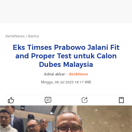
detikNews
Berita
Eks Timses Prabowo Jalani Fit
and Proper Test untuk Calon
Dubes Malaysia
Adrial akbar -
detikNews
Minggu, 06 Jul 2025 18:17 WIB