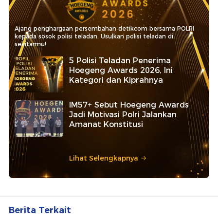
Ajang penghargaan persembahan detikcom bersama POLRI
kepada sosok polisi teladan. Usulkan polisi teladan di
sekitarmu!
5 Polisi Teladan Penerima
Hoegeng Awards 2026, Ini
Kategori dan Kiprahnya
IM57+ Sebut Hoegeng Awards
Jadi Motivasi Polri Jalankan
Amanat Konstitusi
Lihat Selengkapnya
Berita Terkait