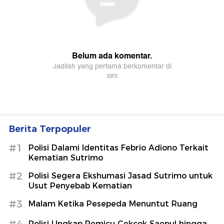
Berita Terpopuler
#1
Polisi Dalami Identitas Febrio Adiono Terkait
Kematian Sutrimo
#2
Polisi Segera Ekshumasi Jasad Sutrimo untuk
Usut Penyebab Kematian
#3
Malam Ketika Pesepeda Menuntut Ruang
Polisi Ungkap Pemicu Cekcok Saepul hingga