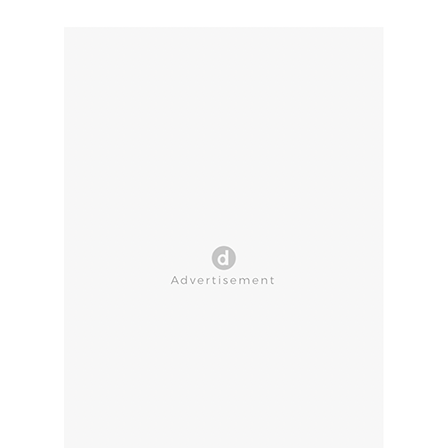
CLOSE AD