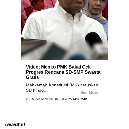
(wia/dhn)