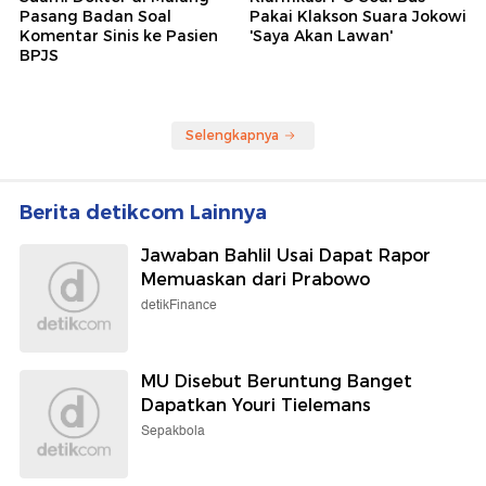
Pasang Badan Soal
Pakai Klakson Suara Jokowi
Komentar Sinis ke Pasien
'Saya Akan Lawan'
BPJS
Selengkapnya
Berita detikcom Lainnya
Jawaban Bahlil Usai Dapat Rapor
Memuaskan dari Prabowo
detikFinance
MU Disebut Beruntung Banget
Dapatkan Youri Tielemans
Sepakbola