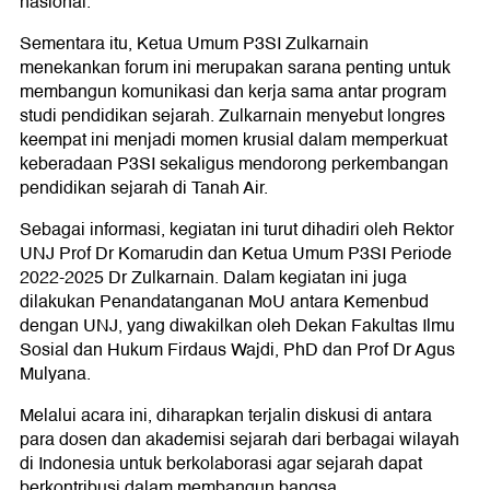
nasional.
Sementara itu, Ketua Umum P3SI Zulkarnain
menekankan forum ini merupakan sarana penting untuk
membangun komunikasi dan kerja sama antar program
studi pendidikan sejarah. Zulkarnain menyebut longres
keempat ini menjadi momen krusial dalam memperkuat
keberadaan P3SI sekaligus mendorong perkembangan
pendidikan sejarah di Tanah Air.
Sebagai informasi, kegiatan ini turut dihadiri oleh Rektor
UNJ Prof Dr Komarudin dan Ketua Umum P3SI Periode
2022-2025 Dr Zulkarnain. Dalam kegiatan ini juga
dilakukan Penandatanganan MoU antara Kemenbud
dengan UNJ, yang diwakilkan oleh Dekan Fakultas Ilmu
Sosial dan Hukum Firdaus Wajdi, PhD dan Prof Dr Agus
Mulyana.
Melalui acara ini, diharapkan terjalin diskusi di antara
para dosen dan akademisi sejarah dari berbagai wilayah
di Indonesia untuk berkolaborasi agar sejarah dapat
berkontribusi dalam membangun bangsa.