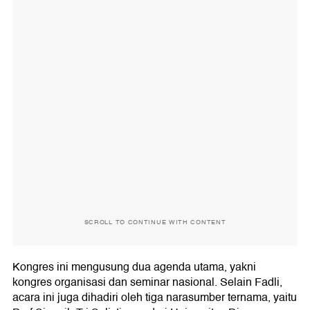
SCROLL TO CONTINUE WITH CONTENT
Kongres ini mengusung dua agenda utama, yakni
kongres organisasi dan seminar nasional. Selain Fadli,
acara ini juga dihadiri oleh tiga narasumber ternama, yaitu