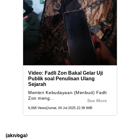
(akn/ega)