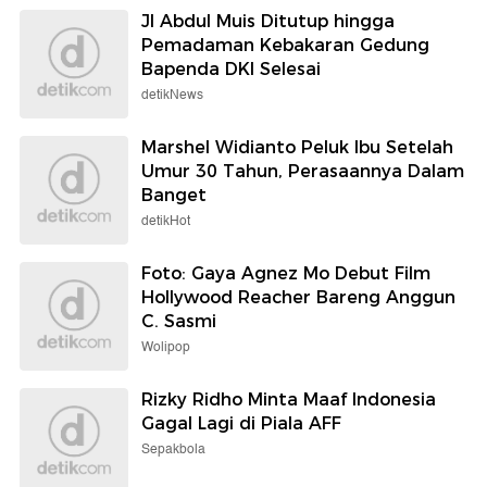
Jl Abdul Muis Ditutup hingga
Pemadaman Kebakaran Gedung
Bapenda DKI Selesai
detikNews
Marshel Widianto Peluk Ibu Setelah
Umur 30 Tahun, Perasaannya Dalam
Banget
detikHot
Foto: Gaya Agnez Mo Debut Film
Hollywood Reacher Bareng Anggun
C. Sasmi
Wolipop
Rizky Ridho Minta Maaf Indonesia
Gagal Lagi di Piala AFF
Sepakbola