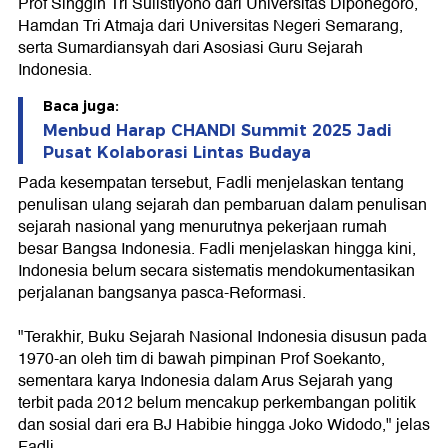
Prof Singgih Tri Sulistiyono dari Universitas Diponegoro,
Hamdan Tri Atmaja dari Universitas Negeri Semarang,
serta Sumardiansyah dari Asosiasi Guru Sejarah
Indonesia.
Baca juga:
Menbud Harap CHANDI Summit 2025 Jadi
Pusat Kolaborasi Lintas Budaya
Pada kesempatan tersebut, Fadli menjelaskan tentang
penulisan ulang sejarah dan pembaruan dalam penulisan
sejarah nasional yang menurutnya pekerjaan rumah
besar Bangsa Indonesia. Fadli menjelaskan hingga kini,
Indonesia belum secara sistematis mendokumentasikan
perjalanan bangsanya pasca-Reformasi.
"Terakhir, Buku Sejarah Nasional Indonesia disusun pada
1970-an oleh tim di bawah pimpinan Prof Soekanto,
sementara karya Indonesia dalam Arus Sejarah yang
terbit pada 2012 belum mencakup perkembangan politik
dan sosial dari era BJ Habibie hingga Joko Widodo," jelas
Fadli.