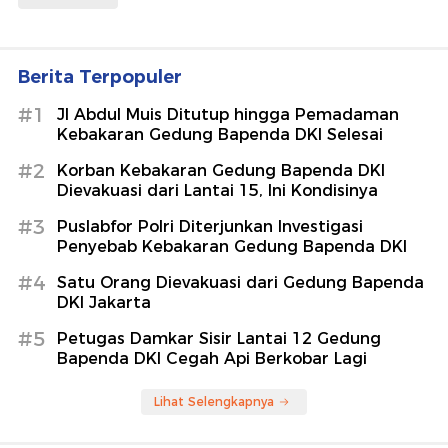
Berita Terpopuler
#1
Jl Abdul Muis Ditutup hingga Pemadaman
Kebakaran Gedung Bapenda DKI Selesai
#2
Korban Kebakaran Gedung Bapenda DKI
Dievakuasi dari Lantai 15, Ini Kondisinya
#3
Puslabfor Polri Diterjunkan Investigasi
Penyebab Kebakaran Gedung Bapenda DKI
#4
Satu Orang Dievakuasi dari Gedung Bapenda
DKI Jakarta
#5
Petugas Damkar Sisir Lantai 12 Gedung
Bapenda DKI Cegah Api Berkobar Lagi
Lihat Selengkapnya