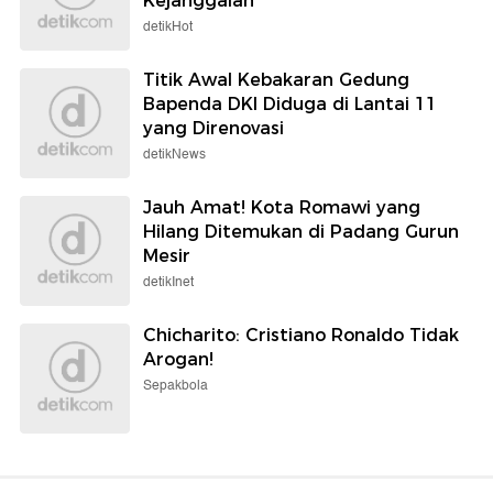
Kejanggalan
detikHot
Titik Awal Kebakaran Gedung
Bapenda DKI Diduga di Lantai 11
yang Direnovasi
detikNews
Jauh Amat! Kota Romawi yang
Hilang Ditemukan di Padang Gurun
Mesir
detikInet
Chicharito: Cristiano Ronaldo Tidak
Arogan!
Sepakbola