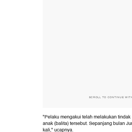
SCROLL TO CONTINUE WIT
"Pelaku mengakui telah melakukan tindak
anak (balita) tersebut. Sepanjang bulan J
kali," ucapnya.