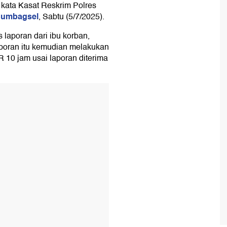
" kata Kasat Reskrim Polres
Sumbagsel
, Sabtu (5/7/2025).
 laporan dari ibu korban,
aporan itu kemudian melakukan
 10 jam usai laporan diterima