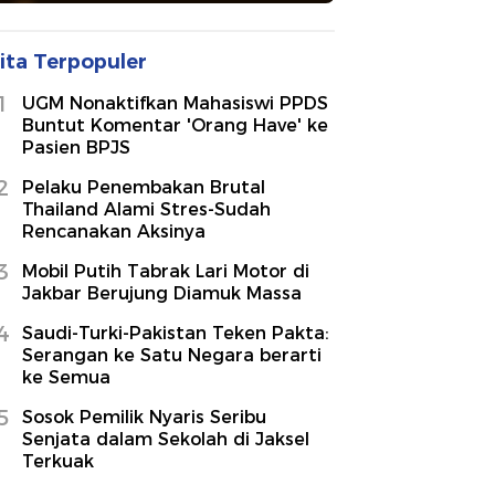
ita Terpopuler
1
UGM Nonaktifkan Mahasiswi PPDS
Buntut Komentar 'Orang Have' ke
Pasien BPJS
2
Pelaku Penembakan Brutal
Thailand Alami Stres-Sudah
Rencanakan Aksinya
3
Mobil Putih Tabrak Lari Motor di
Jakbar Berujung Diamuk Massa
4
Saudi-Turki-Pakistan Teken Pakta:
Serangan ke Satu Negara berarti
ke Semua
5
Sosok Pemilik Nyaris Seribu
Senjata dalam Sekolah di Jaksel
Terkuak