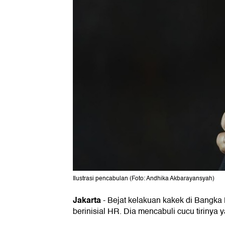
Ilustrasi pencabulan (Foto: Andhika Akbarayansyah)
Jakarta
-
Bejat kelakuan kakek di Bangka 
berinisial HR. Dia mencabuli cucu tirinya 