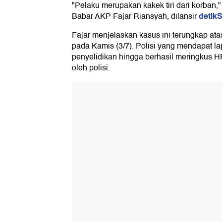
"Pelaku merupakan kakek tiri dari korban,
detik
Babar AKP Fajar Riansyah, dilansir
Fajar menjelaskan kasus ini terungkap atas
pada Kamis (3/7). Polisi yang mendapat l
penyelidikan hingga berhasil meringkus HR
oleh polisi.