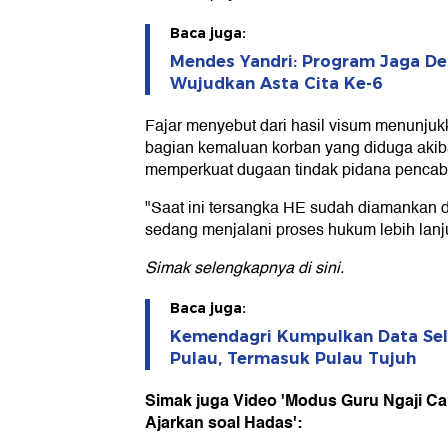
Baca juga:
Mendes Yandri: Program Jaga De
Wujudkan Asta Cita Ke-6
Fajar menyebut dari hasil visum menunjukk
bagian kemaluan korban yang diduga akiba
memperkuat dugaan tindak pidana pencabu
"Saat ini tersangka HE sudah diamankan 
sedang menjalani proses hukum lebih lanju
Simak selengkapnya
di sini
.
Baca juga:
Kemendagri Kumpulkan Data Sel
Pulau, Termasuk Pulau Tujuh
Simak juga Video 'Modus Guru Ngaji Cabu
Ajarkan soal Hadas':