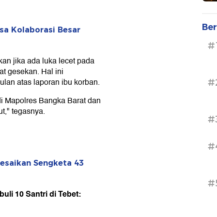
Ber
sa Kolaborasi Besar
#
an jika ada luka lecet pada
t gesekan. Hal ini
lan atas laporan ibu korban.
#
di Mapolres Bangka Barat dan
t," tegasnya.
#
#
esaikan Sengketa 43
#
li 10 Santri di Tebet: