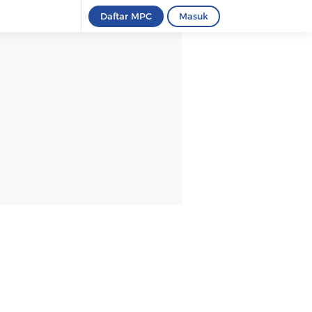
Daftar MPC
Masuk