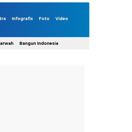
tra
Infografis
Foto
Video
Marwah
Bangun Indonesia