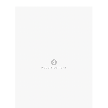
CLOSE AD