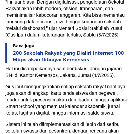
"Ini luar biasa. Dengan digitalisasi, pengelolaan Sekolah
Rakyat akan lebih modern, efisien, transparan, dan
meminimalisir kebocoran anggaran. Kita bisa memantau
langsung data absensi, gizi, hingga keuangan sekolah
melalui dashboard," ujar Menteri Sosial Saifullah Yusuf
(Gus Ipul) dalam keterangan tertulis, Sabtu (5/7/2025).
Baca juga:
200 Sekolah Rakyat yang Dialiri Internet 100
Mbps akan Dibiayai Kemensos
Hal ini disampaikannya saat berdiskusi dengan jajaran
BNI di Kantor Kemensos, Jakarta, Jumat (4/7/2025).
Gus Ipul mengungkapkan setiap sekolah rakyat nantinya
juga akan dilengkapi kartu tanda siswa dan pegawai,
reader untuk presensi makan dan ibadah, hingga aplikasi
Smart School yang memuat kalender akademik, jurnal
kelas, tagihan digital, hingga informasi saldo siswa.
Sistem ini telah diimplementasikan di lebih dari seribu
sekolah swasta dan pesantren, dengan rencana akan