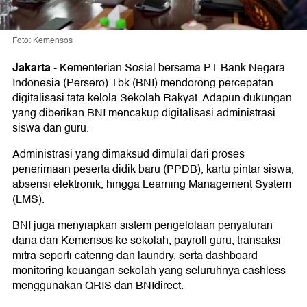
Foto: Kemensos
Jakarta
-
Kementerian Sosial bersama PT Bank Negara
Indonesia (Persero) Tbk (BNI) mendorong percepatan
digitalisasi tata kelola Sekolah Rakyat. Adapun dukungan
yang diberikan BNI mencakup digitalisasi administrasi
siswa dan guru.
Administrasi yang dimaksud dimulai dari proses
penerimaan peserta didik baru (PPDB), kartu pintar siswa,
absensi elektronik, hingga Learning Management System
(LMS).
BNI juga menyiapkan sistem pengelolaan penyaluran
dana dari Kemensos ke sekolah, payroll guru, transaksi
mitra seperti catering dan laundry, serta dashboard
monitoring keuangan sekolah yang seluruhnya cashless
menggunakan QRIS dan BNIdirect.