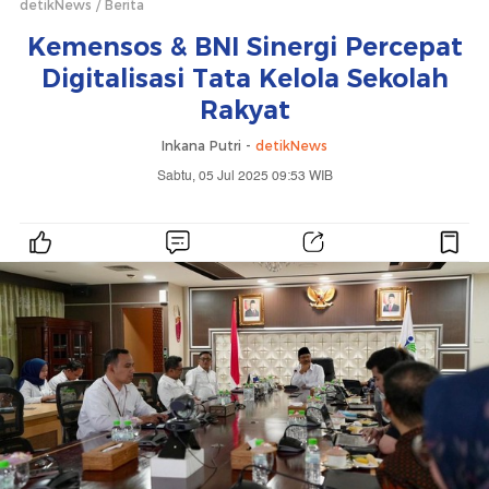
detikNews
Berita
Kemensos & BNI Sinergi Percepat
Digitalisasi Tata Kelola Sekolah
Rakyat
Inkana Putri -
detikNews
Sabtu, 05 Jul 2025 09:53 WIB