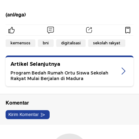
(anl/ega)
kemensos
bni
digitalisasi
sekolah rakyat
Artikel Selanjutnya
Program Bedah Rumah Ortu Siswa Sekolah
Rakyat Mulai Berjalan di Madura