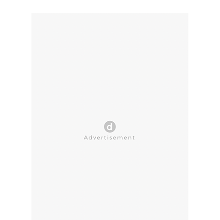
CLOSE AD