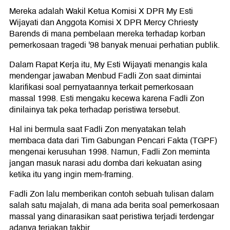
Mereka adalah Wakil Ketua Komisi X DPR My Esti
Wijayati dan Anggota Komisi X DPR Mercy Chriesty
Barends di mana pembelaan mereka terhadap korban
pemerkosaan tragedi '98 banyak menuai perhatian publik.
Dalam Rapat Kerja itu, My Esti Wijayati menangis kala
mendengar jawaban Menbud Fadli Zon saat dimintai
klarifikasi soal pernyataannya terkait pemerkosaan
massal 1998. Esti mengaku kecewa karena Fadli Zon
dinilainya tak peka terhadap peristiwa tersebut.
Hal ini bermula saat Fadli Zon menyatakan telah
membaca data dari Tim Gabungan Pencari Fakta (TGPF)
mengenai kerusuhan 1998. Namun, Fadli Zon meminta
jangan masuk narasi adu domba dari kekuatan asing
ketika itu yang ingin mem-framing.
Fadli Zon lalu memberikan contoh sebuah tulisan dalam
salah satu majalah, di mana ada berita soal pemerkosaan
massal yang dinarasikan saat peristiwa terjadi terdengar
adanya teriakan takbir.