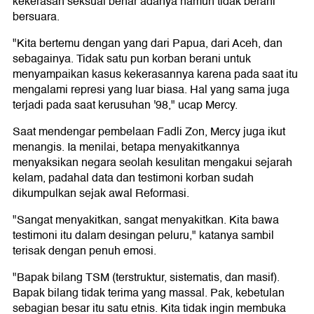
kekerasan seksual benar adanya namun tidak berani
bersuara.
"Kita bertemu dengan yang dari Papua, dari Aceh, dan
sebagainya. Tidak satu pun korban berani untuk
menyampaikan kasus kekerasannya karena pada saat itu
mengalami represi yang luar biasa. Hal yang sama juga
terjadi pada saat kerusuhan '98," ucap Mercy.
Saat mendengar pembelaan Fadli Zon, Mercy juga ikut
menangis. Ia menilai, betapa menyakitkannya
menyaksikan negara seolah kesulitan mengakui sejarah
kelam, padahal data dan testimoni korban sudah
dikumpulkan sejak awal Reformasi.
"Sangat menyakitkan, sangat menyakitkan. Kita bawa
testimoni itu dalam desingan peluru," katanya sambil
terisak dengan penuh emosi.
"Bapak bilang TSM (terstruktur, sistematis, dan masif).
Bapak bilang tidak terima yang massal. Pak, kebetulan
sebagian besar itu satu etnis. Kita tidak ingin membuka