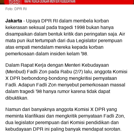
Foto: DPR RI
Jakarta
-
Upaya DPR RI dalam membela korban
kekerasan seksual pada tragedi 1998 bukan hanya
disampaikan dalam bentuk kritik dan peringatan saja. Air
mata pun ikut tertumpah dari dua Legislator perempuan
atas empati mendalam mereka kepada korban
pemerkosaan dalam insiden kelam '98.
Dalam Rapat Kerja dengan Menteri Kebudayaan
(Menbud) Fadli Zon pada Rabu (2/7) lalu, anggota Komisi
X DPR berbondong-bondong mengkritisi pernyataan
Fadli. Adapun Fadli Zon menyebut pemerkosaan massal
dalam tragedi '98 hanya rumor karena tidak dapat
dibuktikan.
Namun dari banyaknya anggota Komisi X DPR yang
meminta klarifikasi dan mengkritik pernyataan Fadli Zon,
dua legislator perempuan dari Komisi pendidikan dan
kebudayaan DPR ini paling banyak mendapat sorotan.