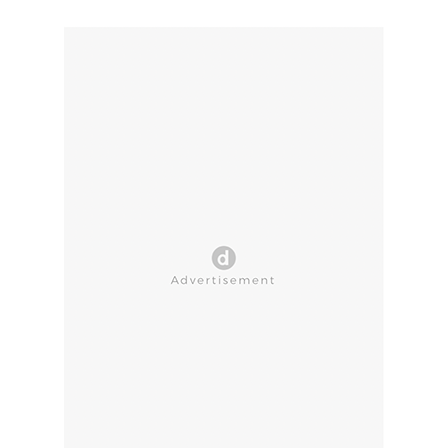
CLOSE AD