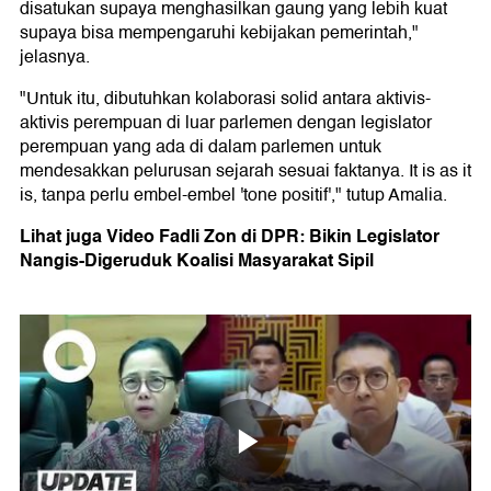
disatukan supaya menghasilkan gaung yang lebih kuat
supaya bisa mempengaruhi kebijakan pemerintah,"
jelasnya.
"Untuk itu, dibutuhkan kolaborasi solid antara aktivis-
aktivis perempuan di luar parlemen dengan legislator
perempuan yang ada di dalam parlemen untuk
mendesakkan pelurusan sejarah sesuai faktanya. It is as it
is, tanpa perlu embel-embel 'tone positif'," tutup Amalia.
Lihat juga Video Fadli Zon di DPR: Bikin Legislator
Nangis-Digeruduk Koalisi Masyarakat Sipil