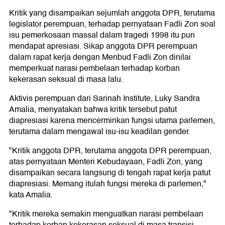
Kritik yang disampaikan sejumlah anggota DPR, terutama
legislator perempuan, terhadap pernyataan Fadli Zon soal
isu pemerkosaan massal dalam tragedi 1998 itu pun
mendapat apresiasi. Sikap anggota DPR perempuan
dalam rapat kerja dengan Menbud Fadli Zon dinilai
memperkuat narasi pembelaan terhadap korban
kekerasan seksual di masa lalu.
Aktivis perempuan dari Sarinah Institute, Luky Sandra
Amalia, menyatakan bahwa kritik tersebut patut
diapresiasi karena mencerminkan fungsi utama parlemen,
terutama dalam mengawal isu-isu keadilan gender.
"Kritik anggota DPR, terutama anggota DPR perempuan,
atas pernyataan Menteri Kebudayaan, Fadli Zon, yang
disampaikan secara langsung di tengah rapat kerja patut
diapresiasi. Memang itulah fungsi mereka di parlemen,"
kata Amalia.
"Kritik mereka semakin menguatkan narasi pembelaan
terhadap korban kekerasan seksual di masa transisi