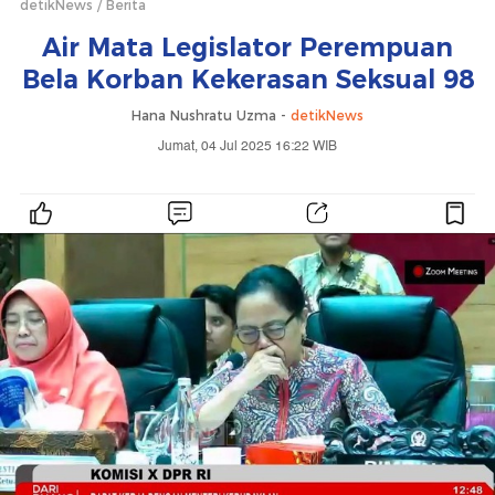
detikNews
Berita
Air Mata Legislator Perempuan
Bela Korban Kekerasan Seksual 98
Hana Nushratu Uzma -
detikNews
Jumat, 04 Jul 2025 16:22 WIB