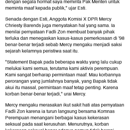
dengan segala hormat saya meminta Pak Menteri untuk
meminta maaf kepada publik," ujar Esti.
Senada dengan Esti, Anggota Komisi X DPR Mercy
Chriesty Barends juga menyatakan hal yang sama. Ia
menilai pernyataan Fadli Zon membuat banyak pihak
terluka dan menegaskan kasus-kasus pemerkosaan di '98
benar-benar terjadi sebab Mercy mengaku menjadi saksi
sejarah kelamnya peristiwa saat itu.
"Statement Bapak pada beberapa waktu yang lalu cukup
melukai kami semua, terutama kami aktivis perempuan.
Kami sangat berharap permintaan maaf. Mau korbannya
perorangan yang jumlahnya banyak, yang Bapak tidak
akui itu massal, permintaan maaf tetap penting. Karena
korban benar-benar terjadi," urai Mercy.
Mercy mengaku merasakan ikut sakit hati atas pernyataan
Fadli Zon karena ia turun langsung bersama Komnas
Perempuan menangani berbagai kasus kekerasan
seksual pada saat kerusuhan. Menurutnya, korban