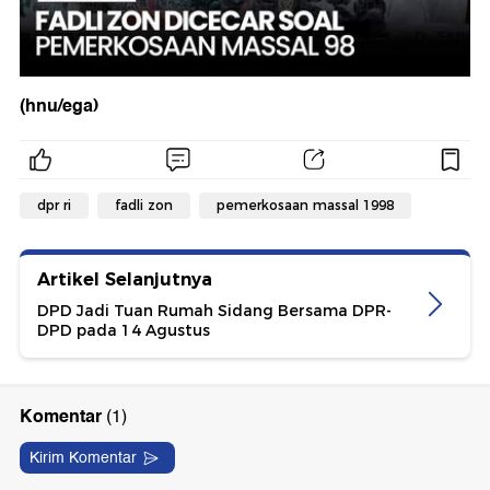
(hnu/ega)
dpr ri
fadli zon
pemerkosaan massal 1998
Artikel Selanjutnya
DPD Jadi Tuan Rumah Sidang Bersama DPR-
DPD pada 14 Agustus