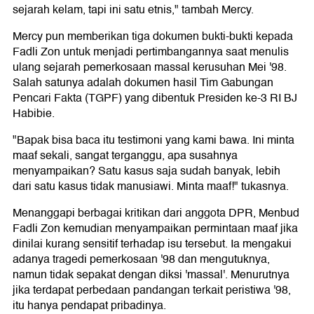
sejarah kelam, tapi ini satu etnis," tambah Mercy.
Mercy pun memberikan tiga dokumen bukti-bukti kepada
Fadli Zon untuk menjadi pertimbangannya saat menulis
ulang sejarah pemerkosaan massal kerusuhan Mei '98.
Salah satunya adalah dokumen hasil Tim Gabungan
Pencari Fakta (TGPF) yang dibentuk Presiden ke-3 RI BJ
Habibie.
"Bapak bisa baca itu testimoni yang kami bawa. Ini minta
maaf sekali, sangat terganggu, apa susahnya
menyampaikan? Satu kasus saja sudah banyak, lebih
dari satu kasus tidak manusiawi. Minta maaf!" tukasnya.
Menanggapi berbagai kritikan dari anggota DPR, Menbud
Fadli Zon kemudian menyampaikan permintaan maaf jika
dinilai kurang sensitif terhadap isu tersebut. Ia mengakui
adanya tragedi pemerkosaan '98 dan mengutuknya,
namun tidak sepakat dengan diksi 'massal'. Menurutnya
jika terdapat perbedaan pandangan terkait peristiwa '98,
itu hanya pendapat pribadinya.