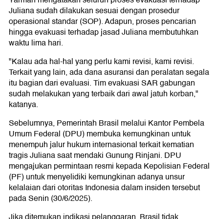
Yarman mengatakan seluruh proses evakuasi terhadap
Juliana sudah dilakukan sesuai dengan prosedur
operasional standar (SOP). Adapun, proses pencarian
hingga evakuasi terhadap jasad Juliana membutuhkan
waktu lima hari.
"Kalau ada hal-hal yang perlu kami revisi, kami revisi.
Terkait yang lain, ada dana asuransi dan peralatan segala
itu bagian dari evaluasi. Tim evakuasi SAR gabungan
sudah melakukan yang terbaik dari awal jatuh korban,"
katanya.
Sebelumnya, Pemerintah Brasil melalui Kantor Pembela
Umum Federal (DPU) membuka kemungkinan untuk
menempuh jalur hukum internasional terkait kematian
tragis Juliana saat mendaki Gunung Rinjani. DPU
mengajukan permintaan resmi kepada Kepolisian Federal
(PF) untuk menyelidiki kemungkinan adanya unsur
kelalaian dari otoritas Indonesia dalam insiden tersebut
pada Senin (30/6/2025).
Jika ditemukan indikasi pelanggaran, Brasil tidak