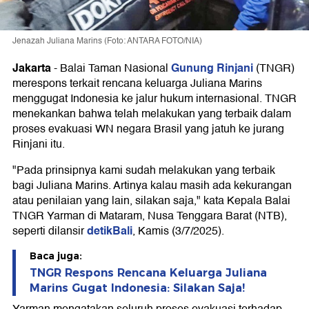
Jenazah Juliana Marins (Foto: ANTARA FOTO/NIA)
Jakarta
Gunung Rinjani
-
Balai Taman Nasional
(TNGR)
merespons terkait rencana keluarga Juliana Marins
menggugat Indonesia ke jalur hukum internasional. TNGR
menekankan bahwa telah melakukan yang terbaik dalam
proses evakuasi WN negara Brasil yang jatuh ke jurang
Rinjani itu.
"Pada prinsipnya kami sudah melakukan yang terbaik
bagi Juliana Marins. Artinya kalau masih ada kekurangan
atau penilaian yang lain, silakan saja," kata Kepala Balai
TNGR Yarman di Mataram, Nusa Tenggara Barat (NTB),
detikBali
seperti dilansir
, Kamis (3/7/2025).
Baca juga:
TNGR Respons Rencana Keluarga Juliana
Marins Gugat Indonesia: Silakan Saja!