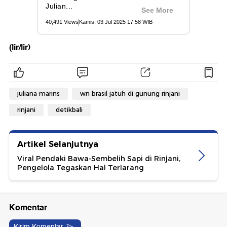
(lir/lir)
juliana marins
wn brasil jatuh di gunung rinjani
rinjani
detikbali
Artikel Selanjutnya
Viral Pendaki Bawa-Sembelih Sapi di Rinjani,
Pengelola Tegaskan Hal Terlarang