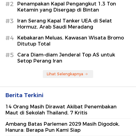
#2
Penampakan Kapal Pengangkut 1,3 Ton
Ketamin yang Disergap di Bintan
#3
Iran Serang Kapal Tanker UEA di Selat
Hormuz, Arab Saudi Meradang
#4
Kebakaran Meluas, Kawasan Wisata Bromo
Ditutup Total
#5
Cara Diam-diam Jenderal Top AS untuk
Setop Perang Iran
Lihat Selengkapnya
Berita Terkini
14 Orang Masih Dirawat Akibat Penembakan
Maut di Sekolah Thailand, 7 Kritis
Ambang Batas Parlemen 2029 Masih Digodok,
Hanura: Berapa Pun Kami Siap