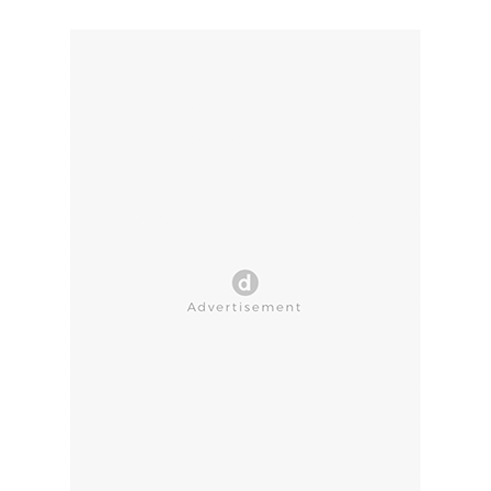
CLOSE AD