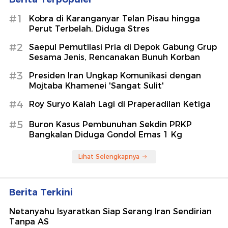
#1
Kobra di Karanganyar Telan Pisau hingga
Perut Terbelah, Diduga Stres
#2
Saepul Pemutilasi Pria di Depok Gabung Grup
Sesama Jenis, Rencanakan Bunuh Korban
#3
Presiden Iran Ungkap Komunikasi dengan
Mojtaba Khamenei 'Sangat Sulit'
#4
Roy Suryo Kalah Lagi di Praperadilan Ketiga
#5
Buron Kasus Pembunuhan Sekdin PRKP
Bangkalan Diduga Gondol Emas 1 Kg
Lihat Selengkapnya
Berita Terkini
Netanyahu Isyaratkan Siap Serang Iran Sendirian
Tanpa AS