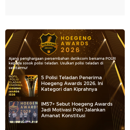
Ajang penghargaan persembahan detikcom bersama POLRI
kepada sosok polisi teladan. Usulkan polisi teladan di
sekitarmu!
5 Polisi Teladan Penerima
Hoegeng Awards 2026, Ini
Kategori dan Kiprahnya
IM57+ Sebut Hoegeng Awards
Jadi Motivasi Polri Jalankan
Amanat Konstitusi