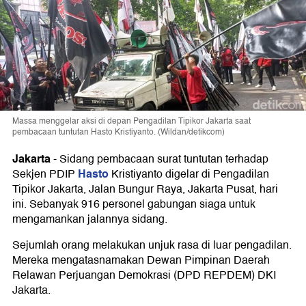
Massa menggelar aksi di depan Pengadilan Tipikor Jakarta saat
pembacaan tuntutan Hasto Kristiyanto. (Wildan/detikcom)
Jakarta
-
Sidang pembacaan surat tuntutan terhadap
Hasto
Sekjen PDIP
Kristiyanto digelar di Pengadilan
Tipikor Jakarta, Jalan Bungur Raya, Jakarta Pusat, hari
ini. Sebanyak 916 personel gabungan siaga untuk
mengamankan jalannya sidang.
Sejumlah orang melakukan unjuk rasa di luar pengadilan.
Mereka mengatasnamakan Dewan Pimpinan Daerah
Relawan Perjuangan Demokrasi (DPD REPDEM) DKI
Jakarta.