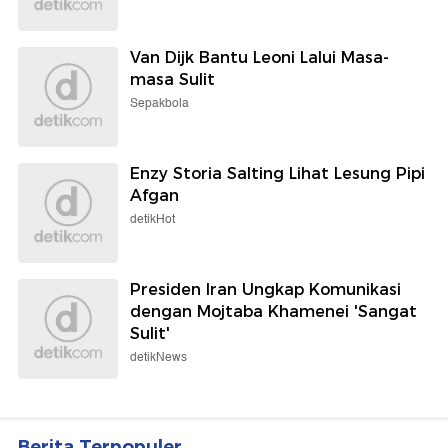
Van Dijk Bantu Leoni Lalui Masa-
masa Sulit
Sepakbola
Enzy Storia Salting Lihat Lesung Pipi
Afgan
detikHot
Presiden Iran Ungkap Komunikasi
dengan Mojtaba Khamenei 'Sangat
Sulit'
detikNews
Berita Terpopuler