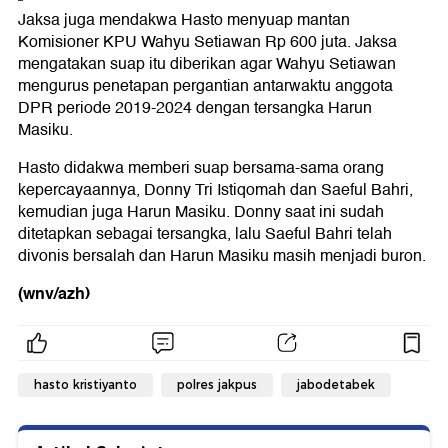
Jaksa juga mendakwa Hasto menyuap mantan
Komisioner KPU Wahyu Setiawan Rp 600 juta. Jaksa
mengatakan suap itu diberikan agar Wahyu Setiawan
mengurus penetapan pergantian antarwaktu anggota
DPR periode 2019-2024 dengan tersangka Harun
Masiku.
Hasto didakwa memberi suap bersama-sama orang
kepercayaannya, Donny Tri Istiqomah dan Saeful Bahri,
kemudian juga Harun Masiku. Donny saat ini sudah
ditetapkan sebagai tersangka, lalu Saeful Bahri telah
divonis bersalah dan Harun Masiku masih menjadi buron.
(wnv/azh)
hasto kristiyanto
polres jakpus
jabodetabek