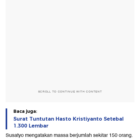
SCROLL TO CONTINUE WITH CONTENT
Baca juga:
Surat Tuntutan Hasto Kristiyanto Setebal
1.300 Lembar
Susatyo mengatakan massa berjumlah sekitar 150 orang.