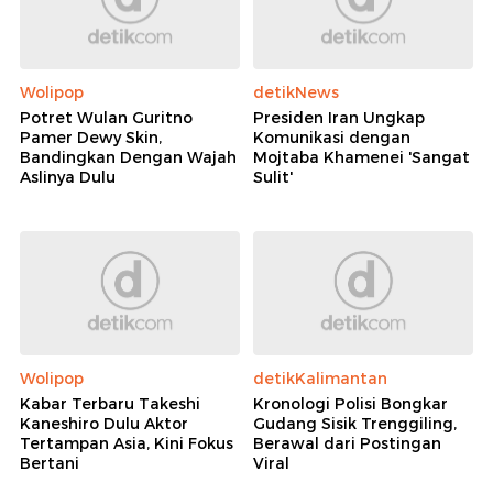
Wolipop
detikNews
Potret Wulan Guritno
Presiden Iran Ungkap
Pamer Dewy Skin,
Komunikasi dengan
Bandingkan Dengan Wajah
Mojtaba Khamenei 'Sangat
Aslinya Dulu
Sulit'
Wolipop
detikKalimantan
Kabar Terbaru Takeshi
Kronologi Polisi Bongkar
Kaneshiro Dulu Aktor
Gudang Sisik Trenggiling,
Tertampan Asia, Kini Fokus
Berawal dari Postingan
Bertani
Viral