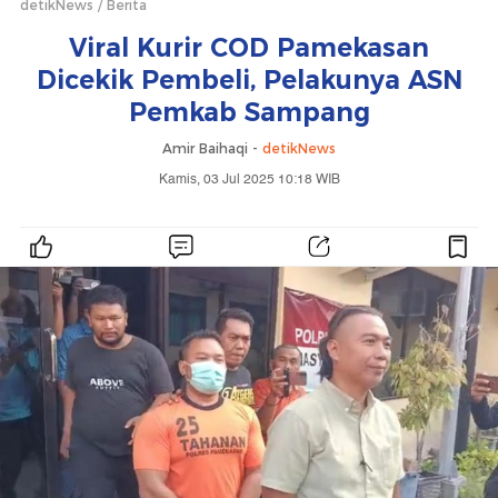
detikNews
Berita
Viral Kurir COD Pamekasan
Dicekik Pembeli, Pelakunya ASN
Pemkab Sampang
Amir Baihaqi -
detikNews
Kamis, 03 Jul 2025 10:18 WIB