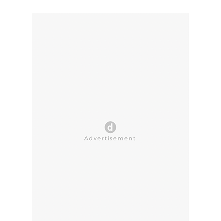
CLOSE AD