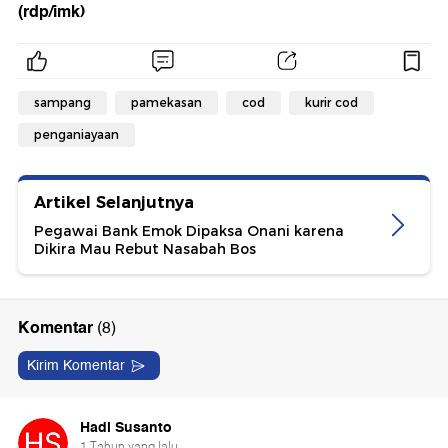
(rdp/imk)
sampang
pamekasan
cod
kurir cod
penganiayaan
Artikel Selanjutnya
Pegawai Bank Emok Dipaksa Onani karena
Dikira Mau Rebut Nasabah Bos