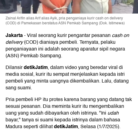
Zainal Arifin alias Arif alias Ayik, pria penganiaya kurir cash on delivery
(COD) di Pamekasan berstatus ASN Pemkab Sampang (Dok. Istimewa)
Jakarta
-
Viral seorang kurir pengantar pesanan
cash on
delivery
(COD) dianiaya pembeli. Ternyata, pelaku
penganiayaan ini adalah seorang aparatur sipil negara
(ASN) Pemkab Sampang.
detikJatim
Dilansir
, dalam video yang beredar viral di
media sosial, kurir itu sempat menjelaskan kepada istri
pembeli yang minta uangnya dikembalikan. Lalu, datang
sang suami.
Pria pembeli HP itu protes karena barang yang datang tak
sesuai pesanan. Dia meminta kurir itu mengembalikan
uang yang sudah dibayarkan oleh istrinya. "Ini
udah
bayar," tanya si suami kepada istrinya dalam bahasa
detikJatim
Madura seperti dilihat
, Selasa (1/7/2025).