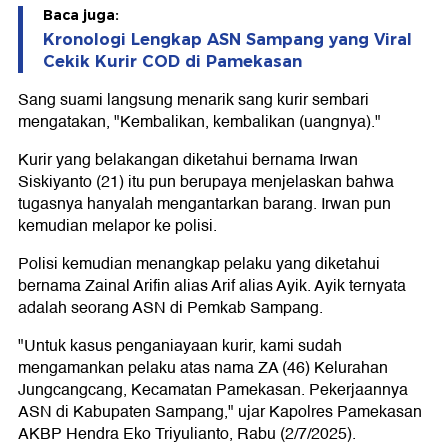
Baca juga:
Kronologi Lengkap ASN Sampang yang Viral
Cekik Kurir COD di Pamekasan
Sang suami langsung menarik sang kurir sembari
mengatakan, "Kembalikan, kembalikan (uangnya)."
Kurir yang belakangan diketahui bernama Irwan
Siskiyanto (21) itu pun berupaya menjelaskan bahwa
tugasnya hanyalah mengantarkan barang. Irwan pun
kemudian melapor ke polisi.
Polisi kemudian menangkap pelaku yang diketahui
bernama Zainal Arifin alias Arif alias Ayik. Ayik ternyata
adalah seorang ASN di Pemkab Sampang.
"Untuk kasus penganiayaan kurir, kami sudah
mengamankan pelaku atas nama ZA (46) Kelurahan
Jungcangcang, Kecamatan Pamekasan. Pekerjaannya
ASN di Kabupaten Sampang," ujar Kapolres Pamekasan
AKBP Hendra Eko Triyulianto, Rabu (2/7/2025).