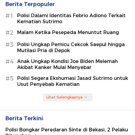
Berita Terpopuler
#1
Polisi Dalami Identitas Febrio Adiono Terkait
Kematian Sutrimo
#2
Malam Ketika Pesepeda Menuntut Ruang
#3
Polisi Ungkap Pemicu Cekcok Saepul hingga
Mutilasi Pria di Depok
#4
Anak Ungkap Kondisi Joe Biden Melemah
Akibat Kanker Mulai Menyebar
#5
Polisi Segera Ekshumasi Jasad Sutrimo untuk
Usut Penyebab Kematian
Lihat Selengkapnya
Berita Terkini
Polisi Bongkar Peredaran Sinte di Bekasi, 2 Pelaku