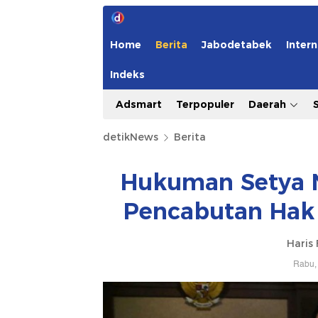
Home
Berita
Jabodetabek
Intern
Indeks
Adsmart
Terpopuler
Daerah
detikNews
Berita
Hukuman Setya N
Pencabutan Hak 
Haris 
Rabu, 