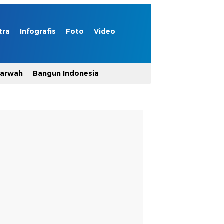
tra
Infografis
Foto
Video
Marwah
Bangun Indonesia