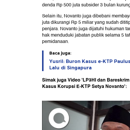
denda Rp 500 juta subsider 3 bulan kurun
Selain itu, Novanto juga dibebani memba
juta dikurangi Rp 5 miliar yang sudah diti
penjara. Novanto juga dijatuhi hukuman 
hak menduduki jabatan publik selama 5 ta
pemidanaan.
Baca juga:
Yusril: Buron Kasus e-KTP Paulu
Lalu di Singapura
Simak juga Video 'LP3HI dan Bareskrim
Kasus Korupsi E-KTP Setya Novanto':