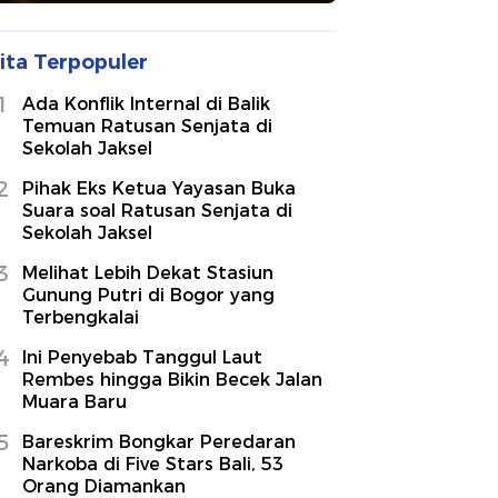
ita Terpopuler
1
Ada Konflik Internal di Balik
Temuan Ratusan Senjata di
Sekolah Jaksel
2
Pihak Eks Ketua Yayasan Buka
Suara soal Ratusan Senjata di
Sekolah Jaksel
3
Melihat Lebih Dekat Stasiun
Gunung Putri di Bogor yang
Terbengkalai
4
Ini Penyebab Tanggul Laut
Rembes hingga Bikin Becek Jalan
Muara Baru
5
Bareskrim Bongkar Peredaran
Narkoba di Five Stars Bali, 53
Orang Diamankan