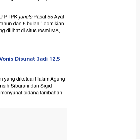
UU PTPK
juncto
Pasal 55 Ayat
tahun dan 6 bulan," demikian
dilihat di situs resmi MA,
onis Disunat Jadi 12,5
kim yang diketuai Hakim Agung
nsih Sibarani dan Sigid
ga menyunat pidana tambahan