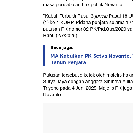
masa pencabutan hak politik Novanto.
"Kabul. Terbukti Pasal 3
juncto
Pasal 18 
(1) ke-1 KUHP. Pidana penjara selama 12 
putusan PK nomor 32 PK/Pid.Sus/2020 yang 
Rabu (2/7/2025).
Baca juga:
MA Kabulkan PK Setya Novanto, V
Tahun Penjara
Putusan tersebut diketok oleh majelis ha
Surya Jaya dengan anggota Sinintha Yulia
Triyono pada 4 Juni 2025. Majelis PK ju
Novanto.