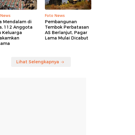
 News
Foto News
a Mendalam di
Pembangunan
a, 112 Anggota
Tembok Perbatasan
u Keluarga
AS Berlanjut, Pagar
akamkan
Lama Mulai Dicabut
sama
Lihat Selengkapnya