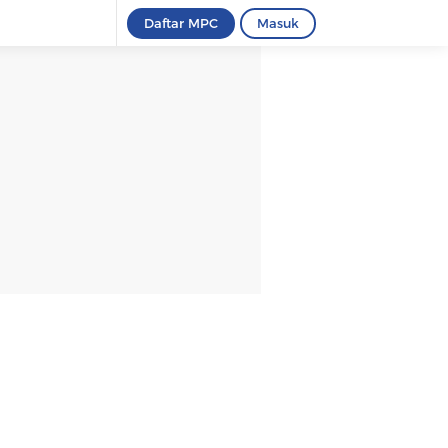
Daftar MPC
Masuk