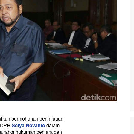
lkan permohonan peninjauan
Setya Novanto
a DPR
dalam
urangi hukuman penjara dan