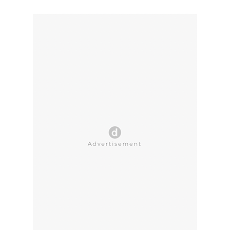
CLOSE AD