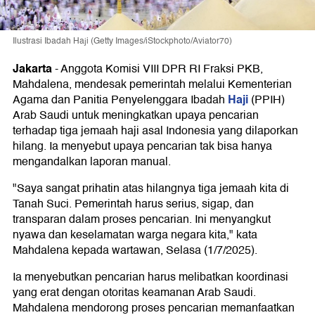
Ilustrasi Ibadah Haji (Getty Images/iStockphoto/Aviator70)
Jakarta
-
Anggota Komisi VIII DPR RI Fraksi PKB,
Mahdalena, mendesak pemerintah melalui Kementerian
Haji
Agama dan Panitia Penyelenggara Ibadah
(PPIH)
Arab Saudi untuk meningkatkan upaya pencarian
terhadap tiga jemaah haji asal Indonesia yang dilaporkan
hilang. Ia menyebut upaya pencarian tak bisa hanya
mengandalkan laporan manual.
"Saya sangat prihatin atas hilangnya tiga jemaah kita di
Tanah Suci. Pemerintah harus serius, sigap, dan
transparan dalam proses pencarian. Ini menyangkut
nyawa dan keselamatan warga negara kita," kata
Mahdalena kepada wartawan, Selasa (1/7/2025).
Ia menyebutkan pencarian harus melibatkan koordinasi
yang erat dengan otoritas keamanan Arab Saudi.
Mahdalena mendorong proses pencarian memanfaatkan