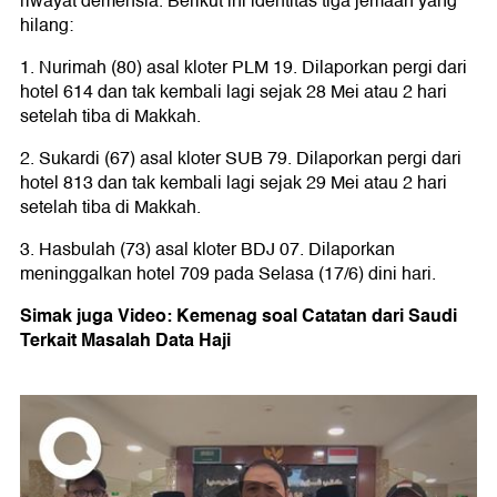
riwayat demensia. Berikut ini identitas tiga jemaah yang
hilang:
1. Nurimah (80) asal kloter PLM 19. Dilaporkan pergi dari
hotel 614 dan tak kembali lagi sejak 28 Mei atau 2 hari
setelah tiba di Makkah.
2. Sukardi (67) asal kloter SUB 79. Dilaporkan pergi dari
hotel 813 dan tak kembali lagi sejak 29 Mei atau 2 hari
setelah tiba di Makkah.
3. Hasbulah (73) asal kloter BDJ 07. Dilaporkan
meninggalkan hotel 709 pada Selasa (17/6) dini hari.
Simak juga Video: Kemenag soal Catatan dari Saudi
Terkait Masalah Data Haji