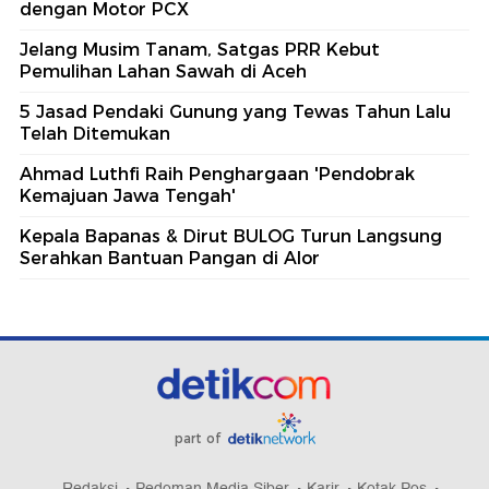
dengan Motor PCX
Jelang Musim Tanam, Satgas PRR Kebut
Pemulihan Lahan Sawah di Aceh
5 Jasad Pendaki Gunung yang Tewas Tahun Lalu
Telah Ditemukan
Ahmad Luthfi Raih Penghargaan 'Pendobrak
Kemajuan Jawa Tengah'
Kepala Bapanas & Dirut BULOG Turun Langsung
Serahkan Bantuan Pangan di Alor
part of
Redaksi
Pedoman Media Siber
Karir
Kotak Pos