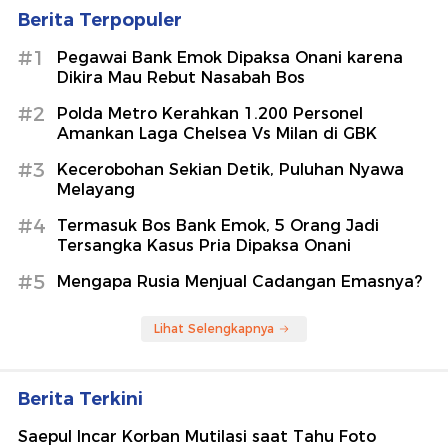
Berita Terpopuler
#1
Pegawai Bank Emok Dipaksa Onani karena
Dikira Mau Rebut Nasabah Bos
#2
Polda Metro Kerahkan 1.200 Personel
Amankan Laga Chelsea Vs Milan di GBK
#3
Kecerobohan Sekian Detik, Puluhan Nyawa
Melayang
#4
Termasuk Bos Bank Emok, 5 Orang Jadi
Tersangka Kasus Pria Dipaksa Onani
#5
Mengapa Rusia Menjual Cadangan Emasnya?
Lihat Selengkapnya
Berita Terkini
Saepul Incar Korban Mutilasi saat Tahu Foto