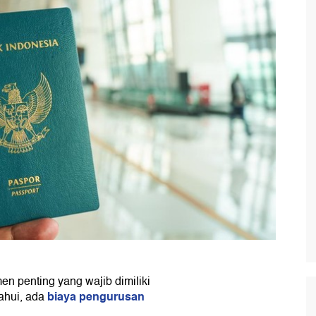
n penting yang wajib dimiliki
biaya pengurusan
tahui, ada