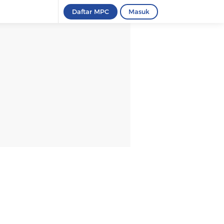
Daftar MPC
Masuk