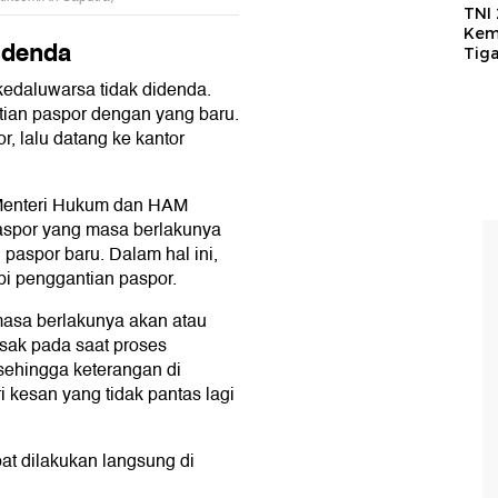
TNI
Kem
idenda
Tig
kedaluwarsa tidak didenda.
ian paspor dengan yang baru.
r, lalu datang ke kantor
 Menteri Hukum dan HAM
spor yang masa berlakunya
 paspor baru. Dalam hal ini,
api penggantian paspor.
masa berlakunya akan atau
usak pada saat proses
 sehingga keterangan di
 kesan yang tidak pantas lagi
t dilakukan langsung di