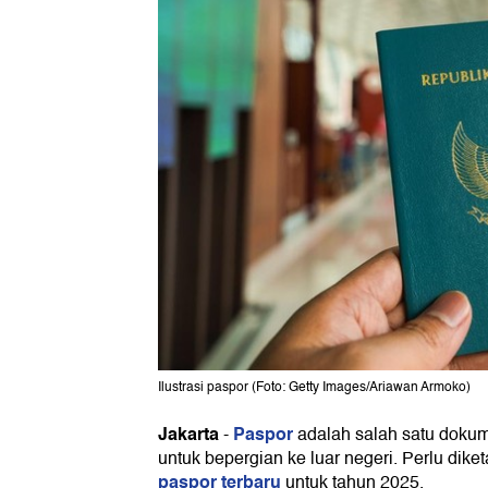
Ilustrasi paspor (Foto: Getty Images/Ariawan Armoko)
Jakarta
Paspor
-
adalah salah satu dokume
untuk bepergian ke luar negeri. Perlu dike
paspor terbaru
untuk tahun 2025.