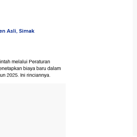
n Asli, Simak
intah melalui Peraturan
enetapkan biaya baru dalam
n 2025. Ini rinciannya.