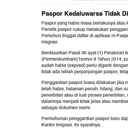
Paspor Kedaluwarsa Tidak D
Paspor yang habis masa berlakunya atau 
Pemilik paspor cukup melakukan penggant
Pemohon tinggal daftar di aplikasi m-Paspo
imigrasi.
Berdasarkan Pasal 36 ayat (1) Peraturan
(Permenkumham) Nomor 8 Tahun 2014, pa
sudah habis (expired) perlu diganti dengan
tidak ada istilah perpanjangan paspor, tet
Penggantian paspor biasa dilakukan jika 
telah habis, halaman penuh, hilang, dan r
penerbitan atau di luar proses penerbitan,
dalamnya menjadi tidak jelas atau memberi
sebagai dokumen resmi.
Permohonan penggantian paspor baru dapa
Kantor Imigrasi. Ini syaratnya.