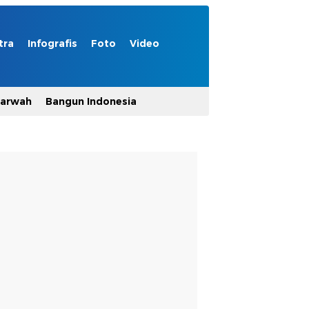
tra
Infografis
Foto
Video
Marwah
Bangun Indonesia