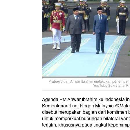
Prabowo dan Anwar Ibrahim melakukan pertemuan d
YouTube Sekretariat Pr
Agenda PM Anwar Ibrahim ke Indonesia in
Kementerian Luar Negeri Malaysia @Mala
disebut merupakan bagian dari komitmen 
untuk memperkuat hubungan bilateral yang
terjalin, khususnya pada tingkat kepemimpi