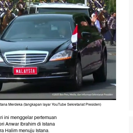
tana Merdeka (tangkapan layar YouTube Sekretariat Presiden)
ri ini menggelar pertemuan
ri Anwar Ibrahim di Istana
ra Halim menuju Istana.