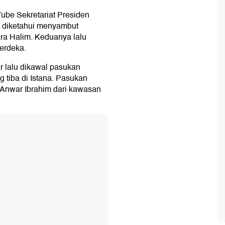
ube Sekretariat Presiden
wo diketahui menyambut
ara Halim. Keduanya lalu
erdeka.
 lalu dikawal pasukan
 tiba di Istana. Pasukan
Anwar Ibrahim dari kawasan