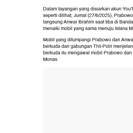
Dalam tayangan yang disiarkan akun YouT
seperti dilihat, Jumat (27/6/2025), Prabo
langsung Anwar Ibrahim saat tiba di Band
menaiki mobil yang sama menuju Istana M
Mobil yang ditumpangi Prabowo dan Anwar
berkuda dari gabungan TNI-Polri menjelang
berkuda itu mengawal mobil Prabowo dan 
Monas.