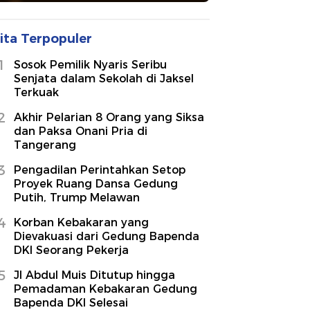
ita Terpopuler
1
Sosok Pemilik Nyaris Seribu
Senjata dalam Sekolah di Jaksel
Terkuak
2
Akhir Pelarian 8 Orang yang Siksa
dan Paksa Onani Pria di
Tangerang
3
Pengadilan Perintahkan Setop
Proyek Ruang Dansa Gedung
Putih, Trump Melawan
4
Korban Kebakaran yang
Dievakuasi dari Gedung Bapenda
DKI Seorang Pekerja
5
Jl Abdul Muis Ditutup hingga
Pemadaman Kebakaran Gedung
Bapenda DKI Selesai