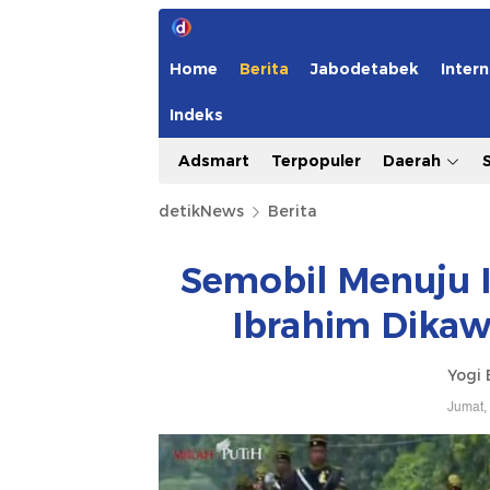
Home
Berita
Jabodetabek
Intern
Indeks
Adsmart
Terpopuler
Daerah
detikNews
Berita
Semobil Menuju 
Ibrahim Dikaw
Yogi 
Jumat,