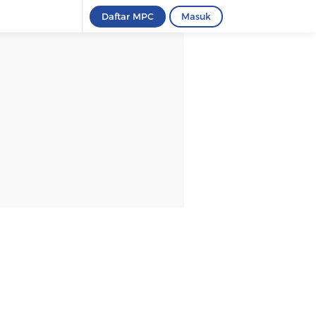
Daftar MPC
Masuk