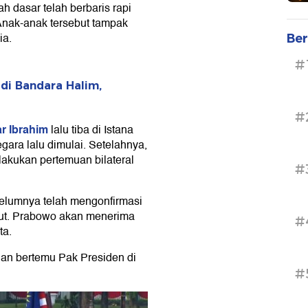
ah dasar telah berbaris rapi
nak-anak tersebut tampak
ia.
Ber
#
di Bandara Halim,
#
r Ibrahim
lalu tiba di Istana
ara lalu dimulai. Setelahnya,
akukan pertemuan bilateral
#
belumnya telah mengonfirmasi
ut. Prabowo akan menerima
#
ta.
dan bertemu Pak Presiden di
#