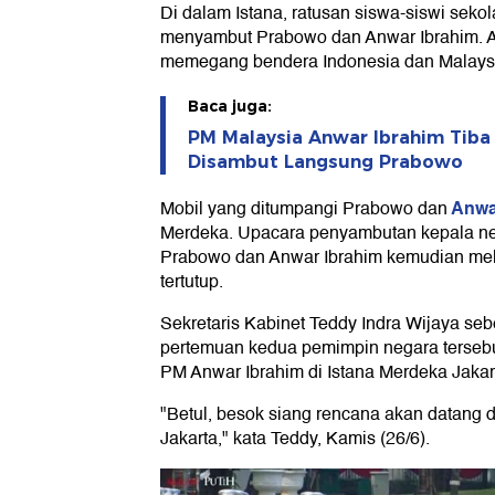
Di dalam Istana, ratusan siswa-siswi sekol
menyambut Prabowo dan Anwar Ibrahim. A
memegang bendera Indonesia dan Malays
Baca juga:
PM Malaysia Anwar Ibrahim Tiba 
Disambut Langsung Prabowo
Anwa
Mobil yang ditumpangi Prabowo dan
Merdeka. Upacara penyambutan kepala neg
Prabowo dan Anwar Ibrahim kemudian mel
tertutup.
Sekretaris Kabinet Teddy Indra Wijaya se
pertemuan kedua pemimpin negara terseb
PM Anwar Ibrahim di Istana Merdeka Jakar
"Betul, besok siang rencana akan datang 
Jakarta," kata Teddy, Kamis (26/6).