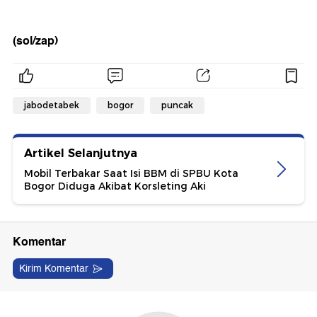
(sol/zap)
jabodetabek
bogor
puncak
Artikel Selanjutnya
Mobil Terbakar Saat Isi BBM di SPBU Kota
Bogor Diduga Akibat Korsleting Aki