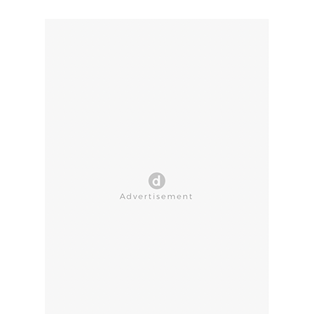
CLOSE AD