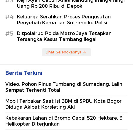
#3
Keji! Ayah Cabuli Anak Kandung Iming-imingi
Uang Rp 200 Ribu di Depok
#4
Keluarga Serahkan Proses Pengusutan
Penyebab Kematian Sutrimo ke Polisi
#5
Ditpolairud Polda Metro Jaya Tetapkan
Tersangka Kasus Tambang Ilegal
Lihat Selengkapnya
Berita Terkini
Video: Pohon Pinus Tumbang di Sumedang, Lalin
Sempat Terhenti Total
Mobil Terbakar Saat Isi BBM di SPBU Kota Bogor
Diduga Akibat Korsleting Aki
Kebakaran Lahan di Bromo Capai 520 Hektare, 3
Helikopter Diterjunkan