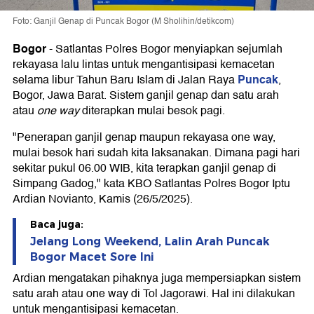
Foto: Ganjil Genap di Puncak Bogor (M Sholihin/detikcom)
Bogor
-
Satlantas Polres Bogor menyiapkan sejumlah
rekayasa lalu lintas untuk mengantisipasi kemacetan
Puncak
selama libur Tahun Baru Islam di Jalan Raya
,
Bogor, Jawa Barat. Sistem ganjil genap dan satu arah
atau
one way
diterapkan mulai besok pagi.
"Penerapan ganjil genap maupun rekayasa one way,
mulai besok hari sudah kita laksanakan. Dimana pagi hari
sekitar pukul 06.00 WIB, kita terapkan ganjil genap di
Simpang Gadog," kata KBO Satlantas Polres Bogor Iptu
Ardian Novianto, Kamis (26/5/2025).
Baca juga:
Jelang Long Weekend, Lalin Arah Puncak
Bogor Macet Sore Ini
Ardian mengatakan pihaknya juga mempersiapkan sistem
satu arah atau one way di Tol Jagorawi. Hal ini dilakukan
untuk mengantisipasi kemacetan.