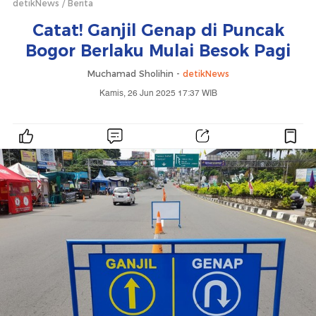
detikNews
Berita
Catat! Ganjil Genap di Puncak
Bogor Berlaku Mulai Besok Pagi
Muchamad Sholihin -
detikNews
Kamis, 26 Jun 2025 17:37 WIB