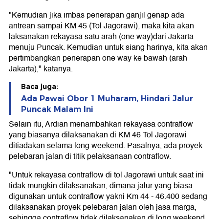
"Kemudian jika imbas penerapan ganjil genap ada
antrean sampai KM 45 (Tol Jagorawi), maka kita akan
laksanakan rekayasa satu arah (one way)dari Jakarta
menuju Puncak. Kemudian untuk siang harinya, kita akan
pertimbangkan penerapan one way ke bawah (arah
Jakarta)," katanya.
Baca juga:
Ada Pawai Obor 1 Muharam, Hindari Jalur
Puncak Malam Ini
Selain itu, Ardian menambahkan rekayasa contraflow
yang biasanya dilaksanakan di KM 46 Tol Jagorawi
ditiadakan selama long weekend. Pasalnya, ada proyek
pelebaran jalan di titik pelaksanaan contraflow.
"Untuk rekayasa contraflow di tol Jagorawi untuk saat ini
tidak mungkin dilaksanakan, dimana jalur yang biasa
digunakan untuk contraflow yakni Km 44 - 46.400 sedang
dilaksanakan proyek pelebaran jalan oleh jasa marga,
sehingga contraflow tidak dilaksanakan di long weekend