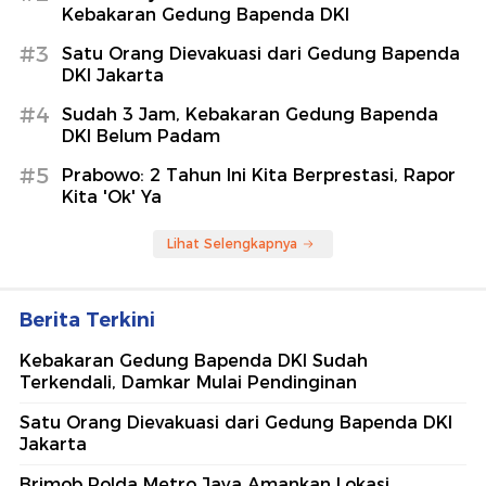
Kebakaran Gedung Bapenda DKI
#3
Satu Orang Dievakuasi dari Gedung Bapenda
DKI Jakarta
#4
Sudah 3 Jam, Kebakaran Gedung Bapenda
DKI Belum Padam
#5
Prabowo: 2 Tahun Ini Kita Berprestasi, Rapor
Kita 'Ok' Ya
Lihat Selengkapnya
Berita Terkini
Kebakaran Gedung Bapenda DKI Sudah
Terkendali, Damkar Mulai Pendinginan
Satu Orang Dievakuasi dari Gedung Bapenda DKI
Jakarta
Brimob Polda Metro Jaya Amankan Lokasi