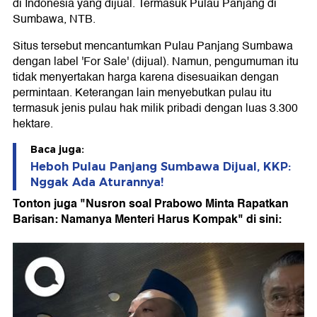
di Indonesia yang dijual. Termasuk Pulau Panjang di
Sumbawa, NTB.
Situs tersebut mencantumkan Pulau Panjang Sumbawa
dengan label 'For Sale' (dijual). Namun, pengumuman itu
tidak menyertakan harga karena disesuaikan dengan
permintaan. Keterangan lain menyebutkan pulau itu
termasuk jenis pulau hak milik pribadi dengan luas 3.300
hektare.
Baca juga:
Heboh Pulau Panjang Sumbawa Dijual, KKP:
Nggak Ada Aturannya!
Tonton juga "Nusron soal Prabowo Minta Rapatkan
Barisan: Namanya Menteri Harus Kompak" di sini: