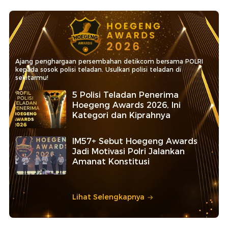
Ajang penghargaan persembahan detikcom bersama POLRI
kepada sosok polisi teladan. Usulkan polisi teladan di
sekitarmu!
5 Polisi Teladan Penerima
Hoegeng Awards 2026, Ini
Kategori dan Kiprahnya
IM57+ Sebut Hoegeng Awards
Jadi Motivasi Polri Jalankan
Amanat Konstitusi
Lihat Selengkapnya