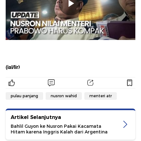
(ial/lir)
pulau panjang
nusron wahid
menteri atr
Artikel Selanjutnya
Bahlil Guyon ke Nusron Pakai Kacamata
Hitam karena Inggris Kalah dari Argentina