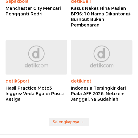
Sepakbola
detikBali
Manchester City Mencari
Kasus Nakes Hina Pasien
Pengganti Rodri
BPJS: 10 Nama Dikantongi-
Burnout Bukan
Pembenaran
detikSport
detikInet
Hasil Practice Moto3
Indonesia Tersingkir dari
Inggris: Veda Ega di Posisi
Piala AFF 2026, Netizen:
Ketiga
Janggal, Ya Sudahlah
Selengkapnya