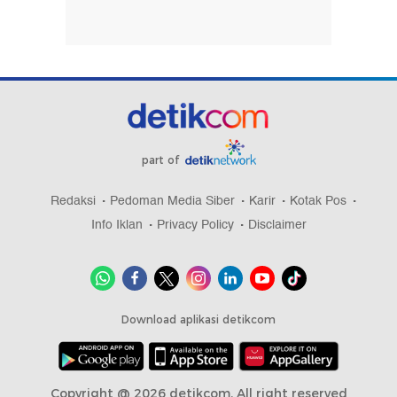
part of
Redaksi
Pedoman Media Siber
Karir
Kotak Pos
Info Iklan
Privacy Policy
Disclaimer
Download aplikasi detikcom
Copyright @ 2026 detikcom, All right reserved