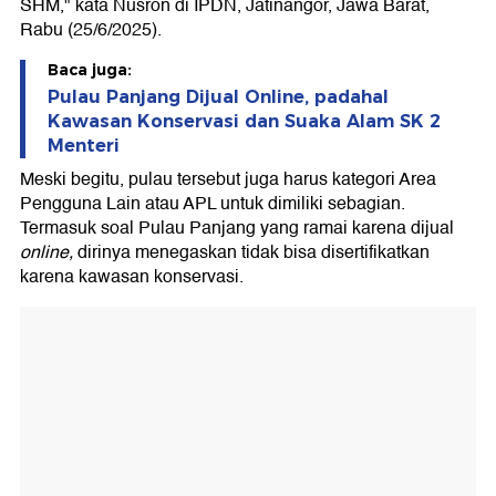
SHM," kata Nusron di IPDN, Jatinangor, Jawa Barat,
Rabu (25/6/2025).
Baca juga:
Pulau Panjang Dijual Online, padahal
Kawasan Konservasi dan Suaka Alam SK 2
Menteri
Meski begitu, pulau tersebut juga harus kategori Area
Pengguna Lain atau APL untuk dimiliki sebagian.
Termasuk soal Pulau Panjang yang ramai karena dijual
online,
dirinya menegaskan tidak bisa disertifikatkan
karena kawasan konservasi.