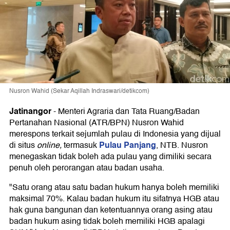
Nusron Wahid (Sekar Aqillah Indraswari/detikcom)
Jatinangor
-
Menteri Agraria dan Tata Ruang/Badan
Pertanahan Nasional (ATR/BPN) Nusron Wahid
merespons terkait sejumlah pulau di Indonesia yang dijual
Pulau Panjang
di situs
online,
termasuk
, NTB. Nusron
menegaskan tidak boleh ada pulau yang dimiliki secara
penuh oleh perorangan atau badan usaha.
"Satu orang atau satu badan hukum hanya boleh memiliki
maksimal 70%. Kalau badan hukum itu sifatnya HGB atau
hak guna bangunan dan ketentuannya orang asing atau
badan hukum asing tidak boleh memiliki HGB apalagi