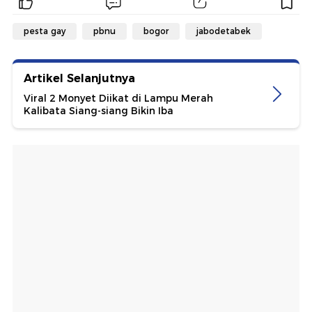
pesta gay
pbnu
bogor
jabodetabek
Artikel Selanjutnya
Viral 2 Monyet Diikat di Lampu Merah
Kalibata Siang-siang Bikin Iba