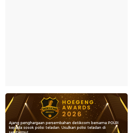
Ajang penghargaan persembahan detikcom bersama POLRI
kepada sosok polisi teladan. Usulkan polisi teladan di
sekitarmu!