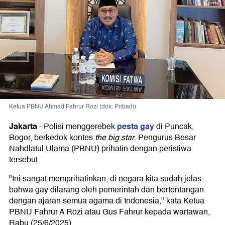
Ketua PBNU Ahmad Fahrur Rozi (dok. Pribadi)
Jakarta
pesta gay
-
Polisi menggerebek
di Puncak,
Bogor, berkedok kontes
the big star
. Pengurus Besar
Nahdlatul Ulama (PBNU) prihatin dengan peristiwa
tersebut.
"Ini sangat memprihatinkan, di negara kita sudah jelas
bahwa gay dilarang oleh pemerintah dan bertentangan
dengan ajaran semua agama di Indonesia," kata Ketua
PBNU Fahrur A Rozi atau Gus Fahrur kepada wartawan,
Rabu (25/6/2025).