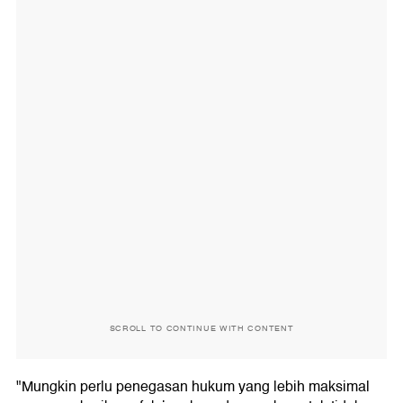
SCROLL TO CONTINUE WITH CONTENT
"Mungkin perlu penegasan hukum yang lebih maksimal