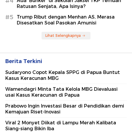
#4
Ada 'Bunker' di Sekolah Jaksel TKP Temuan
Ratusan Senjata, Apa Isinya?
#5
Trump Ribut dengan Menhan AS, Merasa
Disesatkan Soal Pasokan Amunisi
Lihat Selengkapnya
Berita Terkini
Sudaryono Copot Kepala SPPG di Papua Buntut
Kasus Keracunan MBG
Wamendagri Minta Tata Kelola MBG Dievaluasi
usai Kasus Keracunan di Papua
Prabowo Ingin Investasi Besar di Pendidikan demi
Kemajuan Riset-Inovasi
Viral 2 Monyet Diikat di Lampu Merah Kalibata
Siang-siang Bikin Iba