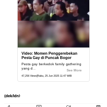
(dek/idn)