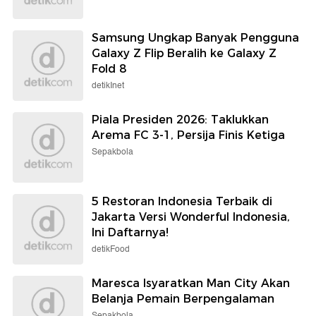
Samsung Ungkap Banyak Pengguna
Galaxy Z Flip Beralih ke Galaxy Z
Fold 8
detikInet
Piala Presiden 2026: Taklukkan
Arema FC 3-1, Persija Finis Ketiga
Sepakbola
5 Restoran Indonesia Terbaik di
Jakarta Versi Wonderful Indonesia,
Ini Daftarnya!
detikFood
Maresca Isyaratkan Man City Akan
Belanja Pemain Berpengalaman
Sepakbola