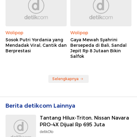
Wolipop
Wolipop
Sosok Putri Yordania yang
Gaya Mewah Syahrini
Mendadak Viral, Cantik dan
Bersepeda di Bali, Sandal
Berprestasi
Jepit Rp 8 Jutaan Bikin
Salfok
Selengkapnya
Berita detikcom Lainnya
Tantang Hilux-Triton, Nissan Navara
PRO-4X Dijual Rp 695 Juta
detikOto