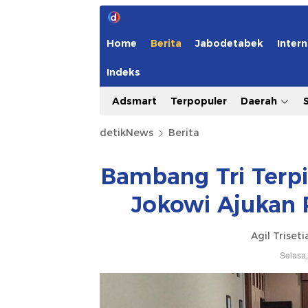
Home
Berita
Jabodetabek
Intern
Indeks
Adsmart
Terpopuler
Daerah
detikNews
Berita
Bambang Tri Terpi
Jokowi Ajukan 
Agil Triset
Selasa,