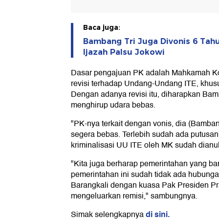
Baca juga:
Bambang Tri Juga Divonis 6 Tahu
Ijazah Palsu Jokowi
Dasar pengajuan PK adalah Mahkamah Kon
revisi terhadap Undang-Undang ITE, khu
Dengan adanya revisi itu, diharapkan Bam
menghirup udara bebas.
"PK-nya terkait dengan vonis, dia (Bambang
segera bebas. Terlebih sudah ada putusan
kriminalisasi UU ITE oleh MK sudah dianul
"Kita juga berharap pemerintahan yang ba
pemerintahan ini sudah tidak ada hubung
Barangkali dengan kuasa Pak Presiden Pr
mengeluarkan remisi," sambungnya.
di sini.
Simak selengkapnya