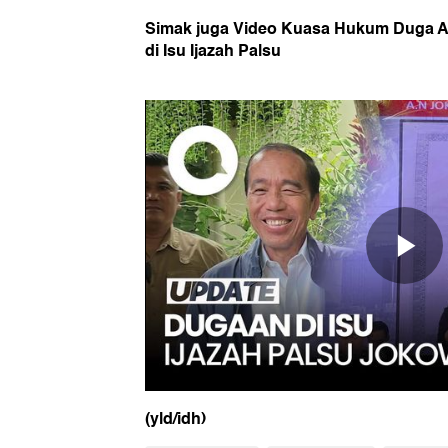
Simak juga Video Kuasa Hukum Duga A
di Isu Ijazah Palsu
(yld/idh)