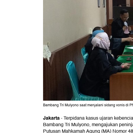
Bambang Tri Mulyono saat menjalani sidang vonis di PN 
Jakarta
-
Terpidana kasus ujaran kebencia
Bambang Tri Mulyono, mengajukan peninj
Putusan Mahkamah Agung (MA) Nomor 48