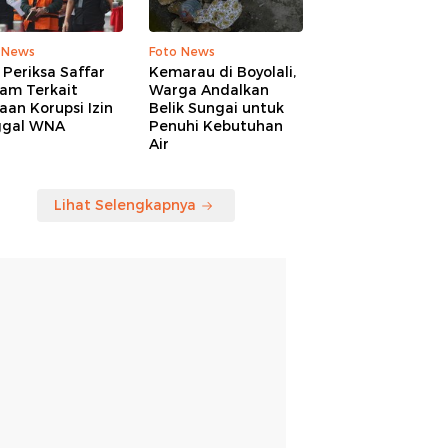
 News
Foto News
Periksa Saffar
Kemarau di Boyolali,
am Terkait
Warga Andalkan
an Korupsi Izin
Belik Sungai untuk
ggal WNA
Penuhi Kebutuhan
Air
Lihat Selengkapnya