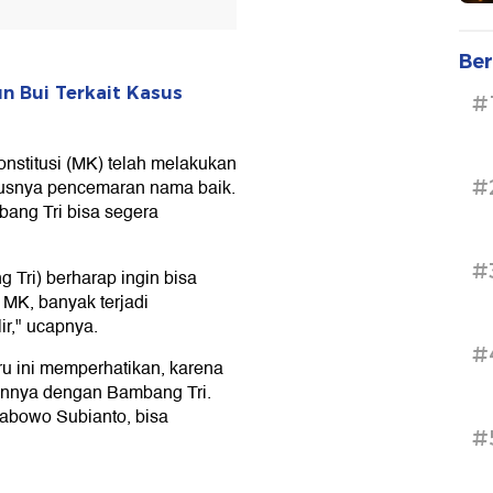
Ber
n Bui Terkait Kasus
#
stitusi (MK) telah melakukan
#
susnya pencemaran nama baik.
bang Tri bisa segera
#
 Tri) berharap ingin bisa
 MK, banyak terjadi
ir," ucapnya.
#
ru ini memperhatikan, karena
annya dengan Bambang Tri.
abowo Subianto, bisa
#