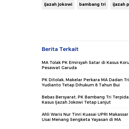
ijazah jokowi
bambang tri
ijazah 
Berita Terkait
MA Tolak PK Emirsyah Satar di Kasus Koru
Pesawat Garuda
PK Ditolak, Makelar Perkara MA Dadan Tr
Yudianto Tetap Dihukum 8 Tahun Bui
Bebas Bersyarat, PK Bambang Tri Terpid
Kasus Ijazah Jokowi Tetap Lanjut
Ahli Waris Nur Tinri Kuasai UPRI Makassar
Usai Menang Sengketa Yayasan di MA