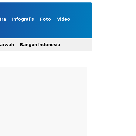
tra
Infografis
Foto
Video
Marwah
Bangun Indonesia