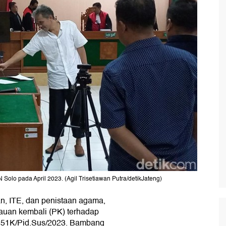
Solo pada April 2023. (Agil Trisetiawan Putra/detikJateng)
n, ITE, dan penistaan agama,
auan kembali (PK) terhadap
51K/Pid.Sus/2023. Bambang