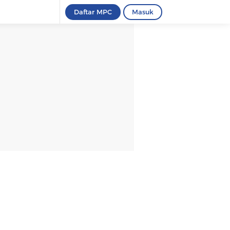
Daftar MPC
Masuk