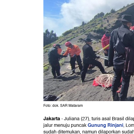
Foto: dok. SAR Mataram
Jakarta
-
Juliana (27), turis asal Brasil di
Gunung Rinjani
jalur menuju puncak
, Lo
sudah ditemukan, namun dilaporkan sudah 