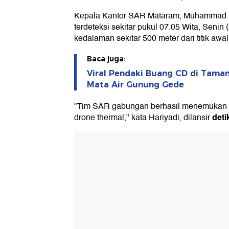
Kepala Kantor SAR Mataram, Muhammad H
terdeteksi sekitar pukul 07.05 Wita, Senin 
kedalaman sekitar 500 meter dari titik awal
Baca juga:
Viral Pendaki Buang CD di Taman
Mata Air Gunung Gede
"Tim SAR gabungan berhasil menemukan su
deti
drone thermal," kata Hariyadi, dilansir