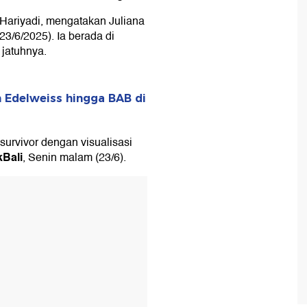
ariyadi, mengatakan Juliana
(23/6/2025). Ia berada di
 jatuhnya.
 Edelweiss hingga BAB di
rvivor dengan visualisasi
kBali
, Senin malam (23/6).