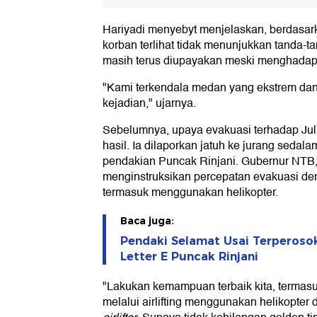
Hariyadi menyebyt menjelaskan, berdasar
korban terlihat tidak menunjukkan tanda-t
masih terus diupayakan meski menghadap
"Kami terkendala medan yang ekstrem dan b
kejadian," ujarnya.
Sebelumnya, upaya evakuasi terhadap J
hasil. Ia dilaporkan jatuh ke jurang sedalam
pendakian Puncak Rinjani. Gubernur NTB,
menginstruksikan percepatan evakuasi de
termasuk menggunakan helikopter.
Baca juga:
Pendaki Selamat Usai Terperosok
Letter E Puncak Rinjani
"Lakukan kemampuan terbaik kita, termas
melalui airlifting menggunakan helikopter d