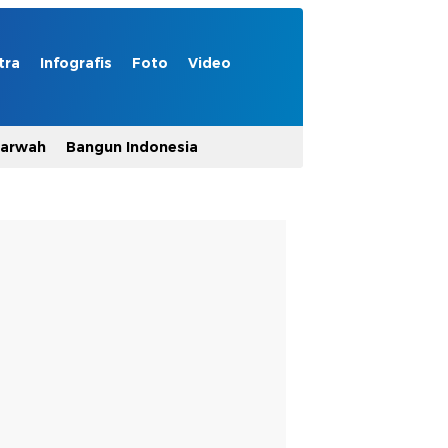
tra
Infografis
Foto
Video
Marwah
Bangun Indonesia