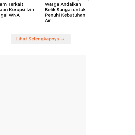
am Terkait
Warga Andalkan
an Korupsi Izin
Belik Sungai untuk
ggal WNA
Penuhi Kebutuhan
Air
Lihat Selengkapnya