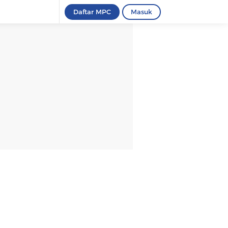
Daftar MPC
Masuk