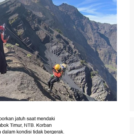
laporkan jatuh saat mendaki
mbok Timur, NTB. Korban
dalam kondisi tidak bergerak.