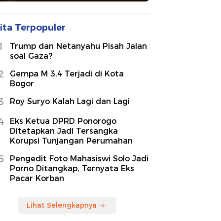
ita Terpopuler
1
Trump dan Netanyahu Pisah Jalan
soal Gaza?
2
Gempa M 3,4 Terjadi di Kota
Bogor
3
Roy Suryo Kalah Lagi dan Lagi
4
Eks Ketua DPRD Ponorogo
Ditetapkan Jadi Tersangka
Korupsi Tunjangan Perumahan
5
Pengedit Foto Mahasiswi Solo Jadi
Porno Ditangkap, Ternyata Eks
Pacar Korban
Lihat Selengkapnya