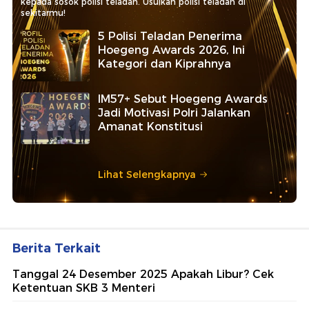
kepada sosok polisi teladan. Usulkan polisi teladan di
sekitarmu!
5 Polisi Teladan Penerima
Hoegeng Awards 2026, Ini
Kategori dan Kiprahnya
IM57+ Sebut Hoegeng Awards
Jadi Motivasi Polri Jalankan
Amanat Konstitusi
Lihat Selengkapnya
Berita Terkait
Tanggal 24 Desember 2025 Apakah Libur? Cek
Ketentuan SKB 3 Menteri