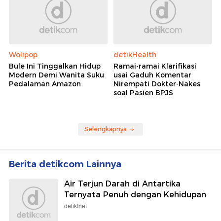
Wolipop
detikHealth
Bule Ini Tinggalkan Hidup
Ramai-ramai Klarifikasi
Modern Demi Wanita Suku
usai Gaduh Komentar
Pedalaman Amazon
Nirempati Dokter-Nakes
soal Pasien BPJS
Selengkapnya
Berita detikcom Lainnya
Air Terjun Darah di Antartika
Ternyata Penuh dengan Kehidupan
detikInet