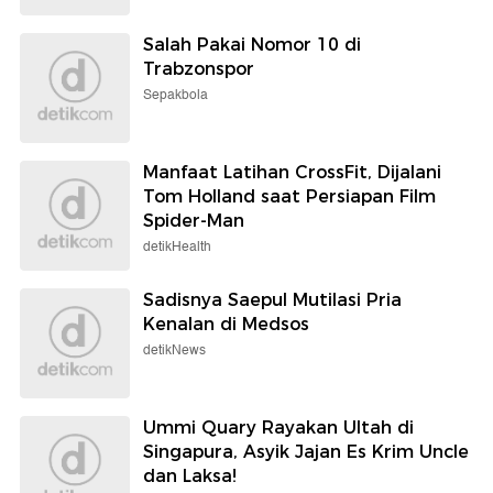
Salah Pakai Nomor 10 di
Trabzonspor
Sepakbola
Manfaat Latihan CrossFit, Dijalani
Tom Holland saat Persiapan Film
Spider-Man
detikHealth
Sadisnya Saepul Mutilasi Pria
Kenalan di Medsos
detikNews
Ummi Quary Rayakan Ultah di
Singapura, Asyik Jajan Es Krim Uncle
dan Laksa!