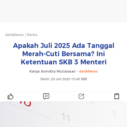
detikNews
Berita
Apakah Juli 2025 Ada Tanggal
Merah-Cuti Bersama? Ini
Ketentuan SKB 3 Menteri
Kanya Anindita Mutiarasari -
detikNews
Senin, 23 Jun 2025 15:40 WIB