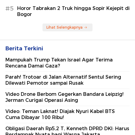
#5
Horor Tabrakan 2 Truk hingga Sopir Kejepit di
Bogor
Lihat Selengkapnya
Berita Terkini
Mampukah Trump Tekan Israel Agar Terima
Rencana Damai Gaza?
Parah! Trotoar di Jalan Alternatif Sentul Sering
Dilewati Pemotor sampai Rusak
Video Drone Berbom Gegerkan Bandara Leipzig!
Jerman Curigai Operasi Asing
Video: Teman Laknat! Diajak Nyuri Kabel BTS
Cuma Dibayar 100 Ribu!
Obligasi Daerah Rp5,2 T, Kenneth DPRD DKI: Harus
Berdampak Nyata bagi Warga Jakarta