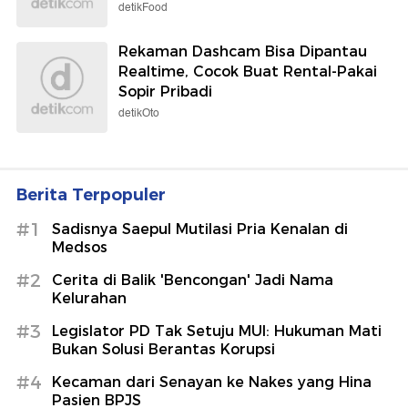
detikFood
Rekaman Dashcam Bisa Dipantau
Realtime, Cocok Buat Rental-Pakai
Sopir Pribadi
detikOto
Berita Terpopuler
#1
Sadisnya Saepul Mutilasi Pria Kenalan di
Medsos
#2
Cerita di Balik 'Bencongan' Jadi Nama
Kelurahan
#3
Legislator PD Tak Setuju MUI: Hukuman Mati
Bukan Solusi Berantas Korupsi
#4
Kecaman dari Senayan ke Nakes yang Hina
Pasien BPJS