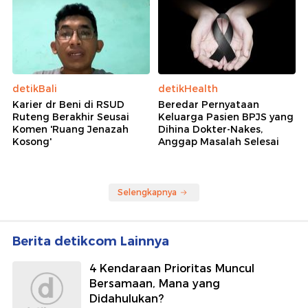
detikBali
detikHealth
Karier dr Beni di RSUD
Beredar Pernyataan
Ruteng Berakhir Seusai
Keluarga Pasien BPJS yang
Komen 'Ruang Jenazah
Dihina Dokter-Nakes,
Kosong'
Anggap Masalah Selesai
Selengkapnya
Berita detikcom Lainnya
4 Kendaraan Prioritas Muncul
Bersamaan, Mana yang
Didahulukan?