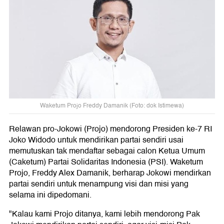
Waketum Projo Freddy Damanik (Foto: dok Istimewa)
Relawan pro-Jokowi (Projo) mendorong Presiden ke-7 RI
Joko Widodo untuk mendirikan partai sendiri usai
memutuskan tak mendaftar sebagai calon Ketua Umum
(Caketum) Partai Solidaritas Indonesia (PSI). Waketum
Projo, Freddy Alex Damanik, berharap Jokowi mendirkan
partai sendiri untuk menampung visi dan misi yang
selama ini dipedomani.
"Kalau kami Projo ditanya, kami lebih mendorong Pak