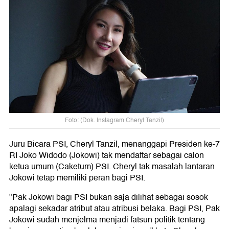
Foto: (Dok. Instagram Cheryl Tanzil)
Juru Bicara PSI, Cheryl Tanzil, menanggapi Presiden ke-7
RI Joko Widodo (Jokowi) tak mendaftar sebagai calon
ketua umum (Caketum) PSI. Cheryl tak masalah lantaran
Jokowi tetap memiliki peran bagi PSI.
"Pak Jokowi bagi PSI bukan saja dilihat sebagai sosok
apalagi sekadar atribut atau atribusi belaka. Bagi PSI, Pak
Jokowi sudah menjelma menjadi fatsun politik tentang