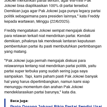
Jokowi mendirikan partai sendiri, agar visi-misi Pak
Jokowi bisa diaplikasikan 100% di partai tersebut.
Demikian juga agar Pak Jokowi juga punya legacy partai
politik sebagaimana para presiden lainnya," kata Freddy
kepada wartawan, Minggu (22/6/2025).
Freddy mengatakan Jokowi sempat mengajak diskusi
para relawan terkait niat mendirikan partai. Kendati
demikian, pihaknya tak mendesak lantaran keputusan
pembentukan partai itu pasti membutuhkan pertimbangan
yang matang.
"Pak Jokowi juga pernah mengajak diskusi para
relawannya tentang niat mendirikan partai politik, yaitu
partai super terbuka yang sudah sering juga saya
sampaikan. Tapi, kami paham pasti Pak Jokowi banyak
hal yang harus dipertimbangkan, namun kami siap
menunggu momentum dan arahan Pak Jokowi
mendeklarasikan partai barunya," kata dia.
Baca juga:
Projo Dorong Jokowi Bikin Partai Sendiri Usai