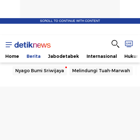
SCROLL TO CONTINUE WITH CONTENT
Home
Berita
Jabodetabek
Internasional
Huku
Nyago Bumi Sriwijaya
Melindungi Tuah-Marwah