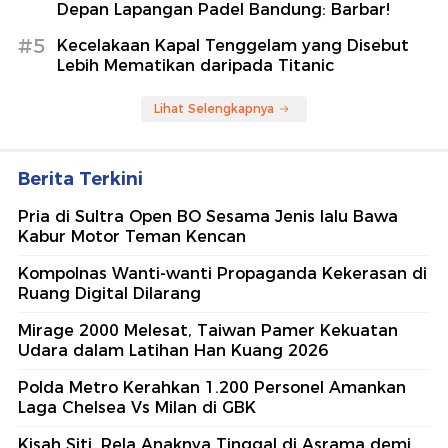
Depan Lapangan Padel Bandung: Barbar!
#5
Kecelakaan Kapal Tenggelam yang Disebut
Lebih Mematikan daripada Titanic
Lihat Selengkapnya
Berita Terkini
Pria di Sultra Open BO Sesama Jenis lalu Bawa
Kabur Motor Teman Kencan
Kompolnas Wanti-wanti Propaganda Kekerasan di
Ruang Digital Dilarang
Mirage 2000 Melesat, Taiwan Pamer Kekuatan
Udara dalam Latihan Han Kuang 2026
Polda Metro Kerahkan 1.200 Personel Amankan
Laga Chelsea Vs Milan di GBK
Kisah Siti, Rela Anaknya Tinggal di Asrama demi