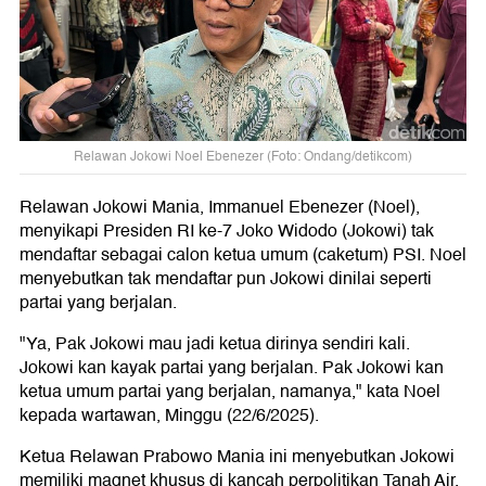
Relawan Jokowi Noel Ebenezer (Foto: Ondang/detikcom)
Relawan Jokowi Mania, Immanuel Ebenezer (Noel),
menyikapi Presiden RI ke-7 Joko Widodo (Jokowi) tak
mendaftar sebagai calon ketua umum (caketum) PSI. Noel
menyebutkan tak mendaftar pun Jokowi dinilai seperti
partai yang berjalan.
"Ya, Pak Jokowi mau jadi ketua dirinya sendiri kali.
Jokowi kan kayak partai yang berjalan. Pak Jokowi kan
ketua umum partai yang berjalan, namanya," kata Noel
kepada wartawan, Minggu (22/6/2025).
Ketua Relawan Prabowo Mania ini menyebutkan Jokowi
memiliki magnet khusus di kancah perpolitikan Tanah Air.