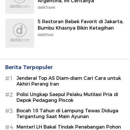
Argentina, Ini Ceritanya
detikTravel
5 Restoran Bebek Favorit di Jakarta,
Bumbu Khasnya Bikin Ketagihan
detikFood
Berita Terpopuler
#1
Jenderal Top AS Diam-diam Cari Cara untuk
Akhiri Perang Iran
#2
Polisi Ungkap Saepul Pelaku Mutilasi Pria di
Depok Pedagang Piscok
#3
Bocah 10 Tahun di Lampung Tewas Diduga
Tergantung Saat Main Ayunan
#4
MenterI LH Bakal Tindak Penebangan Pohon