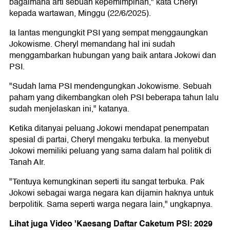
bagaimana arti sebuah kepemimpinan," kata Cheryl
kepada wartawan, Minggu (22/6/2025).
Ia lantas mengungkit PSI yang sempat menggaungkan
Jokowisme. Cheryl memandang hal ini sudah
menggambarkan hubungan yang baik antara Jokowi dan
PSI.
"Sudah lama PSI mendengungkan Jokowisme. Sebuah
paham yang dikembangkan oleh PSI beberapa tahun lalu
sudah menjelaskan ini," katanya.
Ketika ditanyai peluang Jokowi mendapat penempatan
spesial di partai, Cheryl mengaku terbuka. Ia menyebut
Jokowi memiliki peluang yang sama dalam hal politik di
Tanah AIr.
"Tentuya kemungkinan seperti itu sangat terbuka. Pak
Jokowi sebagai warga negara kan dijamin haknya untuk
berpolitik. Sama seperti warga negara lain," ungkapnya.
Lihat juga Video 'Kaesang Daftar Caketum PSI: 2029