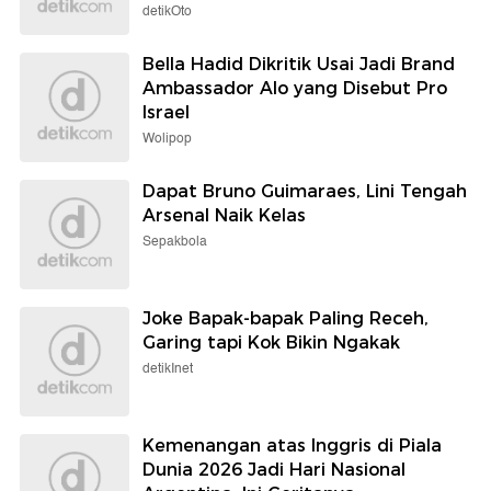
detikOto
Bella Hadid Dikritik Usai Jadi Brand
Ambassador Alo yang Disebut Pro
Israel
Wolipop
Dapat Bruno Guimaraes, Lini Tengah
Arsenal Naik Kelas
Sepakbola
Joke Bapak-bapak Paling Receh,
Garing tapi Kok Bikin Ngakak
detikInet
Kemenangan atas Inggris di Piala
Dunia 2026 Jadi Hari Nasional