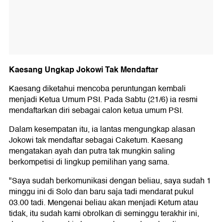
Kaesang Ungkap Jokowi Tak Mendaftar
Kaesang diketahui mencoba peruntungan kembali
menjadi Ketua Umum PSI. Pada Sabtu (21/6) ia resmi
mendaftarkan diri sebagai calon ketua umum PSI.
Dalam kesempatan itu, ia lantas mengungkap alasan
Jokowi tak mendaftar sebagai Caketum. Kaesang
mengatakan ayah dan putra tak mungkin saling
berkompetisi di lingkup pemilihan yang sama.
"Saya sudah berkomunikasi dengan beliau, saya sudah 1
minggu ini di Solo dan baru saja tadi mendarat pukul
03.00 tadi. Mengenai beliau akan menjadi Ketum atau
tidak, itu sudah kami obrolkan di seminggu terakhir ini,