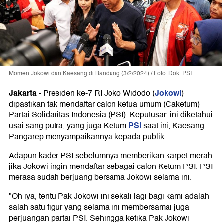
Momen Jokowi dan Kaesang di Bandung (3/2/2024) / Foto: Dok. PSI
Jakarta
Jokowi
-
Presiden ke-7 RI Joko Widodo (
)
dipastikan tak mendaftar calon ketua umum (Caketum)
Partai Solidaritas Indonesia (PSI). Keputusan ini diketahui
PSI
usai sang putra, yang juga Ketum
saat ini, Kaesang
Pangarep menyampaikannya kepada publik.
Adapun kader PSI sebelumnya memberikan karpet merah
jika Jokowi ingin mendaftar sebagai calon Ketum PSI. PSI
merasa sudah berjuang bersama Jokowi selama ini.
"Oh iya, tentu Pak Jokowi ini sekali lagi bagi kami adalah
salah satu figur yang selama ini membersamai juga
perjuangan partai PSI. Sehingga ketika Pak Jokowi