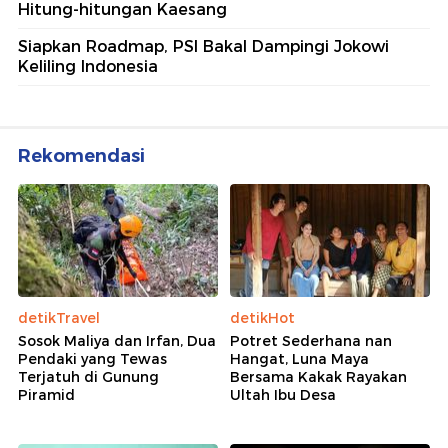
Hitung-hitungan Kaesang
Siapkan Roadmap, PSI Bakal Dampingi Jokowi
Keliling Indonesia
Rekomendasi
detikTravel
detikHot
Sosok Maliya dan Irfan, Dua
Potret Sederhana nan
Pendaki yang Tewas
Hangat, Luna Maya
Terjatuh di Gunung
Bersama Kakak Rayakan
Piramid
Ultah Ibu Desa