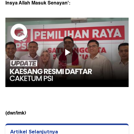
Insya Allah Masuk Senayan':
(dwr/imk)
Artikel Selanjutnya