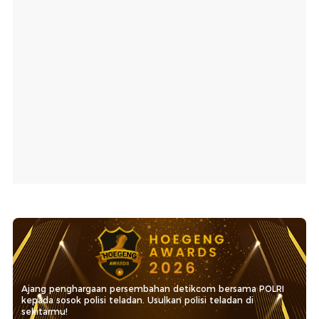
Ajang penghargaan persembahan detikcom bersama POLRI
kepada sosok polisi teladan. Usulkan polisi teladan di
sekitarmu!