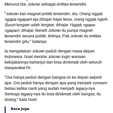
Menurut dia, Jokowi sebagai entitas tersendiri.
"Jokowi kan magnet politik tersendiri, dia. Orang nggak
ngapa-ngapain
aja dihajar-hajar terus, orang nggak ngerti.
Suruh
lengser udah lengser, dihajar. Nggak
ngapa-
ngapain,
dihajar. Berarti Jokowi itu punya magnet
tersendiri secara politik. Artinya, Pak Jokowi itu entitas
tersendiri gitu," katanya.
Ia mengatakan Jokowi peduli dengan masa depan
Indonesia. Noel menilai Jokowi ingin warisan
kebijakannya berlanjut dan bisa dinikmati oleh seluruh
masyarakat RI.
"Dia hanya peduli dengan bangsa ini ke depan seperti
apa. Dia peduli hanya dengan apa yang menjadi
concern
beliau ketika nanti yang sudah menjadi
legacy
-nya.
Semoga
legacy
-nya itu bisa dinikmati oleh bangsa, itu
doang," kata Noel.
Baca juga: