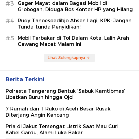
#3
Geger Mayat dalam Bagasi Mobil di
Grobogan, Diduga Bos Konter HP yang Hilang
#4
Rudy Tanoesoedibjo Absen Lagi, KPK: Jangan
Tunda-tunda Penyidikan!
#5
Mobil Terbakar di Tol Dalam Kota, Lalin Arah
Cawang Macet Malam Ini
Lihat Selengkapnya
Berita Terkini
Polresta Tangerang Bentuk 'Sabuk Kamtibmas',
Libatkan Buruh hingga Ojol
7 Rumah dan 1 Ruko di Aceh Besar Rusak
Diterjang Angin Kencang
Pria di Jakut Tersengat Listrik Saat Mau Curi
Kabel Gardu, Alami Luka Bakar