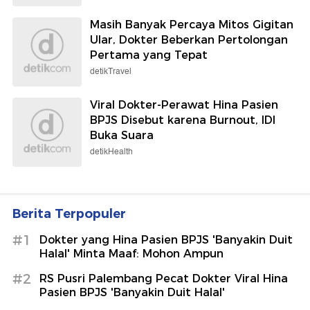
Masih Banyak Percaya Mitos Gigitan
Ular, Dokter Beberkan Pertolongan
Pertama yang Tepat
detikTravel
Viral Dokter-Perawat Hina Pasien
BPJS Disebut karena Burnout, IDI
Buka Suara
detikHealth
Berita Terpopuler
#1
Dokter yang Hina Pasien BPJS 'Banyakin Duit
Halal' Minta Maaf: Mohon Ampun
#2
RS Pusri Palembang Pecat Dokter Viral Hina
Pasien BPJS 'Banyakin Duit Halal'