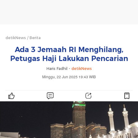
detikNews
Berita
Ada 3 Jemaah RI Menghilang,
Petugas Haji Lakukan Pencarian
Haris Fadhil -
detikNews
Minggu, 22 Jun 2025 19:43 WIB