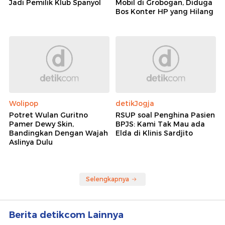
Jadi Pemilik Klub Spanyol
Mobil di Grobogan, Diduga
Bos Konter HP yang Hilang
Wolipop
detikJogja
Potret Wulan Guritno
RSUP soal Penghina Pasien
Pamer Dewy Skin,
BPJS: Kami Tak Mau ada
Bandingkan Dengan Wajah
Elda di Klinis Sardjito
Aslinya Dulu
Selengkapnya
Berita detikcom Lainnya