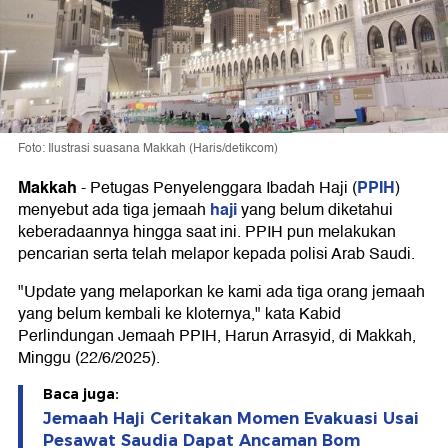
Foto: Ilustrasi suasana Makkah (Haris/detikcom)
Makkah
PPIH
-
Petugas Penyelenggara Ibadah Haji (
)
haji
menyebut ada tiga jemaah
yang belum diketahui
keberadaannya hingga saat ini. PPIH pun melakukan
pencarian serta telah melapor kepada polisi Arab Saudi.
"Update yang melaporkan ke kami ada tiga orang jemaah
yang belum kembali ke kloternya," kata Kabid
Perlindungan Jemaah PPIH, Harun Arrasyid, di Makkah,
Minggu (22/6/2025).
Baca juga:
Jemaah Haji Ceritakan Momen Evakuasi Usai
Pesawat Saudia Dapat Ancaman Bom