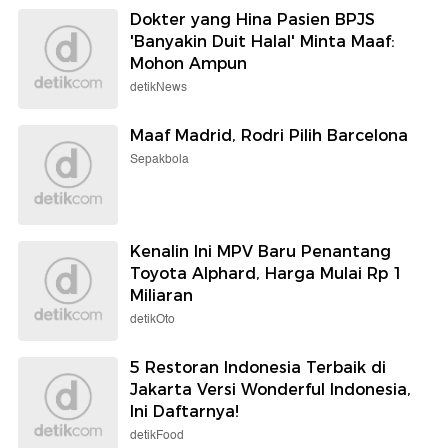
Dokter yang Hina Pasien BPJS
'Banyakin Duit Halal' Minta Maaf:
Mohon Ampun
detikNews
Maaf Madrid, Rodri Pilih Barcelona
Sepakbola
Kenalin Ini MPV Baru Penantang
Toyota Alphard, Harga Mulai Rp 1
Miliaran
detikOto
5 Restoran Indonesia Terbaik di
Jakarta Versi Wonderful Indonesia,
Ini Daftarnya!
detikFood