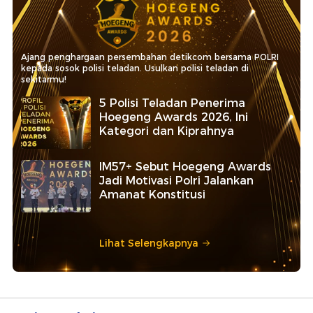
Ajang penghargaan persembahan detikcom bersama POLRI
kepada sosok polisi teladan. Usulkan polisi teladan di
sekitarmu!
5 Polisi Teladan Penerima
Hoegeng Awards 2026, Ini
Kategori dan Kiprahnya
IM57+ Sebut Hoegeng Awards
Jadi Motivasi Polri Jalankan
Amanat Konstitusi
Lihat Selengkapnya