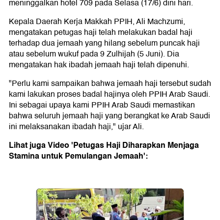
meninggalkan hotel 709 pada Selasa (17/6) dini hari.
Kepala Daerah Kerja Makkah PPIH, Ali Machzumi,
mengatakan petugas haji telah melakukan badal haji
terhadap dua jemaah yang hilang sebelum puncak haji
atau sebelum wukuf pada 9 Zulhijah (5 Juni). Dia
mengatakan hak ibadah jemaah haji telah dipenuhi.
"Perlu kami sampaikan bahwa jemaah haji tersebut sudah
kami lakukan proses badal hajinya oleh PPIH Arab Saudi.
Ini sebagai upaya kami PPIH Arab Saudi memastikan
bahwa seluruh jemaah haji yang berangkat ke Arab Saudi
ini melaksanakan ibadah haji," ujar Ali.
Lihat juga Video 'Petugas Haji Diharapkan Menjaga
Stamina untuk Pemulangan Jemaah':