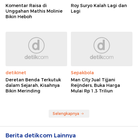
Komentar Raisa di
Roy Suryo Kalah Lagi dan
Unggahan Mathis Molinie
Lagi
Bikin Heboh
detikInet
Sepakbola
Deretan Benda Terkutuk
Man City Jual Tijjani
dalam Sejarah, Kisahnya
Reijnders, Buka Harga
Bikin Merinding
Mulai Rp 1,3 Triliun
Selengkapnya
Berita detikcom Lainnya