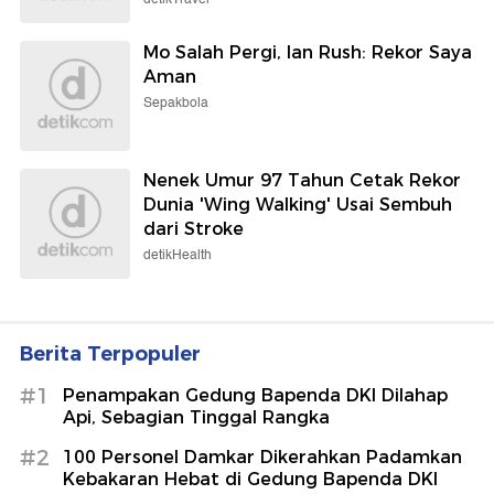
Mo Salah Pergi, Ian Rush: Rekor Saya
Aman
Sepakbola
Nenek Umur 97 Tahun Cetak Rekor
Dunia 'Wing Walking' Usai Sembuh
dari Stroke
detikHealth
Berita Terpopuler
#1
Penampakan Gedung Bapenda DKI Dilahap
Api, Sebagian Tinggal Rangka
#2
100 Personel Damkar Dikerahkan Padamkan
Kebakaran Hebat di Gedung Bapenda DKI