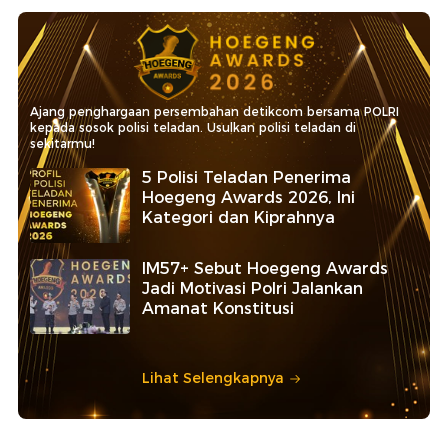
Ajang penghargaan persembahan detikcom bersama POLRI
kepada sosok polisi teladan. Usulkan polisi teladan di
sekitarmu!
5 Polisi Teladan Penerima
Hoegeng Awards 2026, Ini
Kategori dan Kiprahnya
IM57+ Sebut Hoegeng Awards
Jadi Motivasi Polri Jalankan
Amanat Konstitusi
Lihat Selengkapnya