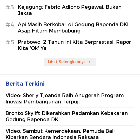
#3
Kejagung: Febrio Adiono Pegawai, Bukan
Jaksa
#4
Api Masih Berkobar di Gedung Bapenda DKI,
Asap Hitam Membubung
#5
Prabowo: 2 Tahun Ini Kita Berprestasi, Rapor
Kita 'Ok' Ya
Lihat Selengkapnya
Berita Terkini
Video: Sherly Tjoanda Raih Anugerah Program
Inovasi Pembangunan Terpuji
Bronto Skylift Dikerahkan Padamkan Kebakaran
Gedung Bapenda DKI
Video: Sambut Kemerdekaan, Pemuda Bali
Kibarkan Bendera Indonesia Raksasa