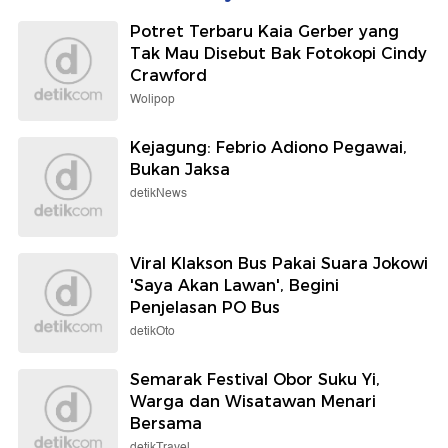
Potret Terbaru Kaia Gerber yang
Tak Mau Disebut Bak Fotokopi Cindy
Crawford
Wolipop
Kejagung: Febrio Adiono Pegawai,
Bukan Jaksa
detikNews
Viral Klakson Bus Pakai Suara Jokowi
'Saya Akan Lawan', Begini
Penjelasan PO Bus
detikOto
Semarak Festival Obor Suku Yi,
Warga dan Wisatawan Menari
Bersama
detikTravel