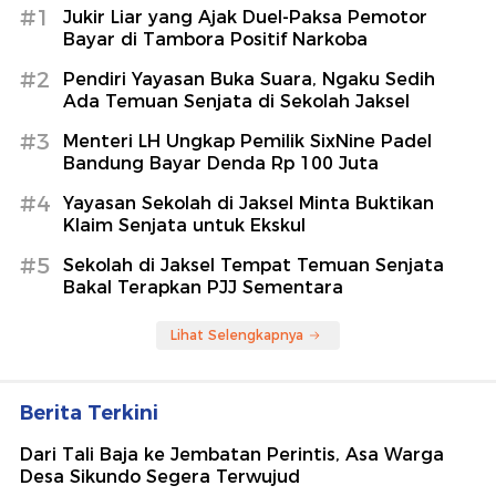
#1
Jukir Liar yang Ajak Duel-Paksa Pemotor
Bayar di Tambora Positif Narkoba
#2
Pendiri Yayasan Buka Suara, Ngaku Sedih
Ada Temuan Senjata di Sekolah Jaksel
#3
Menteri LH Ungkap Pemilik SixNine Padel
Bandung Bayar Denda Rp 100 Juta
#4
Yayasan Sekolah di Jaksel Minta Buktikan
Klaim Senjata untuk Ekskul
#5
Sekolah di Jaksel Tempat Temuan Senjata
Bakal Terapkan PJJ Sementara
Lihat Selengkapnya
Berita Terkini
Dari Tali Baja ke Jembatan Perintis, Asa Warga
Desa Sikundo Segera Terwujud