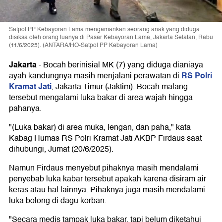
Satpol PP Kebayoran Lama mengamankan seorang anak yang diduga
disiksa oleh orang tuanya di Pasar Kebayoran Lama, Jakarta Selatan, Rabu
(11/6/2025). (ANTARA/HO-Satpol PP Kebayoran Lama)
Jakarta
-
Bocah berinisial MK (7) yang diduga dianiaya
RS Polri
ayah kandungnya masih menjalani perawatan di
Kramat Jati
, Jakarta Timur (Jaktim). Bocah malang
tersebut mengalami luka bakar di area wajah hingga
pahanya.
"(Luka bakar) di area muka, lengan, dan paha," kata
Kabag Humas RS Polri Kramat Jati AKBP Firdaus saat
dihubungi, Jumat (20/6/2025).
Namun Firdaus menyebut pihaknya masih mendalami
penyebab luka kabar tersebut apakah karena disiram air
keras atau hal lainnya. Pihaknya juga masih mendalami
luka bolong di dagu korban.
"Secara medis tampak luka bakar, tapi belum diketahui