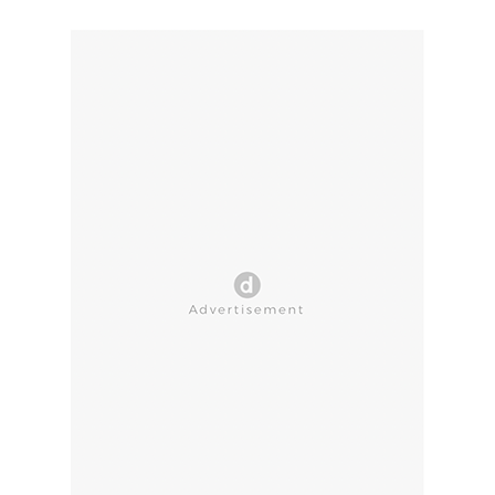
CLOSE AD