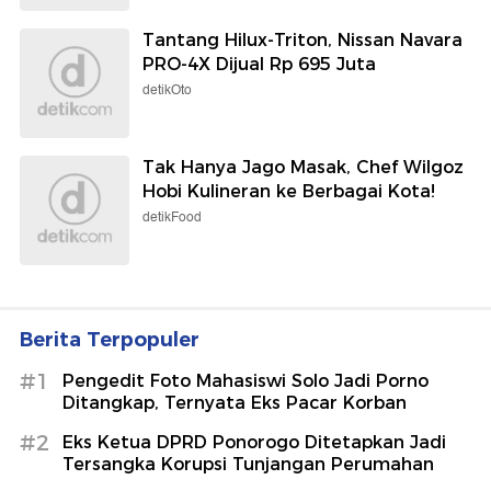
Tantang Hilux-Triton, Nissan Navara
PRO-4X Dijual Rp 695 Juta
detikOto
Tak Hanya Jago Masak, Chef Wilgoz
Hobi Kulineran ke Berbagai Kota!
detikFood
Berita Terpopuler
#1
Pengedit Foto Mahasiswi Solo Jadi Porno
Ditangkap, Ternyata Eks Pacar Korban
#2
Eks Ketua DPRD Ponorogo Ditetapkan Jadi
Tersangka Korupsi Tunjangan Perumahan