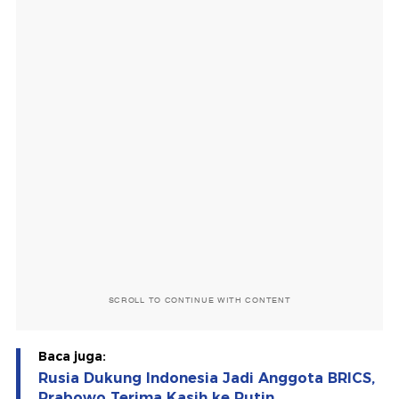
SCROLL TO CONTINUE WITH CONTENT
Baca juga:
Rusia Dukung Indonesia Jadi Anggota BRICS,
Prabowo Terima Kasih ke Putin