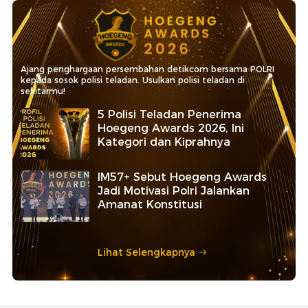
Ajang penghargaan persembahan detikcom bersama POLRI
kepada sosok polisi teladan. Usulkan polisi teladan di
sekitarmu!
5 Polisi Teladan Penerima
Hoegeng Awards 2026, Ini
Kategori dan Kiprahnya
IM57+ Sebut Hoegeng Awards
Jadi Motivasi Polri Jalankan
Amanat Konstitusi
Lihat Selengkapnya