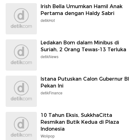
Irish Bella Umumkan Hamil Anak
Pertama dengan Haldy Sabri
detikHot
Ledakan Bom dalam Minibus di
Suriah, 2 Orang Tewas-13 Terluka
detikNews
Istana Putuskan Calon Gubernur BI
Pekan Ini
detikFinance
10 Tahun Eksis, SukkhaCitta
Resmikan Butik Kedua di Plaza
Indonesia
Wolipop