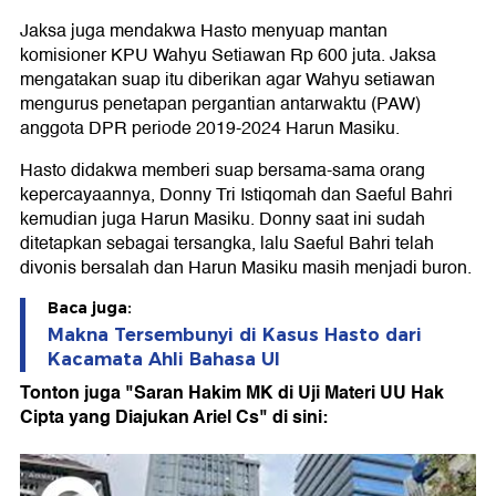
Jaksa juga mendakwa Hasto menyuap mantan
komisioner KPU Wahyu Setiawan Rp 600 juta. Jaksa
mengatakan suap itu diberikan agar Wahyu setiawan
mengurus penetapan pergantian antarwaktu (PAW)
anggota DPR periode 2019-2024 Harun Masiku.
Hasto didakwa memberi suap bersama-sama orang
kepercayaannya, Donny Tri Istiqomah dan Saeful Bahri
kemudian juga Harun Masiku. Donny saat ini sudah
ditetapkan sebagai tersangka, lalu Saeful Bahri telah
divonis bersalah dan Harun Masiku masih menjadi buron.
Baca juga:
Makna Tersembunyi di Kasus Hasto dari
Kacamata Ahli Bahasa UI
Tonton juga "Saran Hakim MK di Uji Materi UU Hak
Cipta yang Diajukan Ariel Cs" di sini: