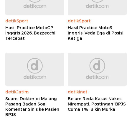
detikSport
detikSport
Hasil Practice MotoGP
Hasil Practice Moto3
Inggris 2026: Bezzecchi
Inggris: Veda Ega di Posisi
Tercepat
Ketiga
detikJatim
detikInet
Suami Dokter di Malang
Belum Reda Kasus Nakes
Pasang Badan Soal
Nirempati, Postingan 'BPJS
Komentar Sinis ke Pasien
Cuma 1%' Bikin Murka
BPJS