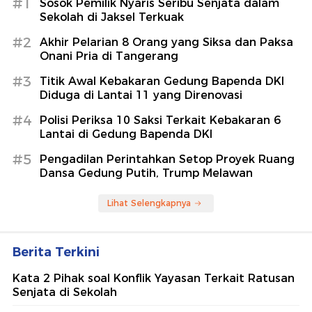
#1
Sosok Pemilik Nyaris Seribu Senjata dalam
Sekolah di Jaksel Terkuak
#2
Akhir Pelarian 8 Orang yang Siksa dan Paksa
Onani Pria di Tangerang
#3
Titik Awal Kebakaran Gedung Bapenda DKI
Diduga di Lantai 11 yang Direnovasi
#4
Polisi Periksa 10 Saksi Terkait Kebakaran 6
Lantai di Gedung Bapenda DKI
#5
Pengadilan Perintahkan Setop Proyek Ruang
Dansa Gedung Putih, Trump Melawan
Lihat Selengkapnya
Berita Terkini
Kata 2 Pihak soal Konflik Yayasan Terkait Ratusan
Senjata di Sekolah