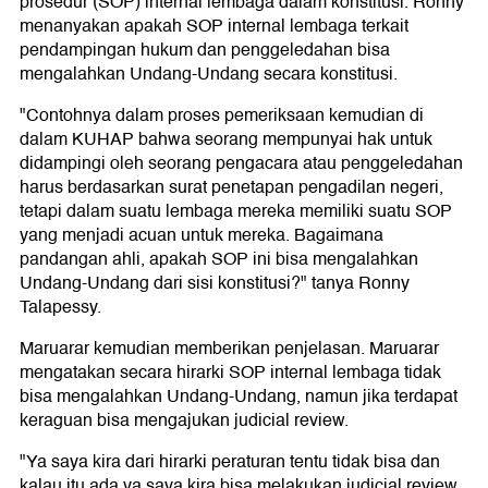
prosedur (SOP) internal lembaga dalam konstitusi. Ronny
menanyakan apakah SOP internal lembaga terkait
pendampingan hukum dan penggeledahan bisa
mengalahkan Undang-Undang secara konstitusi.
"Contohnya dalam proses pemeriksaan kemudian di
dalam KUHAP bahwa seorang mempunyai hak untuk
didampingi oleh seorang pengacara atau penggeledahan
harus berdasarkan surat penetapan pengadilan negeri,
tetapi dalam suatu lembaga mereka memiliki suatu SOP
yang menjadi acuan untuk mereka. Bagaimana
pandangan ahli, apakah SOP ini bisa mengalahkan
Undang-Undang dari sisi konstitusi?" tanya Ronny
Talapessy.
Maruarar kemudian memberikan penjelasan. Maruarar
mengatakan secara hirarki SOP internal lembaga tidak
bisa mengalahkan Undang-Undang, namun jika terdapat
keraguan bisa mengajukan judicial review.
"Ya saya kira dari hirarki peraturan tentu tidak bisa dan
kalau itu ada ya saya kira bisa melakukan judicial review