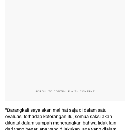
SCROLL TO CONTINUE WITH CONTENT
"Barangkali saya akan melihat saja di dalam satu
evaluasi terhadap keterangan itu, semua saksi akan
dituntut dalam sumpah menerangkan bahwa tidak lain
dari yang benar, apa yang dilakukan, apa yang dialami,