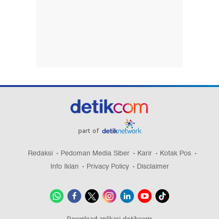
part of
Redaksi
Pedoman Media Siber
Karir
Kotak Pos
Info Iklan
Privacy Policy
Disclaimer
Download aplikasi detikcom