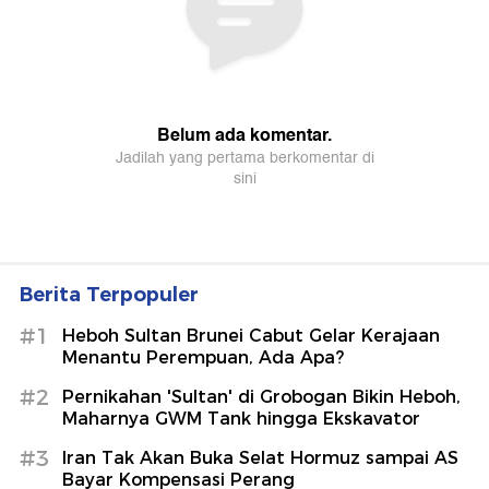
Berita Terpopuler
#1
Heboh Sultan Brunei Cabut Gelar Kerajaan
Menantu Perempuan, Ada Apa?
#2
Pernikahan 'Sultan' di Grobogan Bikin Heboh,
Maharnya GWM Tank hingga Ekskavator
#3
Iran Tak Akan Buka Selat Hormuz sampai AS
Bayar Kompensasi Perang