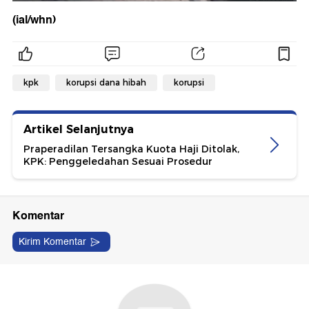
(ial/whn)
kpk
korupsi dana hibah
korupsi
Artikel Selanjutnya
Praperadilan Tersangka Kuota Haji Ditolak,
KPK: Penggeledahan Sesuai Prosedur