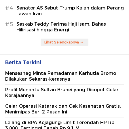
#4
Senator AS Sebut Trump Kalah dalam Perang
Lawan Iran
#5
Seskab Teddy Terima Haji Isam, Bahas
Hilirisasi hingga Energi
Lihat Selengkapnya
Berita Terkini
Mensesneg Minta Pemadaman Karhutla Bromo
Dilakukan Sekeras-kerasnya
Profil Menantu Sultan Brunei yang Dicopot Gelar
Kerajaannya
Gelar Operasi Katarak dan Cek Kesehatan Gratis,
Menimipas Beri 2 Pesan Ini
Lelang di BPA Kejagung: Limit Terendah HP Rp
3.000, Tertinggi Tanah Rp 9,1 M