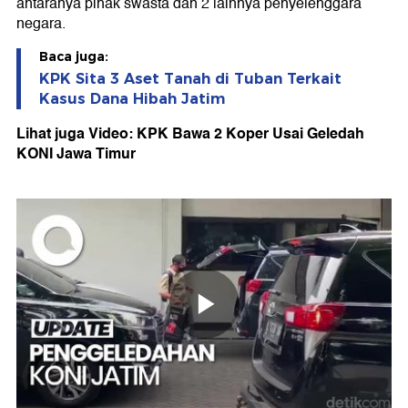
antaranya pihak swasta dan 2 lainnya penyelenggara
negara.
Baca juga:
KPK Sita 3 Aset Tanah di Tuban Terkait
Kasus Dana Hibah Jatim
Lihat juga Video: KPK Bawa 2 Koper Usai Geledah
KONI Jawa Timur