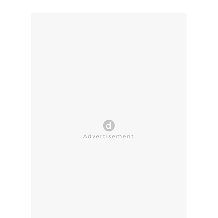
CLOSE AD