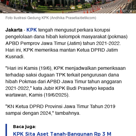
Foto Ilustrasi Gedung KPK (Andhika Prasetia/detikcom)
Jakarta
KPK
-
tengah mengusut perkara korupsi
pengelolaan dana hibah kelompok masyarakat (pokmas)
APBD Pemprov Jawa Timur (Jatim) tahun 2021-2022.
Hari ini, KPK memeriksa mantan Ketua DPRD Jatim
Kusnadi.
"Hari ini Kamis (19/6), KPK menjadwalkan pemeriksaan
terhadap saksi dugaan TPK terkait pengurusan dana
hibah Pokmas dari APBD Jawa Timur tahun anggaran
2021-2022," kata Jubir KPK Budi Prasetyo kepada
wartawan, Kamis (19/6/2025).
"KN Ketua DPRD Provinsi Jawa Timur Tahun 2019
sampai dengan 2024," tambahnya.
Baca juga:
KPK Sita Aset Tanah-Bangunan Rp 3 M