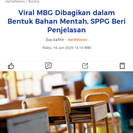
detikNews
Berita
Viral MBG Dibagikan dalam
Bentuk Bahan Mentah, SPPG Beri
Penjelasan
Eva Safitri -
detikNews
Rabu, 18 Jun 2025 14:19 WIB