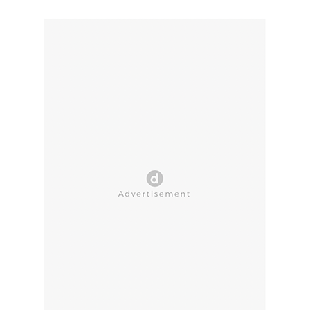
CLOSE AD