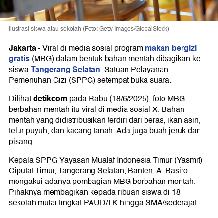
Ilustrasi siswa atau sekolah (Foto: Getty Images/GlobalStock)
Jakarta
makan bergizi
-
Viral di media sosial program
gratis
(MBG) dalam bentuk bahan mentah dibagikan ke
Tangerang Selatan
siswa
. Satuan Pelayanan
Pemenuhan Gizi (SPPG) setempat buka suara.
detikcom
Dilihat
pada Rabu (18/6/2025), foto MBG
berbahan mentah itu viral di media sosial X. Bahan
mentah yang didistribusikan terdiri dari beras, ikan asin,
telur puyuh, dan kacang tanah. Ada juga buah jeruk dan
pisang.
Kepala SPPG Yayasan Mualaf Indonesia Timur (Yasmit)
Ciputat Timur, Tangerang Selatan, Banten, A. Basiro
mengakui adanya pembagian MBG berbahan mentah.
Pihaknya membagikan kepada ribuan siswa di 18
sekolah mulai tingkat PAUD/TK hingga SMA/sederajat.