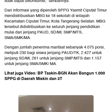
tidak dapat dikonsumsi," tambahnya.
Dari informasi yang diperoleh SPPG Yasmit Ciputat Timur
mendistribusikan MBG ke 18 sekolah di wilayah
Kecamatan Ciputat Timur, Kota Tangerang Selatan. MBG
tersebut didistribusikan ke seluruh jenjang pendidikan
mulai dari jenjang PAUD, SD/MI, SMP/MTS,
SMA/SMK/MA.
Dengan jumlah penerima manfaat sebanyak 4.075 porsi,
meliputi 230 bagi siswa jenjang PAUD/TK, 2.427 untuk
jenjang SD/MI, 261 untuk jenjang SMP/MTS dan 1.157
untuk jenjang SMA/SMK/ MA.
Lihat juga Video: BP Taskin-BGN Akan Bangun 1.000
SPPG di Daerah Miskin dan 3T