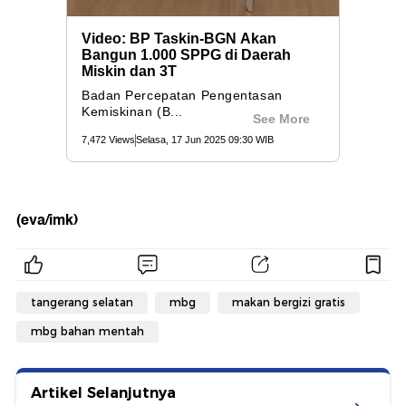
(eva/imk)
tangerang selatan
mbg
makan bergizi gratis
mbg bahan mentah
Artikel Selanjutnya