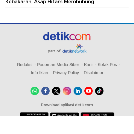
Kebakaran, Asap Hitam Membubung
part of
Redaksi
Pedoman Media Siber
Karir
Kotak Pos
Info Iklan
Privacy Policy
Disclaimer
Download aplikasi detikcom
Copyright @ 2026 detikcom, All right reserved