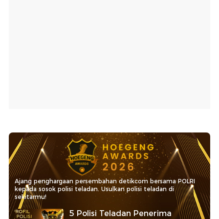
Ajang penghargaan persembahan detikcom bersama POLRI
kepada sosok polisi teladan. Usulkan polisi teladan di
sekitarmu!
5 Polisi Teladan Penerima