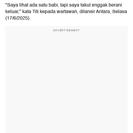
"Saya lihat ada satu babi, tapi saya takut enggak berani
keluar," kata Titi kepada wartawan, dilansir Antara, Selasa
(17/6/2025).
ADVERTISEMENT