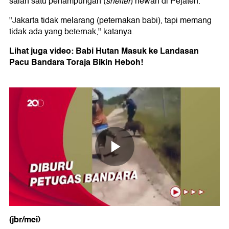
salah satu penampungan (
shelter
) hewan di Pejaten.
"Jakarta tidak melarang (peternakan babi), tapi memang
tidak ada yang beternak," katanya.
Lihat juga video: Babi Hutan Masuk ke Landasan
Pacu Bandara Toraja Bikin Heboh!
(jbr/mei)