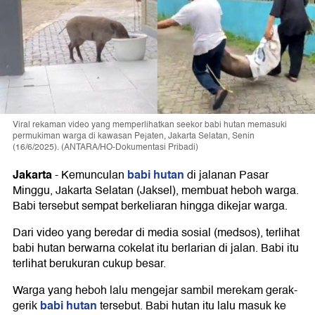
Viral rekaman video yang memperlihatkan seekor babi hutan memasuki
permukiman warga di kawasan Pejaten, Jakarta Selatan, Senin
(16/6/2025). (ANTARA/HO-Dokumentasi Pribadi)
Jakarta
babi hutan
-
Kemunculan
di jalanan Pasar
Minggu, Jakarta Selatan (Jaksel), membuat heboh warga.
Babi tersebut sempat berkeliaran hingga dikejar warga.
Dari video yang beredar di media sosial (medsos), terlihat
babi hutan berwarna cokelat itu berlarian di jalan. Babi itu
terlihat berukuran cukup besar.
Warga yang heboh lalu mengejar sambil merekam gerak-
babi hutan
gerik
tersebut. Babi hutan itu lalu masuk ke