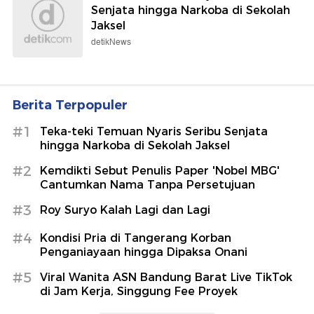
Senjata hingga Narkoba di Sekolah
Jaksel
detikNews
Berita Terpopuler
#1
Teka-teki Temuan Nyaris Seribu Senjata
hingga Narkoba di Sekolah Jaksel
#2
Kemdikti Sebut Penulis Paper 'Nobel MBG'
Cantumkan Nama Tanpa Persetujuan
#3
Roy Suryo Kalah Lagi dan Lagi
#4
Kondisi Pria di Tangerang Korban
Penganiayaan hingga Dipaksa Onani
#5
Viral Wanita ASN Bandung Barat Live TikTok
di Jam Kerja, Singgung Fee Proyek