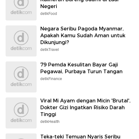
Negeri
detikFood
Negara Seribu Pagoda Myanmar,
Apakah Kamu Sudah Aman untuk
Dikunjungi?
detikTravel
79 Pemda Kesulitan Bayar Gaji
Pegawai, Purbaya Turun Tangan
detikFinance
Viral Mi Ayam dengan Micin 'Brutal',
Dokter Gizi Ingatkan Risiko Darah
Tinggi
detikHealth
Teka-teki Temuan Nyaris Seribu