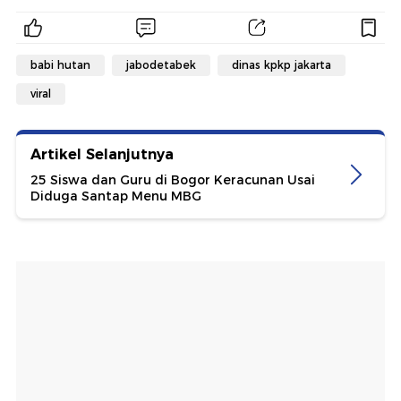
babi hutan
jabodetabek
dinas kpkp jakarta
viral
Artikel Selanjutnya
25 Siswa dan Guru di Bogor Keracunan Usai
Diduga Santap Menu MBG