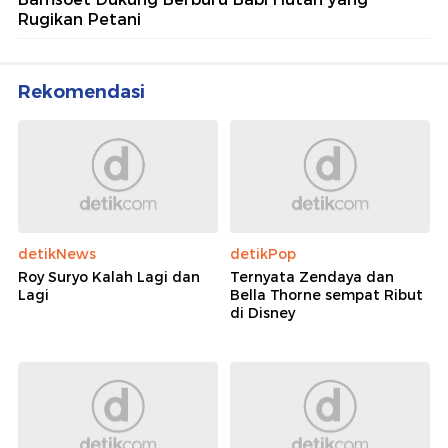
Rugikan Petani
Rekomendasi
detikNews
detikPop
Roy Suryo Kalah Lagi dan
Ternyata Zendaya dan
Lagi
Bella Thorne sempat Ribut
di Disney