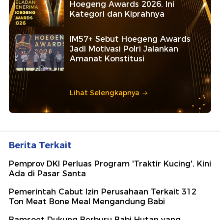
Hoegeng Awards 2026, Ini
Kategori dan Kiprahnya
IM57+ Sebut Hoegeng Awards
Jadi Motivasi Polri Jalankan
Amanat Konstitusi
Lihat Selengkapnya
Berita Terkait
Pemprov DKI Perluas Program 'Traktir Kucing', Kini
Ada di Pasar Santa
Pemerintah Cabut Izin Perusahaan Terkait 312
Ton Meat Bone Meal Mengandung Babi
Bamsoet Dukung Berburu Babi Hutan yang