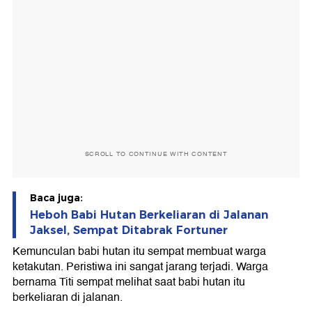
SCROLL TO CONTINUE WITH CONTENT
Baca juga:
Heboh Babi Hutan Berkeliaran di Jalanan
Jaksel, Sempat Ditabrak Fortuner
Kemunculan babi hutan itu sempat membuat warga
ketakutan. Peristiwa ini sangat jarang terjadi. Warga
bernama Titi sempat melihat saat babi hutan itu
berkeliaran di jalanan.