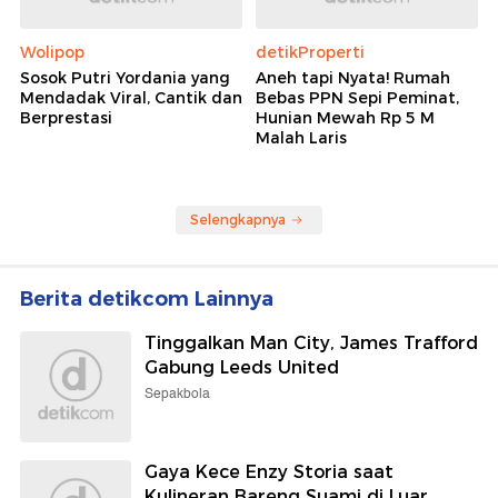
Wolipop
detikProperti
Sosok Putri Yordania yang
Aneh tapi Nyata! Rumah
Mendadak Viral, Cantik dan
Bebas PPN Sepi Peminat,
Berprestasi
Hunian Mewah Rp 5 M
Malah Laris
Selengkapnya
Berita detikcom Lainnya
Tinggalkan Man City, James Trafford
Gabung Leeds United
Sepakbola
Gaya Kece Enzy Storia saat
Kulineran Bareng Suami di Luar