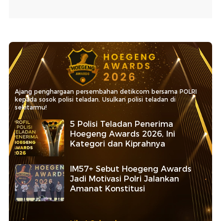
Ajang penghargaan persembahan detikcom bersama POLRI
kepada sosok polisi teladan. Usulkan polisi teladan di
sekitarmu!
5 Polisi Teladan Penerima
Hoegeng Awards 2026, Ini
Kategori dan Kiprahnya
IM57+ Sebut Hoegeng Awards
Jadi Motivasi Polri Jalankan
Amanat Konstitusi