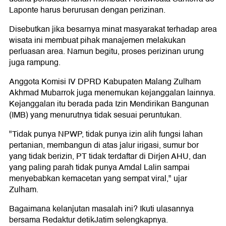
Laponte harus berurusan dengan perizinan.
Disebutkan jika besarnya minat masyarakat terhadap area
wisata ini membuat pihak manajemen melakukan
perluasan area. Namun begitu, proses perizinan urung
juga rampung.
Anggota Komisi IV DPRD Kabupaten Malang Zulham
Akhmad Mubarrok juga menemukan kejanggalan lainnya.
Kejanggalan itu berada pada Izin Mendirikan Bangunan
(IMB) yang menurutnya tidak sesuai peruntukan.
"Tidak punya NPWP, tidak punya izin alih fungsi lahan
pertanian, membangun di atas jalur irigasi, sumur bor
yang tidak berizin, PT tidak terdaftar di Dirjen AHU, dan
yang paling parah tidak punya Amdal Lalin sampai
menyebabkan kemacetan yang sempat viral," ujar
Zulham.
Bagaimana kelanjutan masalah ini? Ikuti ulasannya
bersama Redaktur detikJatim selengkapnya.