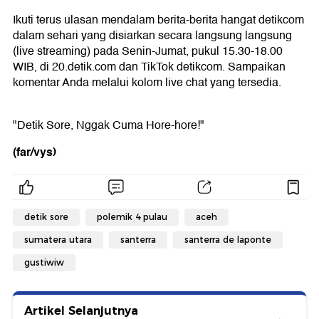
Ikuti terus ulasan mendalam berita-berita hangat detikcom
dalam sehari yang disiarkan secara langsung langsung
(live streaming) pada Senin-Jumat, pukul 15.30-18.00
WIB, di 20.detik.com dan TikTok detikcom. Sampaikan
komentar Anda melalui kolom live chat yang tersedia.
"Detik Sore, Nggak Cuma Hore-hore!"
(far/vys)
detik sore
polemik 4 pulau
aceh
sumatera utara
santerra
santerra de laponte
gustiwiw
Artikel Selanjutnya