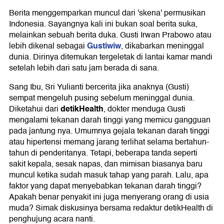
Berita menggemparkan muncul dari 'skena' permusikan
Indonesia. Sayangnya kali ini bukan soal berita suka,
melainkan sebuah berita duka. Gusti Irwan Prabowo atau
Gustiwiw
lebih dikenal sebagai
, dikabarkan meninggal
dunia. Dirinya ditemukan tergeletak di lantai kamar mandi
setelah lebih dari satu jam berada di sana.
Sang Ibu, Sri Yulianti bercerita jika anaknya (Gusti)
sempat mengeluh pusing sebelum meninggal dunia.
detikHealth
Diketahui dari
, dokter menduga Gusti
mengalami tekanan darah tinggi yang memicu gangguan
pada jantung nya. Umumnya gejala tekanan darah tinggi
atau hipertensi memang jarang terlihat selama bertahun-
tahun di penderitanya. Tetapi, beberapa tanda seperti
sakit kepala, sesak napas, dan mimisan biasanya baru
muncul ketika sudah masuk tahap yang parah. Lalu, apa
faktor yang dapat menyebabkan tekanan darah tinggi?
Apakah benar penyakit ini juga menyerang orang di usia
muda? Simak diskusinya bersama redaktur detikHealth di
penghujung acara nanti.