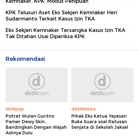
Kemnaker, KPK: Modus Penipuan
KPK Telusuri Aset Eks Sekjen Kemnaker Heri
Sudarmanto Terkait Kasus Izin TKA
Eks Sekjen Kemnaker Tersangka Kasus Izin TKA
Tak Ditahan Usai Diperiksa KPK
Rekomendasi
Wolipop
detikNews
Potret Wulan Guritno
Pihak Eks Ketua Yayasan
Pamer Dewy Skin,
Buka Suara soal Ratusan
Bandingkan Dengan Wajah
Senjata di Sekolah Jaksel
Aslinya Dulu