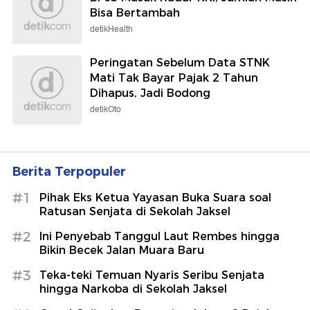
Bisa Bertambah
detikHealth
Peringatan Sebelum Data STNK
Mati Tak Bayar Pajak 2 Tahun
Dihapus, Jadi Bodong
detikOto
Berita Terpopuler
#1
Pihak Eks Ketua Yayasan Buka Suara soal
Ratusan Senjata di Sekolah Jaksel
#2
Ini Penyebab Tanggul Laut Rembes hingga
Bikin Becek Jalan Muara Baru
#3
Teka-teki Temuan Nyaris Seribu Senjata
hingga Narkoba di Sekolah Jaksel