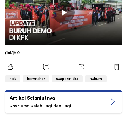
(ial/jbr)
kpk
kemnaker
suap izin tka
hukum
Artikel Selanjutnya
Roy Suryo Kalah Lagi dan Lagi