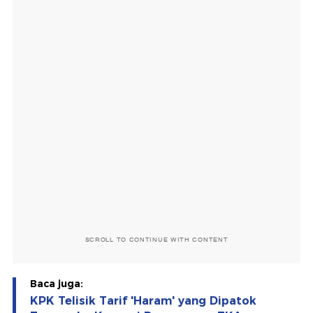
SCROLL TO CONTINUE WITH CONTENT
Baca juga:
KPK Telisik Tarif 'Haram' yang Dipatok