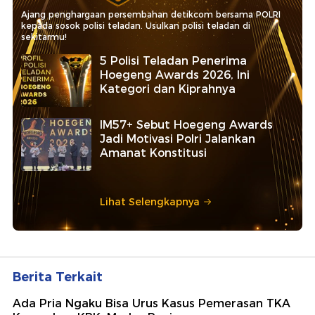
Ajang penghargaan persembahan detikcom bersama POLRI
kepada sosok polisi teladan. Usulkan polisi teladan di
sekitarmu!
5 Polisi Teladan Penerima
Hoegeng Awards 2026, Ini
Kategori dan Kiprahnya
IM57+ Sebut Hoegeng Awards
Jadi Motivasi Polri Jalankan
Amanat Konstitusi
Lihat Selengkapnya
Berita Terkait
Ada Pria Ngaku Bisa Urus Kasus Pemerasan TKA