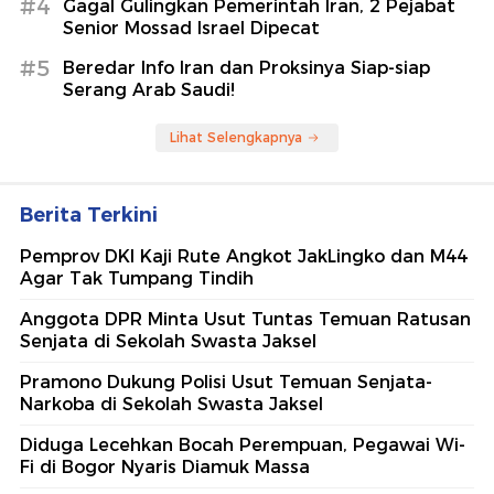
#4
Gagal Gulingkan Pemerintah Iran, 2 Pejabat
Senior Mossad Israel Dipecat
#5
Beredar Info Iran dan Proksinya Siap-siap
Serang Arab Saudi!
Lihat Selengkapnya
Berita Terkini
Pemprov DKI Kaji Rute Angkot JakLingko dan M44
Agar Tak Tumpang Tindih
Anggota DPR Minta Usut Tuntas Temuan Ratusan
Senjata di Sekolah Swasta Jaksel
Pramono Dukung Polisi Usut Temuan Senjata-
Narkoba di Sekolah Swasta Jaksel
Diduga Lecehkan Bocah Perempuan, Pegawai Wi-
Fi di Bogor Nyaris Diamuk Massa