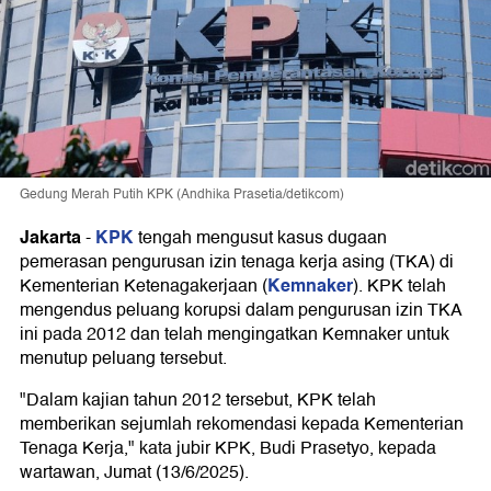
Gedung Merah Putih KPK (Andhika Prasetia/detikcom)
Jakarta
KPK
-
tengah mengusut kasus dugaan
pemerasan pengurusan izin tenaga kerja asing (TKA) di
Kemnaker
Kementerian Ketenagakerjaan (
). KPK telah
mengendus peluang korupsi dalam pengurusan izin TKA
ini pada 2012 dan telah mengingatkan Kemnaker untuk
menutup peluang tersebut.
"Dalam kajian tahun 2012 tersebut, KPK telah
memberikan sejumlah rekomendasi kepada Kementerian
Tenaga Kerja," kata jubir KPK, Budi Prasetyo, kepada
wartawan, Jumat (13/6/2025).