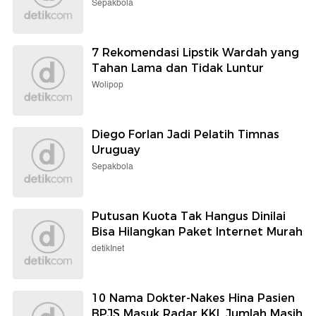
Sepakbola
7 Rekomendasi Lipstik Wardah yang
Tahan Lama dan Tidak Luntur
Wolipop
Diego Forlan Jadi Pelatih Timnas
Uruguay
Sepakbola
Putusan Kuota Tak Hangus Dinilai
Bisa Hilangkan Paket Internet Murah
detikInet
10 Nama Dokter-Nakes Hina Pasien
BPJS Masuk Radar KKI, Jumlah Masih