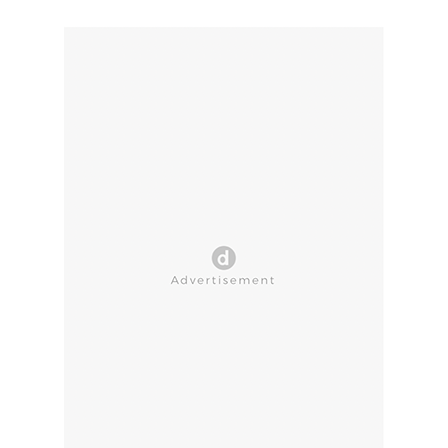
CLOSE AD