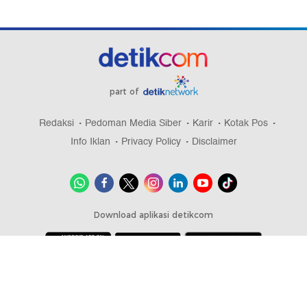
part of
Redaksi
Pedoman Media Siber
Karir
Kotak Pos
Info Iklan
Privacy Policy
Disclaimer
Download aplikasi detikcom
Copyright @ 2026 detikcom, All right reserved