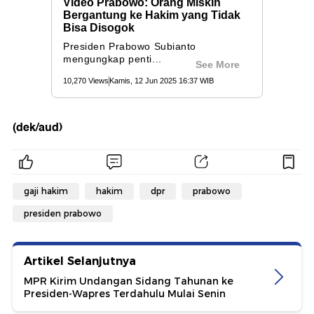
(dek/aud)
gaji hakim
hakim
dpr
prabowo
presiden prabowo
Artikel Selanjutnya
MPR Kirim Undangan Sidang Tahunan ke
Presiden-Wapres Terdahulu Mulai Senin