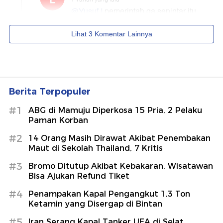
Berita Terpopuler
#1
ABG di Mamuju Diperkosa 15 Pria, 2 Pelaku
Paman Korban
#2
14 Orang Masih Dirawat Akibat Penembakan
Maut di Sekolah Thailand, 7 Kritis
#3
Bromo Ditutup Akibat Kebakaran, Wisatawan
Bisa Ajukan Refund Tiket
#4
Penampakan Kapal Pengangkut 1,3 Ton
Ketamin yang Disergap di Bintan
#5
Iran Serang Kapal Tanker UEA di Selat