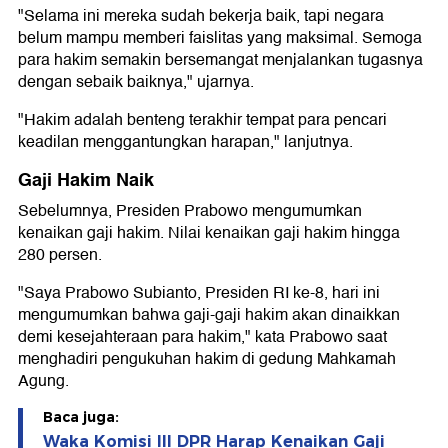
"Selama ini mereka sudah bekerja baik, tapi negara
belum mampu memberi faislitas yang maksimal. Semoga
para hakim semakin bersemangat menjalankan tugasnya
dengan sebaik baiknya," ujarnya.
"Hakim adalah benteng terakhir tempat para pencari
keadilan menggantungkan harapan," lanjutnya.
Gaji Hakim Naik
Sebelumnya, Presiden Prabowo mengumumkan
kenaikan gaji hakim. Nilai kenaikan gaji hakim hingga
280 persen.
"Saya Prabowo Subianto, Presiden RI ke-8, hari ini
mengumumkan bahwa gaji-gaji hakim akan dinaikkan
demi kesejahteraan para hakim," kata Prabowo saat
menghadiri pengukuhan hakim di gedung Mahkamah
Agung.
Baca juga:
Waka Komisi III DPR Harap Kenaikan Gaji