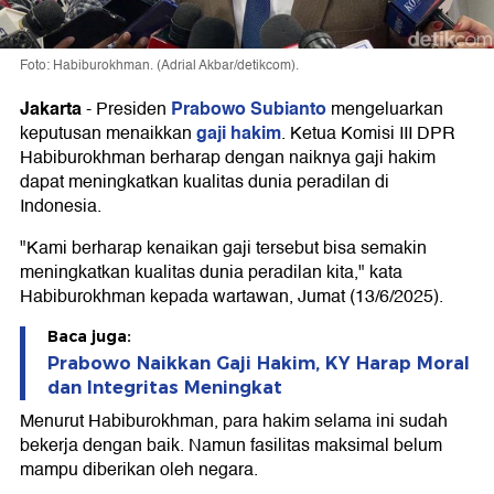
Foto: Habiburokhman. (Adrial Akbar/detikcom).
Jakarta
Prabowo Subianto
-
Presiden
mengeluarkan
gaji hakim
keputusan menaikkan
. Ketua Komisi III DPR
Habiburokhman berharap dengan naiknya gaji hakim
dapat meningkatkan kualitas dunia peradilan di
Indonesia.
"Kami berharap kenaikan gaji tersebut bisa semakin
meningkatkan kualitas dunia peradilan kita," kata
Habiburokhman kepada wartawan, Jumat (13/6/2025).
Baca juga:
Prabowo Naikkan Gaji Hakim, KY Harap Moral
dan Integritas Meningkat
Menurut Habiburokhman, para hakim selama ini sudah
bekerja dengan baik. Namun fasilitas maksimal belum
mampu diberikan oleh negara.