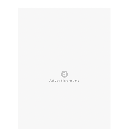
CLOSE AD