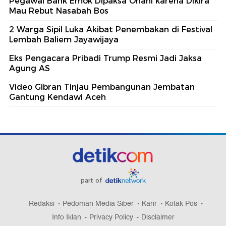
Pegawai Bank Emok Dipaksa Onani karena Dikira
Mau Rebut Nasabah Bos
2 Warga Sipil Luka Akibat Penembakan di Festival
Lembah Baliem Jayawijaya
Eks Pengacara Pribadi Trump Resmi Jadi Jaksa
Agung AS
Video Gibran Tinjau Pembangunan Jembatan
Gantung Kendawi Aceh
part of
Redaksi
Pedoman Media Siber
Karir
Kotak Pos
Info Iklan
Privacy Policy
Disclaimer