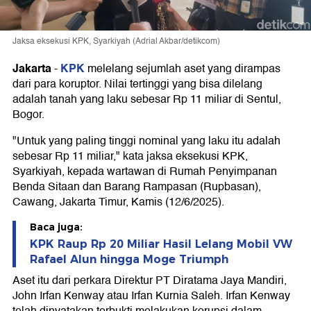
Jaksa eksekusi KPK, Syarkiyah (Adrial Akbar/detikcom)
Jakarta
KPK
-
melelang sejumlah aset yang dirampas
dari para koruptor. Nilai tertinggi yang bisa dilelang
adalah tanah yang laku sebesar Rp 11 miliar di Sentul,
Bogor.
"Untuk yang paling tinggi nominal yang laku itu adalah
sebesar Rp 11 miliar," kata jaksa eksekusi KPK,
Syarkiyah, kepada wartawan di Rumah Penyimpanan
Benda Sitaan dan Barang Rampasan (Rupbasan),
Cawang, Jakarta Timur, Kamis (12/6/2025).
Baca juga:
KPK Raup Rp 20 Miliar Hasil Lelang Mobil VW
Rafael Alun hingga Moge Triumph
Aset itu dari perkara Direktur PT Diratama Jaya Mandiri,
John Irfan Kenway atau Irfan Kurnia Saleh. Irfan Kenway