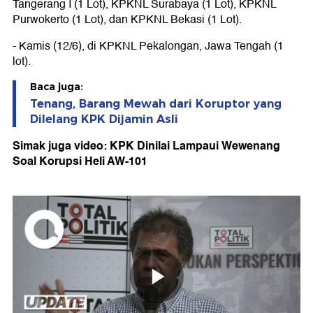
Tangerang I (1 Lot), KPKNL Surabaya (1 Lot), KPKNL
Purwokerto (1 Lot), dan KPKNL Bekasi (1 Lot).
- Kamis (12/6), di KPKNL Pekalongan, Jawa Tengah (1
lot).
Baca juga:
Tenang, Barang Mewah dari Koruptor yang
Dilelang KPK Dijamin Asli
Simak juga video: KPK Dinilai Lampaui Wewenang
Soal Korupsi Heli AW-101