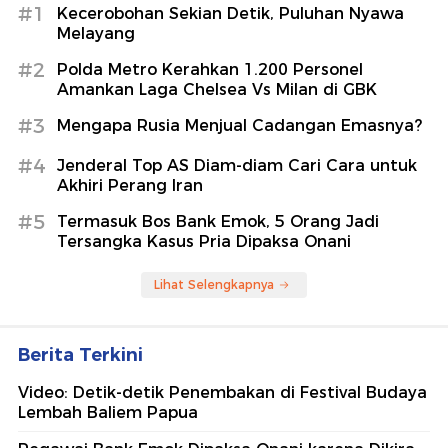
#1
Kecerobohan Sekian Detik, Puluhan Nyawa
Melayang
#2
Polda Metro Kerahkan 1.200 Personel
Amankan Laga Chelsea Vs Milan di GBK
#3
Mengapa Rusia Menjual Cadangan Emasnya?
#4
Jenderal Top AS Diam-diam Cari Cara untuk
Akhiri Perang Iran
#5
Termasuk Bos Bank Emok, 5 Orang Jadi
Tersangka Kasus Pria Dipaksa Onani
Lihat Selengkapnya
Berita Terkini
Video: Detik-detik Penembakan di Festival Budaya
Lembah Baliem Papua