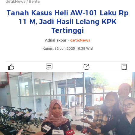
detikNews
Berita
Tanah Kasus Heli AW-101 Laku Rp
11 M, Jadi Hasil Lelang KPK
Tertinggi
Adrial akbar -
detikNews
Kamis, 12 Jun 2025 16:38 WIB